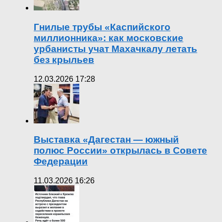
Гнилые трубы «Каспийского
миллионника»: как московские
урбанисты учат Махачкалу летать
без крыльев
12.03.2026 17:28
Выставка «Дагестан — южный
полюс России» открылась в Совете
Федерации
11.03.2026 16:26