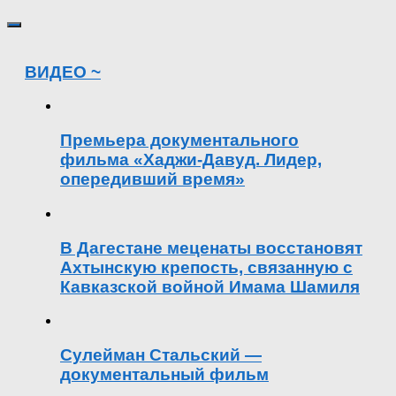
ВИДЕО ~
Премьера документального
фильма «Хаджи-Давуд. Лидер,
опередивший время»
В Дагестане меценаты восстановят
Ахтынскую крепость, связанную с
Кавказской войной Имама Шамиля
Сулейман Стальский —
документальный фильм