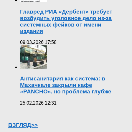
Главред РИА «Дербент» требует
возбудить уголовное дело из-за
системных фейков от имени
издания
09.03.2026 17:58
Антисанитария как система: в
Махачкале закрыли кафе
«PANCHO», но проблема глубже
25.02.2026 12:31
ВЗГЛЯД>>