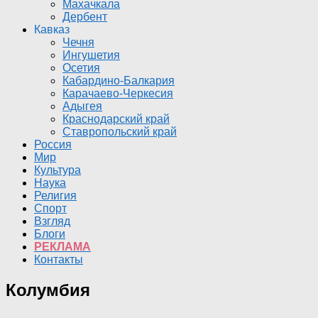
Махачкала
Дербент
Кавказ
Чечня
Ингушетия
Осетия
Кабардино-Балкария
Карачаево-Черкесия
Адыгея
Краснодарский край
Ставропольский край
Россия
Мир
Культура
Наука
Религия
Спорт
Взгляд
Блоги
РЕКЛАМА
Контакты
Колумбия