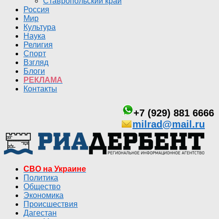
Ставропольский край
Россия
Мир
Культура
Наука
Религия
Спорт
Взгляд
Блоги
РЕКЛАМА
Контакты
+7 (929) 881 6666
milrad@mail.ru
СВО на Украине
Политика
Общество
Экономика
Происшествия
Дагестан