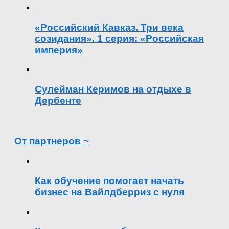
«Российский Кавказ. Три века
созидания». 1 серия: «Российская
империя»
Сулейман Керимов на отдыхе в
Дербенте
От партнеров ~
Как обучение помогает начать
бизнес на Вайлдберриз с нуля