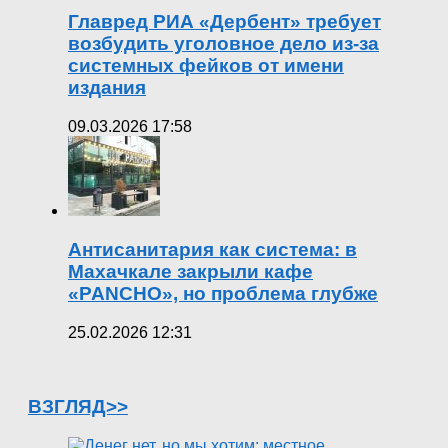
Главред РИА «Дербент» требует
возбудить уголовное дело из-за
системных фейков от имени
издания
09.03.2026 17:58
Антисанитария как система: в
Махачкале закрыли кафе
«PANCHO», но проблема глубже
25.02.2026 12:31
ВЗГЛЯД>>