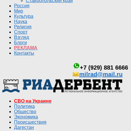
Ставропольский край
Россия
Мир
Культура
Наука
Религия
Спорт
Взгляд
Блоги
РЕКЛАМА
Контакты
+7 (929) 881 6666
milrad@mail.ru
СВО на Украине
Политика
Общество
Экономика
Происшествия
Дагестан