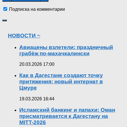
Подписка на комментарии
НОВОСТИ ~
Авиацены взлетели: праздничный
грабёж по-махачкалински
20.03.2026 17:00
Как в Дагестане создают точку
притяжения: новый интернат в
Цмуре
19.03.2026 16:44
Исламский банкинг и папахи: Оман
присматривается к Дагестану на
MITT-2026