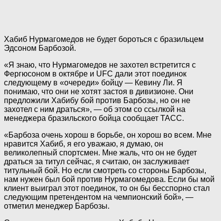
Хабиб Нурмагомедов не будет бороться с бразильцем
Эдсоном Барбозой.
«Я знаю, что Нурмагомедов не захотел встретится с
Фергюсоном в октябре и UFC дали этот поединок
следующему в «очереди» бойцу — Кевину Ли. Я
понимаю, что они не хотят застоя в дивизионе. Они
предложили Хабибу бой против Барбозы, но он не
захотел с ним драться», — об этом со ссылкой на
менеджера бразильского бойца сообщает ТАСС.
«Барбоза очень хорош в борьбе, он хорош во всем. Мне
нравится Хабиб, я его уважаю, я думаю, он
великолепный спортсмен. Мне жаль, что он не будет
драться за титул сейчас, я считаю, он заслуживает
титульный бой. Но если смотреть со стороны Барбозы,
нам нужен был бой против Нурмагомедова. Если бы мой
клиент выиграл этот поединок, то он бы бесспорно стал
следующим претендентом на чемпионский бой», —
отметил менеджер Барбозы.