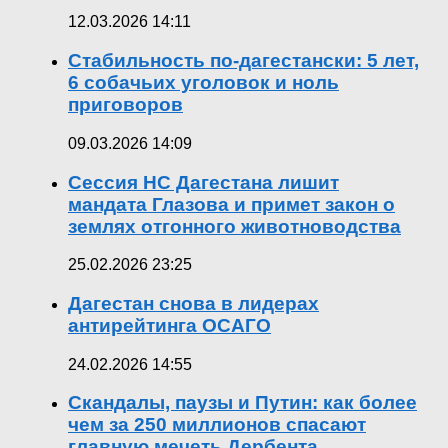
12.03.2026 14:11
Стабильность по-дагестански: 5 лет,
6 собачьих уголовок и ноль
приговоров
09.03.2026 14:09
Сессия НС Дагестана лишит
мандата Глазова и примет закон о
землях отгонного животноводства
25.02.2026 23:25
Дагестан снова в лидерах
антирейтинга ОСАГО
24.02.2026 14:55
Скандалы, паузы и Путин: как более
чем за 250 миллионов спасают
главную мечеть Дербента