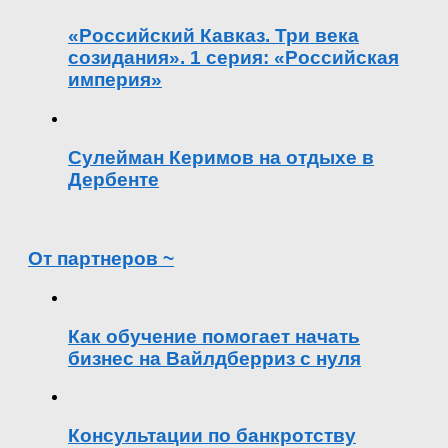
«Российский Кавказ. Три века
созидания». 1 серия: «Российская
империя»
Сулейман Керимов на отдыхе в
Дербенте
От партнеров ~
Как обучение помогает начать
бизнес на Вайлдберриз с нуля
Консультации по банкротству