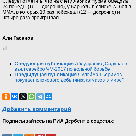
Следует отметить, что на счету Хабиба Нурмагомедова
24 победы (16 — досрочно), у Барбозы в списке 23 боя в
ММА, в которых 19 раз побеждал (12 — досрочно) и
четыре раза проигрывал.
Али Гасанов
Следующая публикация
Абдулрашид Садулаев
взял серебро ЧМ-2017 по вольной борьбе
Предыдущая публикация
Сулейман Керимов
покупает ключевого добытчика алмазов в мире?
Добавить комментарий
Подписывайтесь на РИА Дербент в соцсетях: