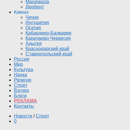
Махачкала
Дербент
Кавказ
Чечня
Ингушетия
Осетия
Кабардино-Балкария
Карачаево-Черкесия
Адыгея
Краснодарский край
Ставропольский край
Россия
Мир
Культура
Наука
Религия
Спорт
Взгляд
Блоги
РЕКЛАМА
Контакты
Новости
/
Спорт
0