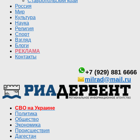
Ставропольский край
Россия
Мир
Культура
Наука
Религия
Спорт
Взгляд
Блоги
РЕКЛАМА
Контакты
+7 (929) 881 6666
milrad@mail.ru
СВО на Украине
Политика
Общество
Экономика
Происшествия
Дагестан