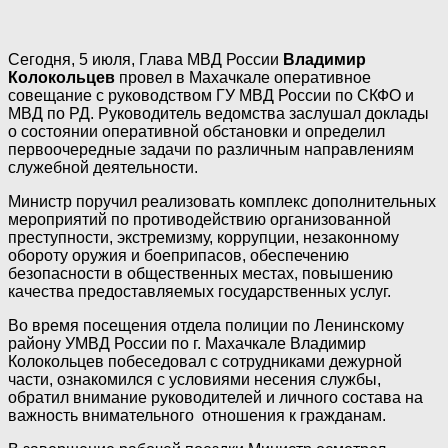
Сегодня, 5 июля, Глава МВД России
Владимир
Колокольцев
провел в Махачкале оперативное
совещание с руководством ГУ МВД России по СКФО и
МВД по РД. Руководитель ведомства заслушал доклады
о состоянии оперативной обстановки и определил
первоочередные задачи по различным направлениям
служебной деятельности.
Министр поручил реализовать комплекс дополнительных
мероприятий по противодействию организованной
преступности, экстремизму, коррупции, незаконному
обороту оружия и боеприпасов, обеспечению
безопасности в общественных местах, повышению
качества предоставляемых государственных услуг.
Во время посещения отдела полиции по Ленинскому
району УМВД России по г. Махачкале Владимир
Колокольцев побеседовал с сотрудниками дежурной
части, ознакомился с условиями несения службы,
обратил внимание руководителей и личного состава на
важность внимательного отношения к гражданам.