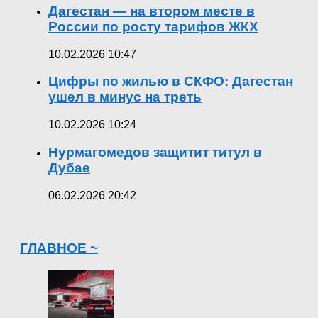
Дагестан — на втором месте в
России по росту тарифов ЖКХ
10.02.2026 10:47
Цифры по жилью в СКФО: Дагестан
ушел в минус на треть
10.02.2026 10:24
Нурмагомедов защитит титул в
Дубае
06.02.2026 20:42
ГЛАВНОЕ ~