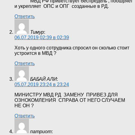
МВД РФ приветствует беспредель , поошряет
и укрепляет ОПС и ОПГ созданные в РД.
Ответить
Тимур
:
06.07.2019 02:39 в 02:39
Хоть у одного сотрудника спросил он сколько стоит
устроится в МВД ?
Ответить
БАБАЙ АЛИ
:
05.07.2019 23:24 в 23:24
МИНИСТРУ МВД РД ЗАМЕНУ ПРИВЕЗ ДЛЯ
ОЗНОКОМЛЕНИЯ СПРАВА ОТ НЕГО СЛУЧАЕМ
НЕ ОН ?
Ответить
патриот
: