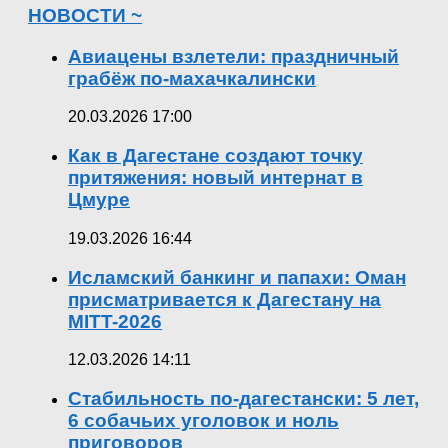
НОВОСТИ ~
Авиацены взлетели: праздничный
грабёж по-махачкалински
20.03.2026 17:00
Как в Дагестане создают точку
притяжения: новый интернат в
Цмуре
19.03.2026 16:44
Исламский банкинг и папахи: Оман
присматривается к Дагестану на
MITT-2026
12.03.2026 14:11
Стабильность по-дагестански: 5 лет,
6 собачьих уголовок и ноль
приговоров