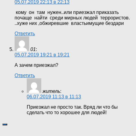
05.07.2019 22:13 в 22:13
кому он там нужен..или приезжал приказать
почаще найти среди мирных людей террористов.
..хуже них ,обжиревшие властьимущие бездари
Ответить
01
:
05.07.2019 19:21 в 19:21
А зачем приезжал?
Ответить
житель
:
06.07.2019 11:13 в 11:13
Приезжал не просто так. Вряд ли что бы
сделать что то хорошее для людей!