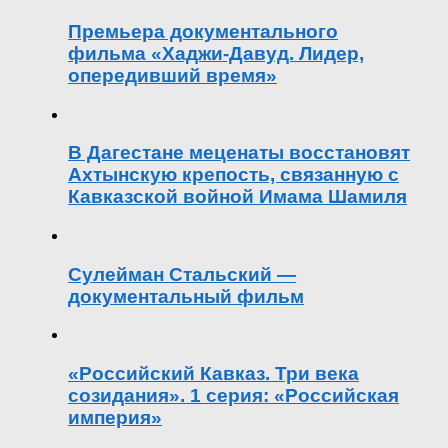
Премьера документального
фильма «Хаджи-Давуд. Лидер,
опередивший время»
В Дагестане меценаты восстановят
Ахтынскую крепость, связанную с
Кавказской войной Имама Шамиля
Сулейман Стальский —
документальный фильм
«Российский Кавказ. Три века
созидания». 1 серия: «Российская
империя»