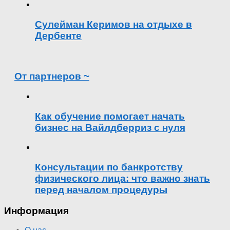
Сулейман Керимов на отдыхе в
Дербенте
От партнеров ~
Как обучение помогает начать
бизнес на Вайлдберриз с нуля
Консультации по банкротству
физического лица: что важно знать
перед началом процедуры
Информация