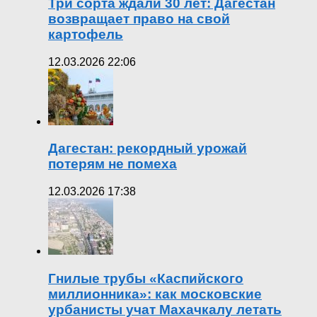
Три сорта ждали 30 лет: Дагестан
возвращает право на свой
картофель
12.03.2026 22:06
Дагестан: рекордный урожай
потерям не помеха
12.03.2026 17:38
Гнилые трубы «Каспийского
миллионника»: как московские
урбанисты учат Махачкалу летать