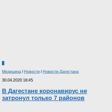
4
Медицина
/
Новости
/
Новости Дагестана
30.04.2020 16:45
В Дагестане коронавирус не
затронул только 7 районов