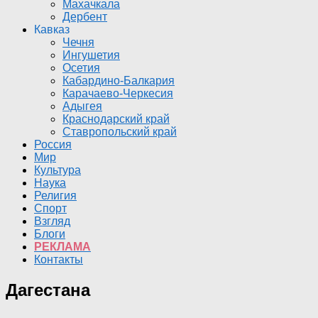
Махачкала
Дербент
Кавказ
Чечня
Ингушетия
Осетия
Кабардино-Балкария
Карачаево-Черкесия
Адыгея
Краснодарский край
Ставропольский край
Россия
Мир
Культура
Наука
Религия
Спорт
Взгляд
Блоги
РЕКЛАМА
Контакты
Дагестана