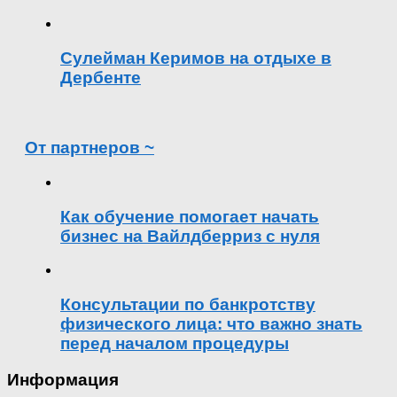
Сулейман Керимов на отдыхе в
Дербенте
От партнеров ~
Как обучение помогает начать
бизнес на Вайлдберриз с нуля
Консультации по банкротству
физического лица: что важно знать
перед началом процедуры
Информация