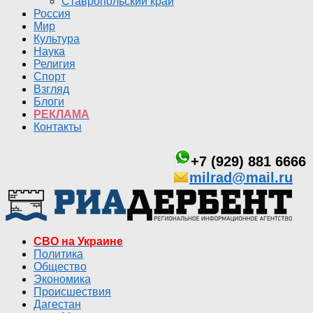
Ставропольский край
Россия
Мир
Культура
Наука
Религия
Спорт
Взгляд
Блоги
РЕКЛАМА
Контакты
+7 (929) 881 6666
milrad@mail.ru
СВО на Украине
Политика
Общество
Экономика
Происшествия
Дагестан