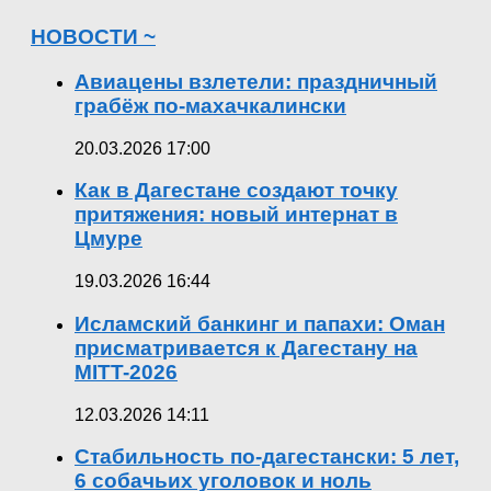
НОВОСТИ ~
Авиацены взлетели: праздничный
грабёж по-махачкалински
20.03.2026 17:00
Как в Дагестане создают точку
притяжения: новый интернат в
Цмуре
19.03.2026 16:44
Исламский банкинг и папахи: Оман
присматривается к Дагестану на
MITT-2026
12.03.2026 14:11
Стабильность по-дагестански: 5 лет,
6 собачьих уголовок и ноль