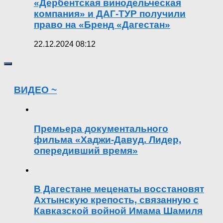
«Дербентская винодельческая
компания» и ДАГ-ТУР получили
право на «Бренд «Дагестан»
22.12.2024 08:12
ВИДЕО ~
Премьера документального
фильма «Хаджи-Давуд. Лидер,
опередивший время»
В Дагестане меценаты восстановят
Ахтынскую крепость, связанную с
Кавказской войной Имама Шамиля