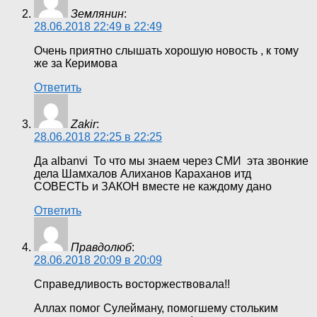
Землянин
:
28.06.2018 22:49 в 22:49
Очень приятно слышать хорошую новость , к тому
же за Керимова
Ответить
Zakir
:
28.06.2018 22:25 в 22:25
Да albanvi То что мы знаем через СМИ эта звонкие
дела Шамхалов Алиханов Караханов итд
СОВЕСТЬ и ЗАКОН вместе не каждому дано
Ответить
Правдолюб
:
28.06.2018 20:09 в 20:09
Справедливость восторжествовала!!
Аллах помог Сулейману, помогшему стольким