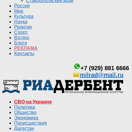
Ставропольский край
Россия
Мир
Культура
Наука
Религия
Спорт
Взгляд
Блоги
РЕКЛАМА
Контакты
+7 (929) 881 6666
milrad@mail.ru
СВО на Украине
Политика
Общество
Экономика
Происшествия
Дагестан