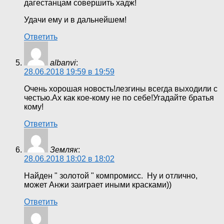
дагестанцам совершить хадж!
Удачи ему и в дальнейшем!
Ответить
albanvi
:
28.06.2018 19:59 в 19:59
Очень хорошая новость!лезгины всегда выходили с
честью.Ах как кое-кому не по себе!Угадайте братья
кому!
Ответить
Земляк
:
28.06.2018 18:02 в 18:02
Найден " золотой " компромисс. Ну и отлично,
может Анжи заиграет иными красками))
Ответить