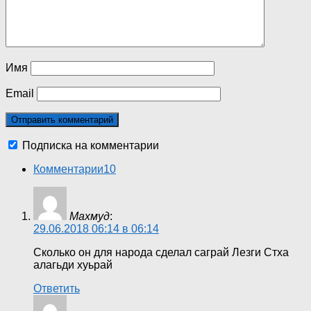
Имя
Email
Подписка на комментарии
Комментарии
10
Махмуд
:
29.06.2018 06:14 в 06:14
Сколько он для народа сделал саграй Лезги Стха
алагьди хуьрай
Ответить