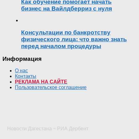
Как обучение помогает начать
бизнес на Вайлдберриз с нуля
Консультации по банкротству
физического лица: что важно знать
перед началом процедуры
Информация
О нас
Контакты
РЕКЛАМА НА САЙТЕ
Пользовательское соглашение
Новости Дагестана ~ РИА Дербент