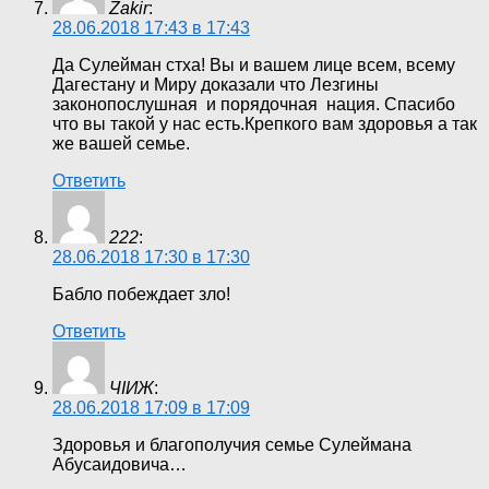
Zakir
:
28.06.2018 17:43 в 17:43
Да Сулейман стха! Вы и вашем лице всем, всему
Дагестану и Миру доказали что Лезгины
законопослушная и порядочная нация. Спасибо
что вы такой у нас есть.Крепкого вам здоровья а так
же вашей семье.
Ответить
222
:
28.06.2018 17:30 в 17:30
Бабло побеждает зло!
Ответить
ЧIИЖ
:
28.06.2018 17:09 в 17:09
Здоровья и благополучия семье Сулеймана
Абусаидовича…