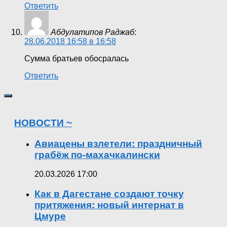
Ответить
Абдулатипов Раджаб
:
28.06.2018 16:58 в 16:58
Сумма братьев обосралась
Ответить
НОВОСТИ ~
Авиацены взлетели: праздничный
грабёж по-махачкалински
20.03.2026 17:00
Как в Дагестане создают точку
притяжения: новый интернат в
Цмуре