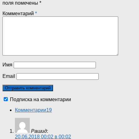
поля помечены
*
Комментарий
*
Имя
Email
Подписка на комментарии
Комментарии
19
Рашид
:
20.06.2018 00:02 в 00:02