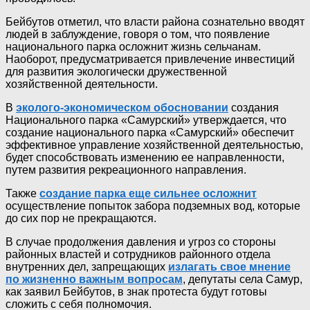
Бейбутов отметил, что власти района сознательно вводят
людей в заблуждение, говоря о том, что появление
национального парка осложнит жизнь сельчанам.
Наоборот, предусматривается привлечение инвестиций
для развития экологически дружественной
хозяйственной деятельности.
В
эколого-экономическом обосновании
создания
Национального парка «Самурский» утверждается, что
создание национального парка «Самурский» обеспечит
эффективное управление хозяйственной деятельностью,
будет способствовать изменению ее направленности,
путем развития рекреационного направления.
Также
создание парка еще сильнее осложнит
осуществление попыток забора подземных вод, которые
до сих пор не прекращаются.
В случае продолжения давления и угроз со стороны
районных властей и сотрудников районного отдела
внутренних дел, запрещающих
излагать свое мнение
по жизненно важным вопросам
, депутаты села Самур,
как заявил Бейбутов, в знак протеста будут готовы
сложить с себя полномочия.