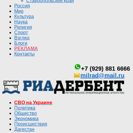
Ставропольский край
Россия
Мир
Культура
Наука
Религия
Спорт
Взгляд
Блоги
РЕКЛАМА
Контакты
+7 (929) 881 6666
milrad@mail.ru
СВО на Украине
Политика
Общество
Экономика
Происшествия
Дагестан