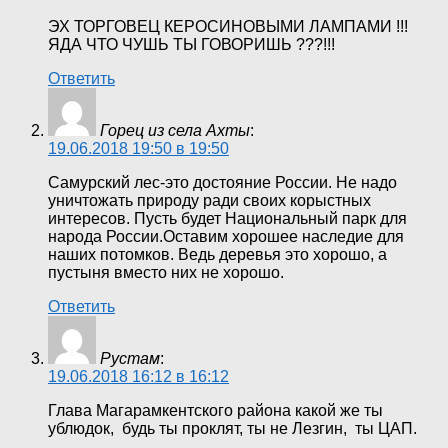
ЭХ ТОРГОВЕЦ КЕРОСИНОВЫМИ ЛАМПАМИ !!!
ЯДА ЧТО ЧУШЬ ТЫ ГОВОРИШЬ ???!!!
Ответить
Горец из села Ахты
:
19.06.2018 19:50 в 19:50
Самурский лес-это достояние России. Не надо
уничтожать природу ради своих корыстных
интересов. Пусть будет Национальный парк для
народа России.Оставим хорошее наследие для
наших потомков. Ведь деревья это хорошо, а
пустыня вместо них не хорошо.
Ответить
Рустам
:
19.06.2018 16:12 в 16:12
Глава Магарамкентского района какой же ты
ублюдок, будь ты проклят, ты не Лезгин, ты ЦАП.