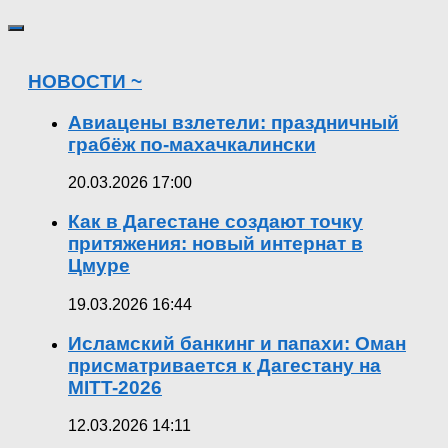
НОВОСТИ ~
Авиацены взлетели: праздничный
грабёж по-махачкалински
20.03.2026 17:00
Как в Дагестане создают точку
притяжения: новый интернат в
Цмуре
19.03.2026 16:44
Исламский банкинг и папахи: Оман
присматривается к Дагестану на
MITT-2026
12.03.2026 14:11