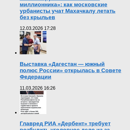
миллионника»: как московские
урбанисты учат Махачкалу летать
без крыльев
12.03.2026 17:28
Выставка «Дагестан — южный
полюс России» открылась в Совете
Федерации
11.03.2026 16:26
Главред РИА «Дербент» требует
возбудить уголовное дело из-за