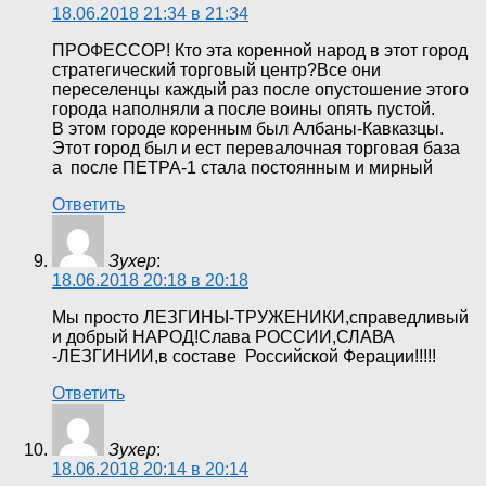
18.06.2018 21:34 в 21:34
ПРОФЕССОР! Кто эта коренной народ в этот город
стратегический торговый центр?Все они
переселенцы каждый раз после опустошение этого
города наполняли а после воины опять пустой.
В этом городе коренным был Албаны-Кавказцы.
Этот город был и ест перевалочная торговая база
а после ПЕТРА-1 стала постоянным и мирный
Ответить
Зухер
:
18.06.2018 20:18 в 20:18
Мы просто ЛЕЗГИНЫ-ТРУЖЕНИКИ,справедливый
и добрый НАРОД!Слава РОССИИ,СЛАВА
-ЛЕЗГИНИИ,в составе Российской Ферации!!!!!
Ответить
Зухер
:
18.06.2018 20:14 в 20:14