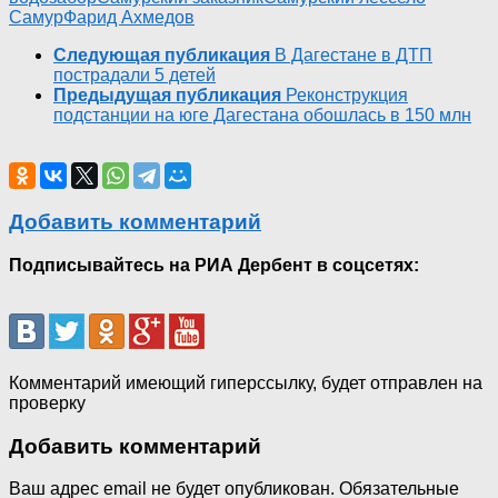
Самур
Фарид Ахмедов
Следующая публикация
В Дагестане в ДТП
пострадали 5 детей
Предыдущая публикация
Реконструкция
подстанции на юге Дагестана обошлась в 150 млн
Добавить комментарий
Подписывайтесь на РИА Дербент в соцсетях:
Комментарий имеющий гиперссылку, будет отправлен на
проверку
Добавить комментарий
Ваш адрес email не будет опубликован.
Обязательные