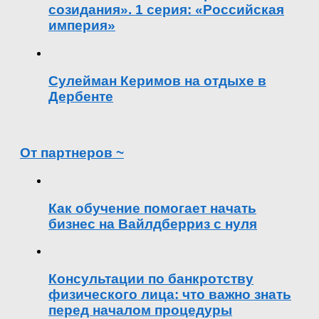
созидания». 1 серия: «Российская
империя»
Сулейман Керимов на отдыхе в
Дербенте
От партнеров ~
Как обучение помогает начать
бизнес на Вайлдберриз с нуля
Консультации по банкротству
физического лица: что важно знать
перед началом процедуры