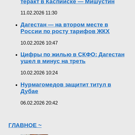
теракт в Каспийске — Мишустин
11.02.2026 11:30
Дагестан — на втором месте в
России по росту тарифов ЖКХ
10.02.2026 10:47
Цифры по жилью в СКФО: Дагестан
ушел в минус на треть
10.02.2026 10:24
Нурмагомедов защитит титул в
Дубае
06.02.2026 20:42
ГЛАВНОЕ ~