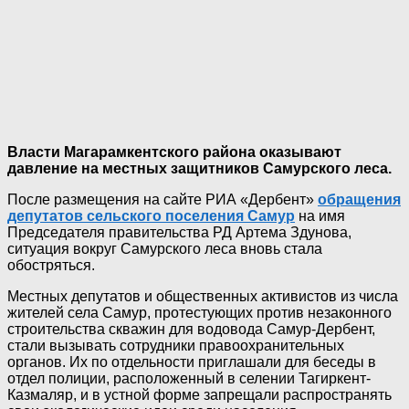
Власти Магарамкентского района оказывают
давление на местных защитников Самурского леса.
После размещения на сайте РИА «Дербент»
обращения
депутатов сельского поселения Самур
на имя
Председателя правительства РД Артема Здунова,
ситуация вокруг Самурского леса вновь стала
обостряться.
Местных депутатов и общественных активистов из числа
жителей села Самур, протестующих против незаконного
строительства скважин для водовода Самур-Дербент,
стали вызывать сотрудники правоохранительных
органов. Их по отдельности приглашали для беседы в
отдел полиции, расположенный в селении Тагиркент-
Казмаляр, и в устной форме запрещали распространять