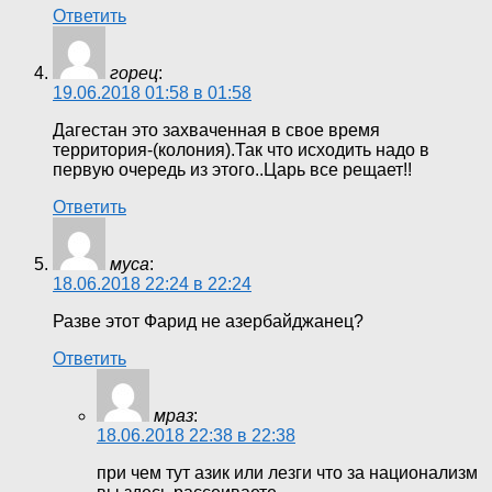
Ответить
горец
:
19.06.2018 01:58 в 01:58
Дагестан это захваченная в свое время
территория-(колония).Так что исходить надо в
первую очередь из этого..Царь все рещает!!
Ответить
муса
:
18.06.2018 22:24 в 22:24
Разве этот Фарид не азербайджанец?
Ответить
мраз
:
18.06.2018 22:38 в 22:38
при чем тут азик или лезги что за национализм