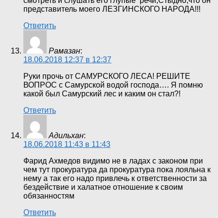
смотреть и слушать его глупые речи,Стыдно,что он
представитель моего ЛЕЗГИНСКОГО НАРОДА!!!
Ответить
Рамазан
:
18.06.2018 12:37 в 12:37
Руки прочь от САМУРСКОГО ЛЕСА! РЕШИТЕ
ВОПРОС с Самурской водой господа…. Я помню
какой был Самурский лес и каким он стал?!
Ответить
Адильхан
:
18.06.2018 11:43 в 11:43
Фарид Ахмедов видимо не в ладах с законом при
чем тут прокуратура да прокуратура пока лояльна к
нему а так его надо привлечь к ответственности за
бездействие и халатное отношение к своим
обязанностям
Ответить