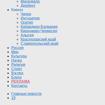
Махачкала
Дербент
Кавказ
Чечня
Ингушетия
Осетия
Кабардино-Балкария
Карачаево-Черкесия
Адыгея
Краснодарский край
Ставропольский край
Россия
Мир
Культура
Наука
Религия
Спорт
Взгляд
Блоги
РЕКЛАМА
Контакты
Главные новости
19