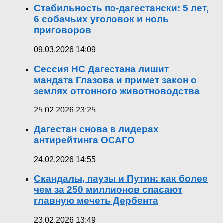
Стабильность по-дагестански: 5 лет,
6 собачьих уголовок и ноль
приговоров
09.03.2026 14:09
Сессия НС Дагестана лишит
мандата Глазова и примет закон о
землях отгонного животноводства
25.02.2026 23:25
Дагестан снова в лидерах
антирейтинга ОСАГО
24.02.2026 14:55
Скандалы, паузы и Путин: как более
чем за 250 миллионов спасают
главную мечеть Дербента
23.02.2026 13:49