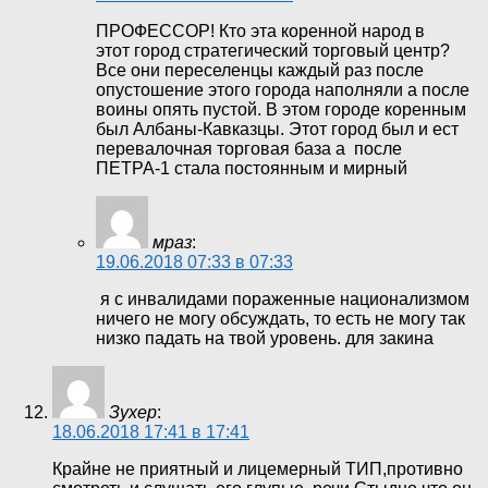
ПРОФЕССОР! Кто эта коренной народ в
этот город стратегический торговый центр?
Все они переселенцы каждый раз после
опустошение этого города наполняли а после
воины опять пустой. В этом городе коренным
был Албаны-Кавказцы. Этот город был и ест
перевалочная торговая база а после
ПЕТРА-1 стала постоянным и мирный
мраз
:
19.06.2018 07:33 в 07:33
я с инвалидами пораженные национализмом
ничего не могу обсуждать, то есть не могу так
низко падать на твой уровень. для закина
Зухер
:
18.06.2018 17:41 в 17:41
Крайне не приятный и лицемерный ТИП,противно