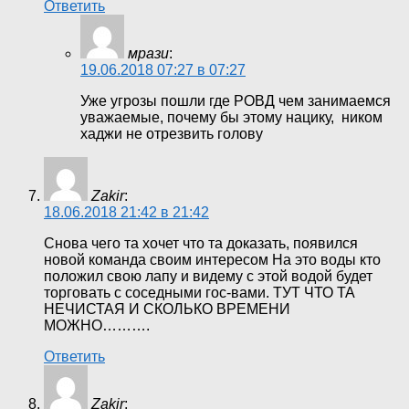
Ответить
мрази
:
19.06.2018 07:27 в 07:27
Уже угрозы пошли где РОВД чем занимаемся
уважаемые, почему бы этому нацику, ником
хаджи не отрезвить голову
Zakir
:
18.06.2018 21:42 в 21:42
Снова чего та хочет что та доказать, появился
новой команда своим интересом На это воды кто
положил свою лапу и видему с этой водой будет
торговать с соседными гос-вами. ТУТ ЧТО ТА
НЕЧИСТАЯ И СКОЛЬКО ВРЕМЕНИ
МОЖНО……….
Ответить
Zakir
: