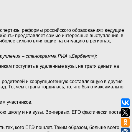
кспертизы реформы российского образования» ведущие
рбент» представляет самые интересные выступления, в
более сильно влияющие на ситуацию в регионах,
ступления – стенограмма РИА «Дербент»):
кам поступать в удаленные вузы, не тратя деньги на
ты родителей и коррупциогенную составляющую в другие
. То, чем страна гордилась, то, что было максимально
им участников.
нюю школу и на вузы. Во-первых, ЕГЭ фактически поставил
ть тех, кого ЕГЭ пошлет. Таким образом, больше всего