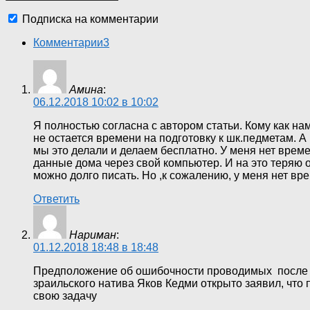
Подписка на комментарии
Комментарии
3
Амина
:
06.12.2018 10:02 в 10:02
Я полностью согласна с автором статьи. Кому как на
не остается времени на подготовку к шк.педметам. А
мы это делали и делаем бесплатно. У меня нет време
данные дома через свой компьютер. И на это теряю о
можно долго писать. Но ,к сожалению, у меня нет вр
Ответить
Нариман
:
01.12.2018 18:48 в 18:48
Предположение об ошибочности проводимых после у
зраильского натива Яков Кедми открыто заявил, что 
свою задачу