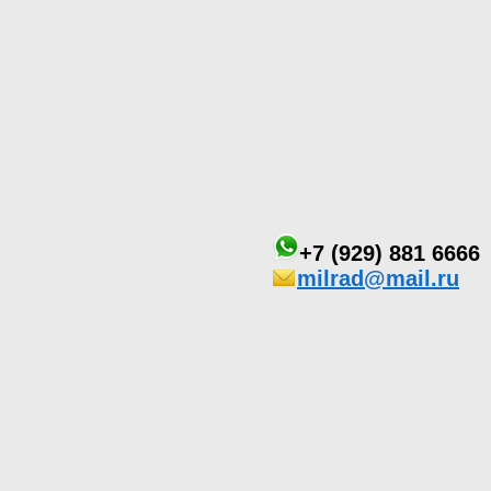
+7 (929) 881 6666
milrad@mail.ru