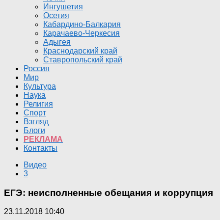
Ингушетия
Осетия
Кабардино-Балкария
Карачаево-Черкесия
Адыгея
Краснодарский край
Ставропольский край
Россия
Мир
Культура
Наука
Религия
Спорт
Взгляд
Блоги
РЕКЛАМА
Контакты
Видео
3
ЕГЭ: неисполненные обещания и коррупция
23.11.2018 10:40