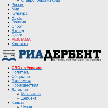
Ставропольский край
Россия
Мир
Культура
Наука
Религия
Спорт
Взгляд
Блоги
РЕКЛАМА
Контакты
СВО на Украине
Политика
Общество
Экономика
Происшествия
Дагестан
Махачкала
Дербент
Кавказ
Чечня