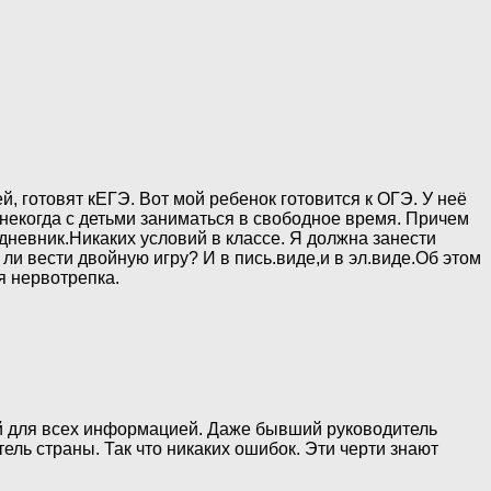
й, готовят кЕГЭ. Вот мой ребенок готовится к ОГЭ. У неё
 некогда с детьми заниматься в свободное время. Причем
.дневник.Никаких условий в классе. Я должна занести
ли вести двойную игру? И в пись.виде,и в эл.виде.Об этом
я нервотрепка.
й для всех информацией. Даже бывший руководитель
ель страны. Так что никаких ошибок. Эти черти знают