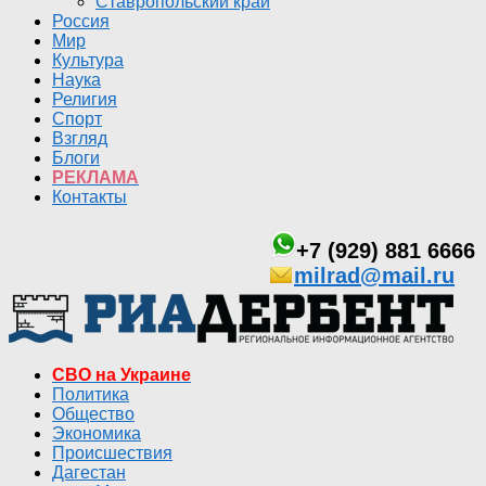
Ставропольский край
Россия
Мир
Культура
Наука
Религия
Спорт
Взгляд
Блоги
РЕКЛАМА
Контакты
+7 (929) 881 6666
milrad@mail.ru
СВО на Украине
Политика
Общество
Экономика
Происшествия
Дагестан