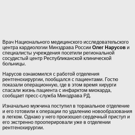
Врач Национального медицинского исследовательского
центра кардиологии Минздрава России
Олег Нарусов
и
специалисты учреждения посетили региональной
сосудистый центр Республиканской клинической
больницы.
Нарусов ознакомился с работой отделения
рентгенохирургии, пообщался с пациентами. Гостю
показали операционную, где в этом время хирурги
спасали жизнь пациента с инфарктом миокарда,
сообщает пресс-служба Минздрава РД.
Изначально мужчина поступил в торакальное отделение
и его готовили к операции по удалению новообразования
в легком. Однако у него произошел сердечный приступ и
его экстренно прооперировали уже в отделении
рентгенохирургии.