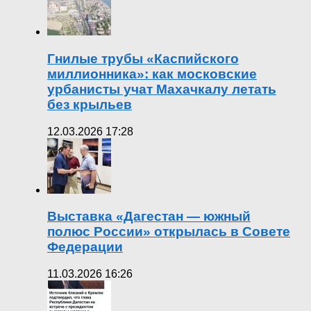
Гнилые трубы «Каспийского
миллионника»: как московские
урбанисты учат Махачкалу летать
без крыльев
12.03.2026 17:28
Выставка «Дагестан — южный
полюс России» открылась в Совете
Федерации
11.03.2026 16:26