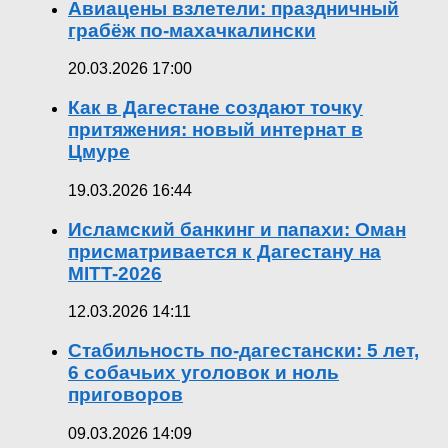
Авиацены взлетели: праздничный
грабёж по-махачкалински
20.03.2026 17:00
Как в Дагестане создают точку
притяжения: новый интернат в
Цмуре
19.03.2026 16:44
Исламский банкинг и папахи: Оман
присматривается к Дагестану на
MITT-2026
12.03.2026 14:11
Стабильность по-дагестански: 5 лет,
6 собачьих уголовок и ноль
приговоров
09.03.2026 14:09