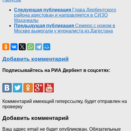
Следующая публикация
Глава Дербентского
района арестован и направляется в СИЗО
Махачкалы
Предыдущая публикация
Семеро с ножом в
Москве вымогали у журналиста из Дагестана
Добавить комментарий
Подписывайтесь на РИА Дербент в соцсетях:
Комментарий имеющий гиперссылку, будет отправлен на
проверку
Добавить комментарий
Ваш адрес email не будет опубликован.
Обязательные