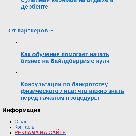
Дербенте
От партнеров ~
Как обучение помогает начать
бизнес на Вайлдберриз с нуля
Консультации по банкротству
физического лица: что важно знать
перед началом процедуры
Информация
О нас
Контакты
РЕКЛАМА НА САЙТЕ