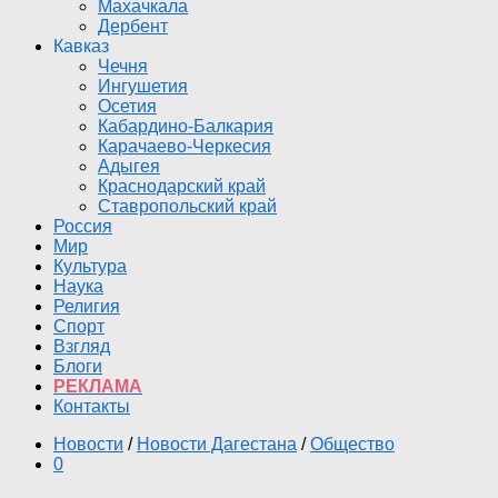
Махачкала
Дербент
Кавказ
Чечня
Ингушетия
Осетия
Кабардино-Балкария
Карачаево-Черкесия
Адыгея
Краснодарский край
Ставропольский край
Россия
Мир
Культура
Наука
Религия
Спорт
Взгляд
Блоги
РЕКЛАМА
Контакты
Новости
/
Новости Дагестана
/
Общество
0