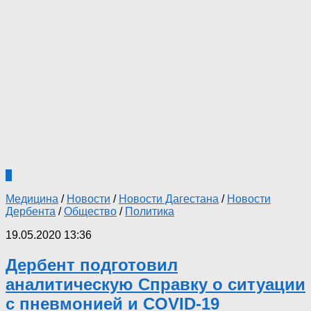
6
Медицина
/
Новости
/
Новости Дагестана
/
Новости
Дербента
/
Общество
/
Политика
19.05.2020 13:36
Дербент подготовил
аналитическую Справку о ситуации
с пневмонией и COVID-19