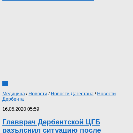
10
Медицина
/
Новости
/
Новости Дагестана
/
Новости
Дербента
16.05.2020 05:59
Главврач Дербентской ЦГБ
разъяснил ситуацию после