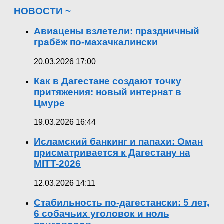
НОВОСТИ ~
Авиацены взлетели: праздничный
грабёж по-махачкалински
20.03.2026 17:00
Как в Дагестане создают точку
притяжения: новый интернат в
Цмуре
19.03.2026 16:44
Исламский банкинг и папахи: Оман
присматривается к Дагестану на
MITT-2026
12.03.2026 14:11
Стабильность по-дагестански: 5 лет,
6 собачьих уголовок и ноль