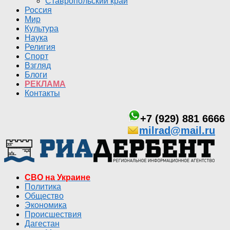
Ставропольский край
Россия
Мир
Культура
Наука
Религия
Спорт
Взгляд
Блоги
РЕКЛАМА
Контакты
+7 (929) 881 6666
milrad@mail.ru
СВО на Украине
Политика
Общество
Экономика
Происшествия
Дагестан