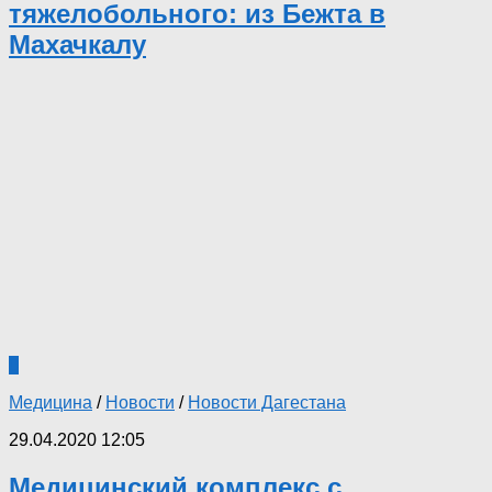
тяжелобольного: из Бежта в
Махачкалу
0
Медицина
/
Новости
/
Новости Дагестана
29.04.2020 12:05
Медицинский комплекс с