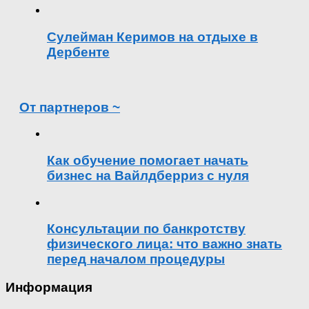
Сулейман Керимов на отдыхе в
Дербенте
От партнеров ~
Как обучение помогает начать
бизнес на Вайлдберриз с нуля
Консультации по банкротству
физического лица: что важно знать
перед началом процедуры
Информация