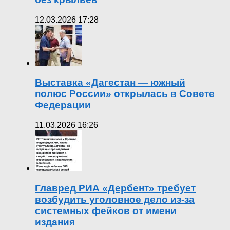
12.03.2026 17:28
Выставка «Дагестан — южный
полюс России» открылась в Совете
Федерации
11.03.2026 16:26
Главред РИА «Дербент» требует
возбудить уголовное дело из-за
системных фейков от имени
издания