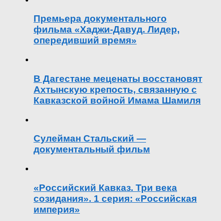
Премьера документального
фильма «Хаджи-Давуд. Лидер,
опередивший время»
В Дагестане меценаты восстановят
Ахтынскую крепость, связанную с
Кавказской войной Имама Шамиля
Сулейман Стальский —
документальный фильм
«Российский Кавказ. Три века
созидания». 1 серия: «Российская
империя»