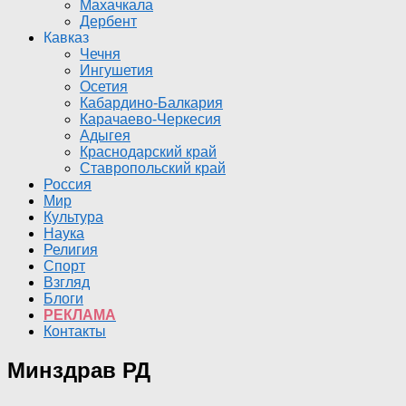
Махачкала
Дербент
Кавказ
Чечня
Ингушетия
Осетия
Кабардино-Балкария
Карачаево-Черкесия
Адыгея
Краснодарский край
Ставропольский край
Россия
Мир
Культура
Наука
Религия
Спорт
Взгляд
Блоги
РЕКЛАМА
Контакты
Минздрав РД