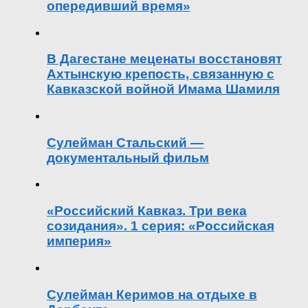
опередивший время»
В Дагестане меценаты восстановят
Ахтынскую крепость, связанную с
Кавказской войной Имама Шамиля
Сулейман Стальский —
документальный фильм
«Российский Кавказ. Три века
созидания». 1 серия: «Российская
империя»
Сулейман Керимов на отдыхе в