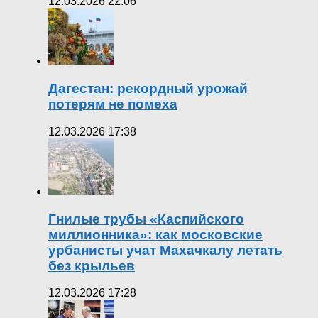
12.03.2026 22:06
Дагестан: рекордный урожай
потерям не помеха
12.03.2026 17:38
Гнилые трубы «Каспийского
миллионника»: как московские
урбанисты учат Махачкалу летать
без крыльев
12.03.2026 17:28