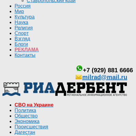
Ставропольский край
Россия
Мир
Культура
Наука
Религия
Спорт
Взгляд
Блоги
РЕКЛАМА
Контакты
+7 (929) 881 6666
milrad@mail.ru
СВО на Украине
Политика
Общество
Экономика
Происшествия
Дагестан