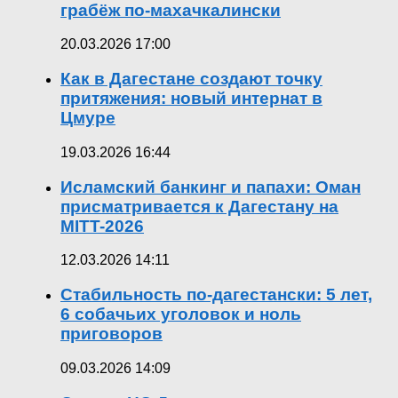
грабёж по-махачкалински
20.03.2026 17:00
Как в Дагестане создают точку
притяжения: новый интернат в
Цмуре
19.03.2026 16:44
Исламский банкинг и папахи: Оман
присматривается к Дагестану на
MITT-2026
12.03.2026 14:11
Стабильность по-дагестански: 5 лет,
6 собачьих уголовок и ноль
приговоров
09.03.2026 14:09