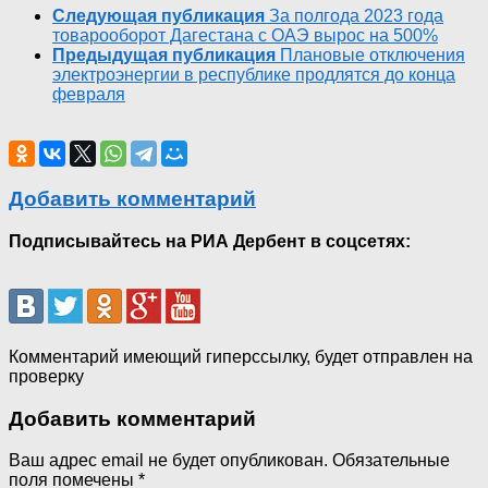
Следующая публикация
За полгода 2023 года
товарооборот Дагестана с ОАЭ вырос на 500%
Предыдущая публикация
Плановые отключения
электроэнергии в республике продлятся до конца
февраля
Добавить комментарий
Подписывайтесь на РИА Дербент в соцсетях:
Комментарий имеющий гиперссылку, будет отправлен на
проверку
Добавить комментарий
Ваш адрес email не будет опубликован.
Обязательные
поля помечены
*