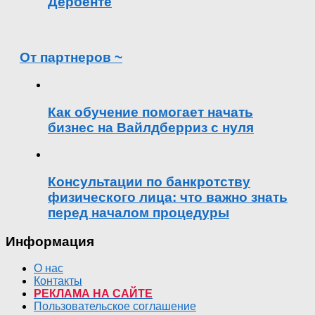
Дербенте
От партнеров ~
Как обучение помогает начать
бизнес на Вайлдберриз с нуля
Консультации по банкротству
физического лица: что важно знать
перед началом процедуры
Информация
О нас
Контакты
РЕКЛАМА НА САЙТЕ
Пользовательское соглашение