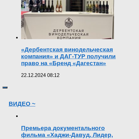
«Дербентская винодельческая
компания» и ДАГ-ТУР получили
право на «Бренд «Дагестан»
22.12.2024 08:12
ВИДЕО ~
Премьера документального
фильма «Хаджи-Давуд. Лидер,