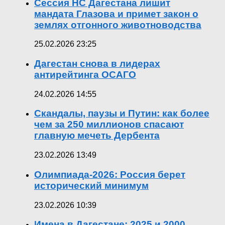
Сессия НС Дагестана лишит
мандата Глазова и примет закон о
землях отгонного животноводства
25.02.2026 23:25
Дагестан снова в лидерах
антирейтинга ОСАГО
24.02.2026 14:55
Скандалы, паузы и Путин: как более
чем за 250 миллионов спасают
главную мечеть Дербента
23.02.2026 13:49
Олимпиада-2026: Россия берет
исторический минимум
23.02.2026 10:39
Имена в Дагестане: 2025 и 2000