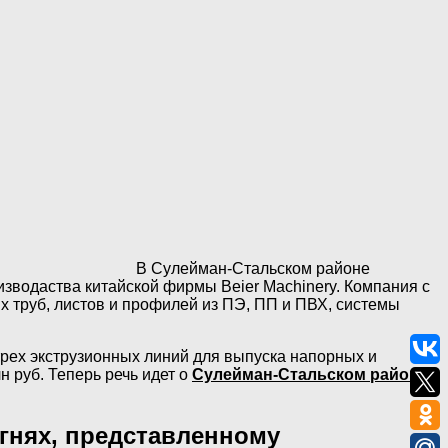
В Сулейман-Стальском районе
зводаства китайской фирмы Beier Machinery. Компания с
 труб, листов и профилей из ПЭ, ПП и ПВХ, системы
трех экструзионных линий для выпуска напорных и
 руб. Теперь речь идет о
Сулейман-Стальском районе
гнях, представленному