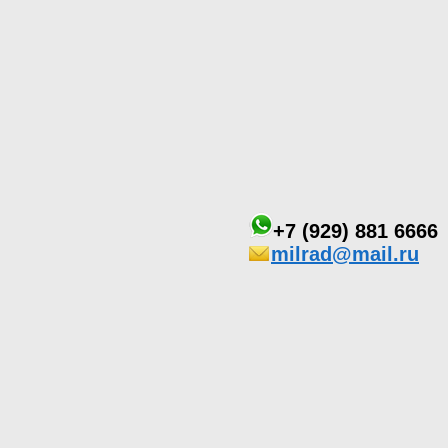
+7 (929) 881 6666
milrad@mail.ru