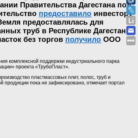
дании Правительства Дагестана под
ительство
предоставило
инвестору
 Земля предоставлялась для
нных труб в Республике Дагестан».
часток без торгов
получило
ООО
ения комплексной поддержки индустриального парка
зации» проекта «ТрубоПласт».
роизводство пластмассовых плит, полос, труб и
вой продукции пока не зафиксировано, отмечает портал