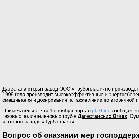
Дагестана открыт завод ООО «Трубопласт» по производст
1998 года производит высокоэффективные и энергосберег
смешивания и дозирования, а также линии по вторичной 
Примечательно, что 15 ноября портал
plastinfo
сообщал, чт
газовых полиэтиленовых труб в
Дагестанских Огнях
.
Сум
и втором заводе «Турбопласт».
Вопрос об оказании мер господдер