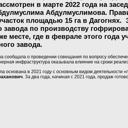
ссмотрен в марте 2022 года на засе
бдулмуслима Абдулмуслимова. Прав
часток площадью 15 га в Дагогнях.
 завода по производству гофрирова
же месте, где в феврале этого года у
ного завода.
ана сообщала о проведении совещания по вопросу обеспеч
женерная инфраструктура оказывала влияние на сроки реали
а основана в 2021 году с основным видом деятельности «п
раханович
. За два года, начиная с 2021 года, продаж гото