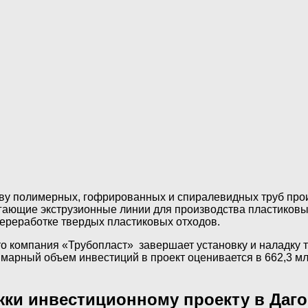
ву полимерных, гофрированных и спиралевидных труб прои
ающие экструзионные линии для производства пластиковых
переработке твердых пластиковых отходов.
о компания «Трубопласт» завершает установку и наладку 
марный объем инвестиций в проект оценивается в 662,3 млн
жки инвестиционному проекту в Даго