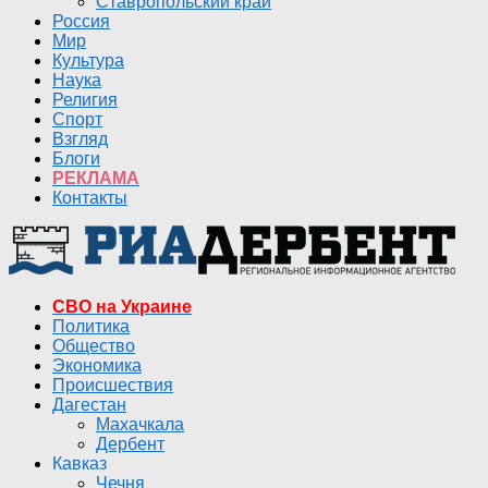
Ставропольский край
Россия
Мир
Культура
Наука
Религия
Спорт
Взгляд
Блоги
РЕКЛАМА
Контакты
СВО на Украине
Политика
Общество
Экономика
Происшествия
Дагестан
Махачкала
Дербент
Кавказ
Чечня