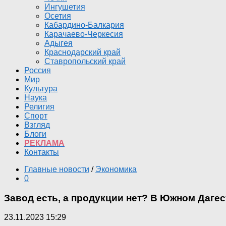
Ингушетия
Осетия
Кабардино-Балкария
Карачаево-Черкесия
Адыгея
Краснодарский край
Ставропольский край
Россия
Мир
Культура
Наука
Религия
Спорт
Взгляд
Блоги
РЕКЛАМА
Контакты
Главные новости
/
Экономика
0
Завод есть, а продукции нет? В Южном Дагес
23.11.2023 15:29