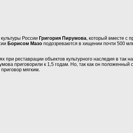
 культуры России
Григория Пирумова
, который вместе с
сии
Борисом Мазо
подозреваются в хищении почти 500 мл
х при реставрации объектов культурного наследия в так 
мова приговорили к 1,5 годам. Но, так как он положенный 
 приговор мягким.