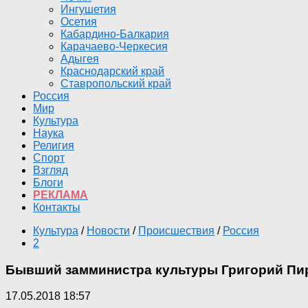
Ингушетия
Осетия
Кабардино-Балкария
Карачаево-Черкесия
Адыгея
Краснодарский край
Ставропольский край
Россия
Мир
Культура
Наука
Религия
Спорт
Взгляд
Блоги
РЕКЛАМА
Контакты
Культура
/
Новости
/
Происшествия
/
Россия
2
Бывший замминистра культуры Григорий Пи
17.05.2018 18:57