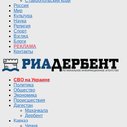
Ставропольский край
Россия
Мир
Культура
Наука
Религия
Спорт
Взгляд
Блоги
РЕКЛАМА
Контакты
СВО на Украине
Политика
Общество
Экономика
Происшествия
Дагестан
Махачкала
Дербент
Кавказ
Чечня