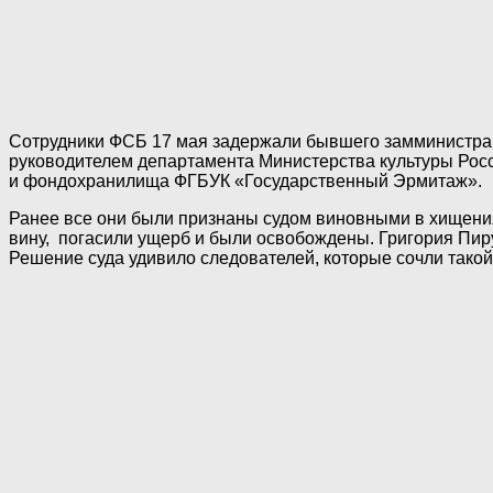
Сотрудники ФСБ 17 мая задержали бывшего замминистра
руководителем департамента Министерства культуры Рос
и фондохранилища ФГБУК «Государственный Эрмитаж».
Ранее все они были признаны судом виновными в хищения
вину, погасили ущерб и были освобождены. Григория Пиру
Решение суда удивило следователей, которые сочли такой