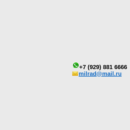
+7 (929) 881 6666
milrad@mail.ru