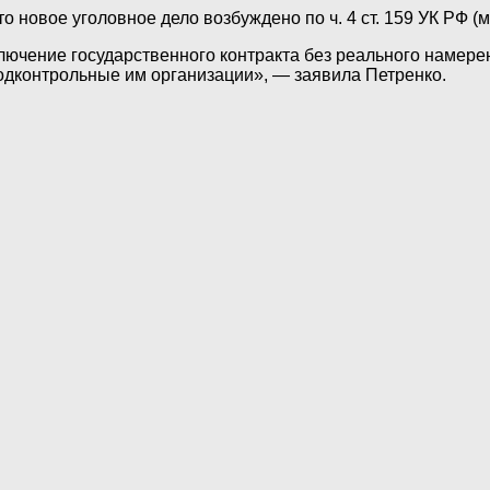
то новое уголовное дело возбуждено по ч. 4 ст. 159 УК РФ 
ючение государственного контракта без реального намерен
одконтрольные им организации», — заявила Петренко.