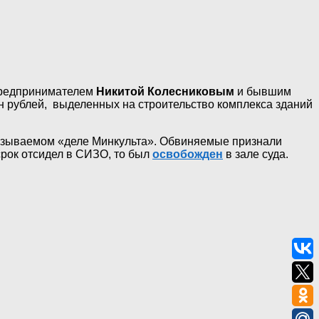
 предпринимателем
Никитой Колесниковым
и бывшим
н рублей, выделенных на строительство комплекса зданий
называемом «деле Минкульта». Обвиняемые признали
срок отсидел в СИЗО, то был
освобожден
в зале суда.