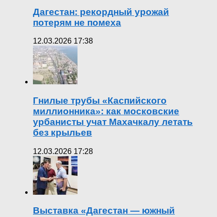
Дагестан: рекордный урожай
потерям не помеха
12.03.2026 17:38
Гнилые трубы «Каспийского
миллионника»: как московские
урбанисты учат Махачкалу летать
без крыльев
12.03.2026 17:28
Выставка «Дагестан — южный