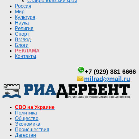
Ставропольский край
Россия
Мир
Культура
Наука
Религия
Спорт
Взгляд
Блоги
РЕКЛАМА
Контакты
+7 (929) 881 6666
milrad@mail.ru
СВО на Украине
Политика
Общество
Экономика
Происшествия
Дагестан