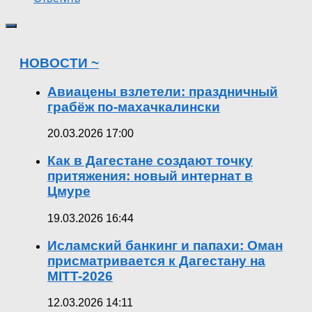
НОВОСТИ ~
Авиацены взлетели: праздничный
грабёж по-махачкалински
20.03.2026 17:00
Как в Дагестане создают точку
притяжения: новый интернат в
Цмуре
19.03.2026 16:44
Исламский банкинг и папахи: Оман
присматривается к Дагестану на
MITT-2026
12.03.2026 14:11