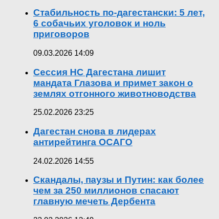
Стабильность по-дагестански: 5 лет,
6 собачьих уголовок и ноль
приговоров
09.03.2026 14:09
Сессия НС Дагестана лишит
мандата Глазова и примет закон о
землях отгонного животноводства
25.02.2026 23:25
Дагестан снова в лидерах
антирейтинга ОСАГО
24.02.2026 14:55
Скандалы, паузы и Путин: как более
чем за 250 миллионов спасают
главную мечеть Дербента