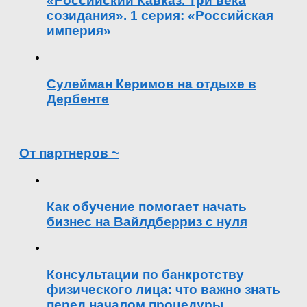
«Российский Кавказ. Три века
созидания». 1 серия: «Российская
империя»
Сулейман Керимов на отдыхе в
Дербенте
От партнеров ~
Как обучение помогает начать
бизнес на Вайлдберриз с нуля
Консультации по банкротству
физического лица: что важно знать
перед началом процедуры