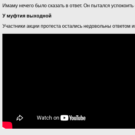
Имаму нечего было сказать в ответ. Он пытался успокоит
У муфтия выходной
Участники акции протеста остались недовольны ответом и