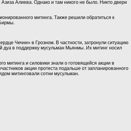
Азиза Алиева. Однако и там никого не было. Никто двери
ионированного митинга. Также решили обратиться к
 Бирмы.
Сердце Чечни» в Грозном. В частности, затронули ситуацию
й дуа в поддержку мусульман Мьянмы. Их митинг носил
го митинга и силовики знали о готовящейся акции в
участников акции протеста подальше от запланированного
рядом митинговали сотни мусульман.