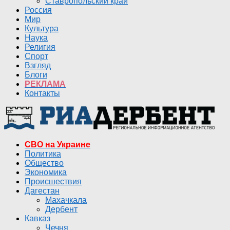
Ставропольский край
Россия
Мир
Культура
Наука
Религия
Спорт
Взгляд
Блоги
РЕКЛАМА
Контакты
СВО на Украине
Политика
Общество
Экономика
Происшествия
Дагестан
Махачкала
Дербент
Кавказ
Чечня