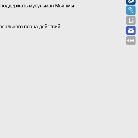
ут поддержать мусульман Мьянмы.
реального плана действий.