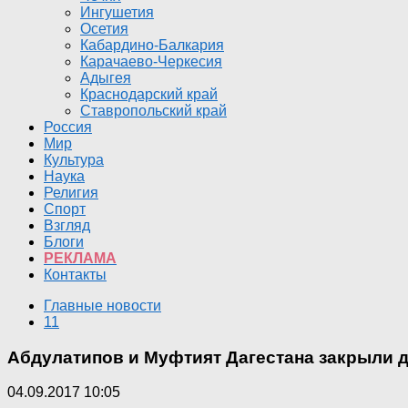
Ингушетия
Осетия
Кабардино-Балкария
Карачаево-Черкесия
Адыгея
Краснодарский край
Ставропольский край
Россия
Мир
Культура
Наука
Религия
Спорт
Взгляд
Блоги
РЕКЛАМА
Контакты
Главные новости
11
Абдулатипов и Муфтият Дагестана закрыли 
04.09.2017 10:05