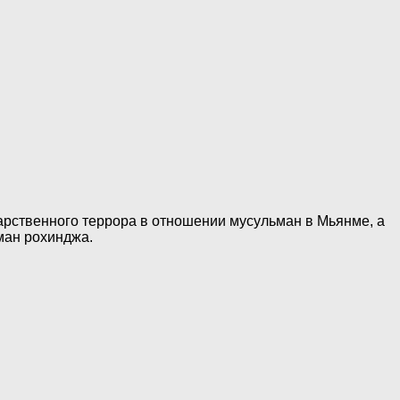
арственного террора в отношении мусульман в Мьянме, а
ман рохинджа.