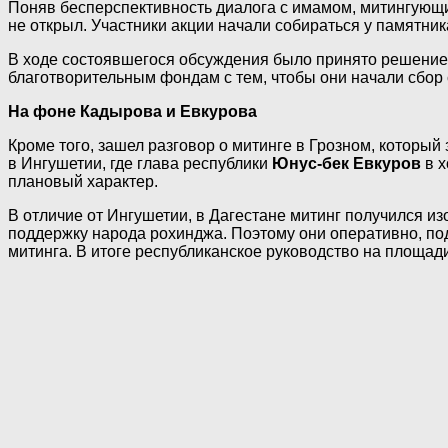
Поняв бесперспективность диалога с имамом, митингующие
не открыл. Участники акции начали собираться у памятник
В ходе состоявшегося обсуждения было принято решение 
благотворительным фондам с тем, чтобы они начали сбор
На фоне Кадырова и Евкурова
Кроме того, зашел разговор о митинге в Грозном, который 
в Ингушетии, где глава республики
Юнус-бек Евкуров
в х
плановый характер.
В отличие от Ингушетии, в Дагестане митинг получился и
поддержку народа рохинджа. Поэтому они оперативно, по
митинга. В итоге республиканское руководство на площади