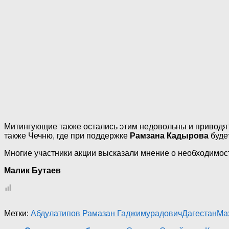
Митингующие также остались этим недовольны и приводят
также Чечню, где при поддержке
Рамзана Кадырова
буде
Многие участники акции высказали мнение о необходимост
Малик Бутаев
Метки:
Абдулатипов Рамазан Гаджимурадович
Дагестан
Ма