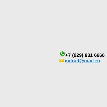
+7 (929) 881 6666
milrad@mail.ru