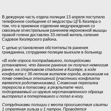
В дежурную часть отдела полиции 13 апреля поступило
телефонное сообщение от медсестры ЦГБ Кизляра о
том, что в приемное отделение медучреждения со
сквозным огнестрельным ранением икроножной мышцы
правой голени доставлен 33-летний житель селения
Садовое Кизлярского района.
С целью установления обстоятельств ранения
гражданина, сотрудники полиции выехали в больницу.
«
В ходе опроса пострадавшего, полицейскими
установлено, что данное ранение он получил немногим
ранее, на спортивном стадионе в Кизляре, в ходе
конфликта с 36-летним жителем города, возникшим на
почве семейных отношений (участники конфликта
являются родственниками). Словесная перепалка
переросла в потасовку, в результате чего,
подозреваемый из оружия неустановленного образца
выстрелил в потерпевшего и попал в ногу.
Сотрудниками полиции с места происшествия изъяты
1 стреляная гильза и 1 патрон. Проводятся