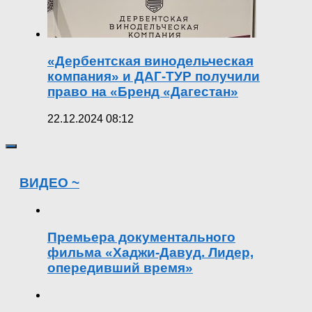
«Дербентская винодельческая
компания» и ДАГ-ТУР получили
право на «Бренд «Дагестан»
22.12.2024 08:12
ВИДЕО ~
Премьера документального
фильма «Хаджи-Давуд. Лидер,
опередивший время»