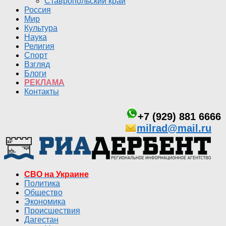
Ставропольский край
Россия
Мир
Культура
Наука
Религия
Спорт
Взгляд
Блоги
РЕКЛАМА
Контакты
+7 (929) 881 6666
milrad@mail.ru
СВО на Украине
Политика
Общество
Экономика
Происшествия
Дагестан