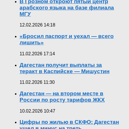
В Грозном откроют пятый центр
арабского языка на базе филиала
МГУ
12.02.2026 14:18
«Бросил паспорт и уехал — всего
лишить»
11.02.2026 17:14
Дагестан получит выплаты за
теракт в Каспийске — Мишустин
11.02.2026 11:30
Дагестан — на втором месте в
России по росту тарифов ЖКХ
10.02.2026 10:47
Цифры по жилью в СКФО: Дагестан
ушел в минус на треть