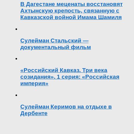
В Дагестане меценаты восстановят
Ахтынскую крепость, связанную с
Кавказской войной Имама Шамиля
Сулейман Стальский —
документальный фильм
«Российский Кавказ. Три века
созидания». 1 серия: «Российская
империя»
Сулейман Керимов на отдыхе в
Дербенте