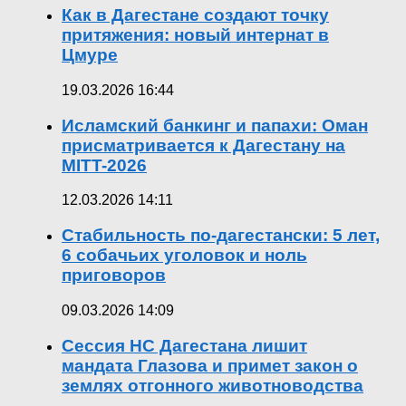
Как в Дагестане создают точку
притяжения: новый интернат в
Цмуре
19.03.2026 16:44
Исламский банкинг и папахи: Оман
присматривается к Дагестану на
MITT-2026
12.03.2026 14:11
Стабильность по-дагестански: 5 лет,
6 собачьих уголовок и ноль
приговоров
09.03.2026 14:09
Сессия НС Дагестана лишит
мандата Глазова и примет закон о
землях отгонного животноводства