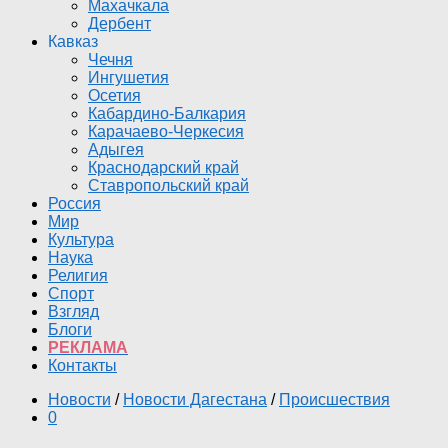
Махачкала
Дербент
Кавказ
Чечня
Ингушетия
Осетия
Кабардино-Балкария
Карачаево-Черкесия
Адыгея
Краснодарский край
Ставропольский край
Россия
Мир
Культура
Наука
Религия
Спорт
Взгляд
Блоги
РЕКЛАМА
Контакты
Новости
/
Новости Дагестана
/
Происшествия
0