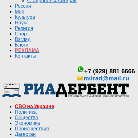
Ставропольский край
Россия
Мир
Культура
Наука
Религия
Спорт
Взгляд
Блоги
РЕКЛАМА
Контакты
+7 (929) 881 6666
milrad@mail.ru
СВО на Украине
Политика
Общество
Экономика
Происшествия
Дагестан