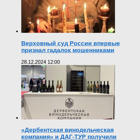
Верховный суд России впервые
признал гадалок мошенниками
28.12.2024 12:00
«Дербентская винодельческая
компания» и ДАГ-ТУР получили