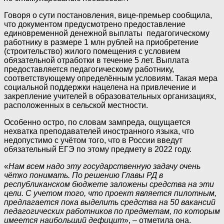
Говоря о сути постановления, вице-премьер сообщила,
что документом предусмотрено предоставление
единовременной денежной выплаты педагогическому
работнику в размере 1 млн рублей на приобретение
(строительство) жилого помещения с условием
обязательной отработки в течение 5 лет. Выплата
предоставляется педагогическому работнику,
соответствующему определённым условиям. Такая мера
социальной поддержки нацелена на привлечение и
закрепление учителей в образовательных организациях,
расположенных в сельской местности.
Особенно остро, по словам зампреда, ощущается
нехватка преподавателей иностранного языка, что
недопустимо с учётом того, что в России введут
обязательный ЕГЭ по этому предмету в 2022 году.
«
Нам всем надо эту государственную задачу очень
чётко понимать. По решению Главы РД в
республиканском бюджете заложены средства на эти
цели. С учетом того, что проект является пилотным,
предлагается пока выделить средства на 50 вакансий
педагогических работников по предметам, по которым
имеется наибольший дефицит
», – отметила она.