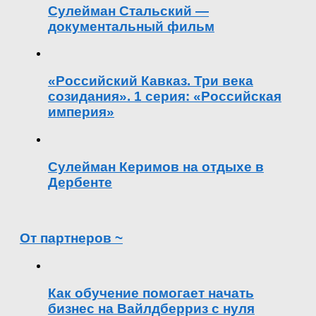
Сулейман Стальский —
документальный фильм
«Российский Кавказ. Три века
созидания». 1 серия: «Российская
империя»
Сулейман Керимов на отдыхе в
Дербенте
От партнеров ~
Как обучение помогает начать
бизнес на Вайлдберриз с нуля