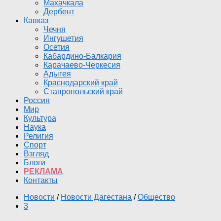
Махачкала
Дербент
Кавказ
Чечня
Ингушетия
Осетия
Кабардино-Балкария
Карачаево-Черкесия
Адыгея
Краснодарский край
Ставропольский край
Россия
Мир
Культура
Наука
Религия
Спорт
Взгляд
Блоги
РЕКЛАМА
Контакты
Новости
/
Новости Дагестана
/
Общество
3