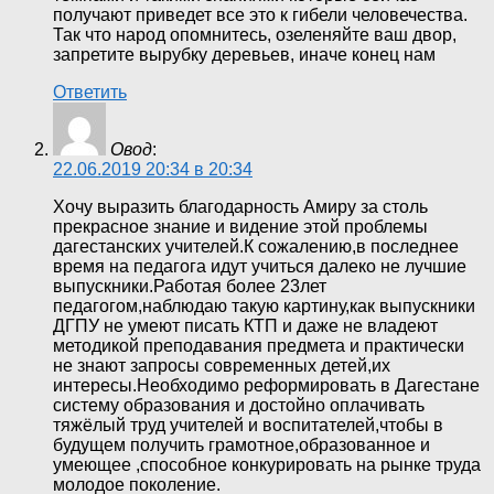
получают приведет все это к гибели человечества.
Так что народ опомнитесь, озеленяйте ваш двор,
запретите вырубку деревьев, иначе конец нам
Ответить
Овод
:
22.06.2019 20:34 в 20:34
Хочу выразить благодарность Амиру за столь
прекрасное знание и видение этой проблемы
дагестанских учителей.К сожалению,в последнее
время на педагога идут учиться далеко не лучшие
выпускники.Работая более 23лет
педагогом,наблюдаю такую картину,как выпускники
ДГПУ не умеют писать КТП и даже не владеют
методикой преподавания предмета и практически
не знают запросы современных детей,их
интересы.Необходимо реформировать в Дагестане
систему образования и достойно оплачивать
тяжёлый труд учителей и воспитателей,чтобы в
будущем получить грамотное,образованное и
умеющее ,способное конкурировать на рынке труда
молодое поколение.