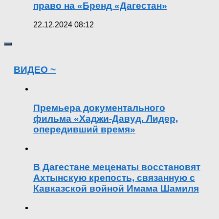
право на «Бренд «Дагестан»
22.12.2024 08:12
ВИДЕО ~
Премьера документального
фильма «Хаджи-Давуд. Лидер,
опередивший время»
В Дагестане меценаты восстановят
Ахтынскую крепость, связанную с
Кавказской войной Имама Шамиля