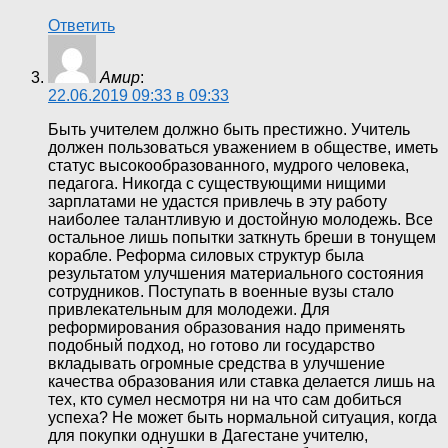
Ответить
Амир
:
22.06.2019 09:33 в 09:33
Быть учителем должно быть престижно. Учитель
должен пользоваться уважением в обществе, иметь
статус высокообразованного, мудрого человека,
педагога. Никогда с существующими нищими
зарплатами не удастся привлечь в эту работу
наиболее талантливую и достойную молодежь. Все
остальное лишь попытки заткнуть бреши в тонущем
корабле. Реформа силовых структур была
результатом улучшения материального состояния
сотрудников. Поступать в военные вузы стало
привлекательным для молодежи. Для
реформирования образования надо применять
подобный подход, но готово ли государство
вкладывать огромные средства в улучшение
качества образования или ставка делается лишь на
тех, кто сумел несмотря ни на что сам добиться
успеха? Не может быть нормальной ситуация, когда
для покупки однушки в Дагестане учителю,