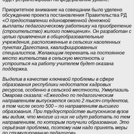
Приоритетное внимание на совещании было уделено
обсуждению проекта постановления Правительства РД
«
О предоставлении единовременной денежной
выплаты педагогическому работнику на приобретение
(строительство) жилого помещения». Он разработан с
целью привлечения в общеобразовательные
учреждения, расположенные в сельских населенных
пунктах Дагестана, квалифицированных
специалистов. Желающим переехать на постоянное
место жительства в сельскую местность и
устроиться на работу учителем будет оказана
поддержка.
Выделив в качестве ключевой проблемы в сфере
образования республики недостаток кадровых
ресурсов, особенно в сельской местности, Уммупазиль
Омарова сказала: «Ежегодно по педагогическим
направлениям выпускается около 2 тысяч студентов,
в том числе около 500 – по направлениям высшего
образования. При трудоустройстве выпускников вузов
мы видим, что многие из них не идут работать по тем
направлениям, по которым получили образование. Это
серьёзная проблема, поэтому нам надо принять меры
по стимулированию педагогов
».