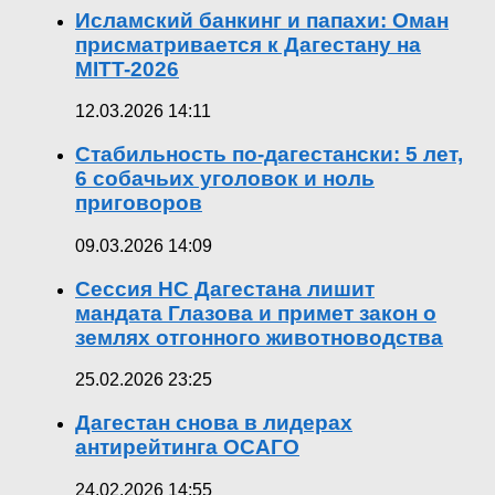
Исламский банкинг и папахи: Оман
присматривается к Дагестану на
MITT-2026
12.03.2026 14:11
Стабильность по-дагестански: 5 лет,
6 собачьих уголовок и ноль
приговоров
09.03.2026 14:09
Сессия НС Дагестана лишит
мандата Глазова и примет закон о
землях отгонного животноводства
25.02.2026 23:25
Дагестан снова в лидерах
антирейтинга ОСАГО
24.02.2026 14:55