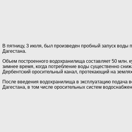
В пятницу, 3 июля, был произведен пробный запуск воды
Дагестана.
Объем построенного водохранилища составляет 50 млн. ку
зимнее время, когда потребление воды существенно снижа
Дербентский оросительный канал, протекающий на землях
После введения водохранилища в эксплуатацию подача вод
Дагестана, в том числе оросительных систем водоснабжени