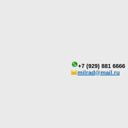
+7 (929) 881 6666
milrad@mail.ru