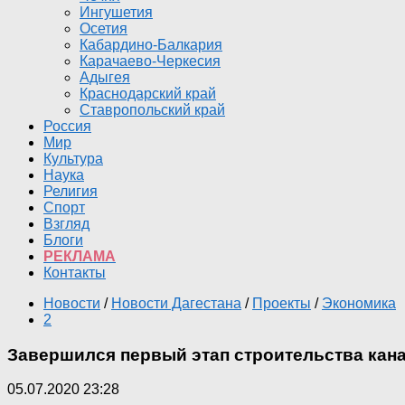
Ингушетия
Осетия
Кабардино-Балкария
Карачаево-Черкесия
Адыгея
Краснодарский край
Ставропольский край
Россия
Мир
Культура
Наука
Религия
Спорт
Взгляд
Блоги
РЕКЛАМА
Контакты
Новости
/
Новости Дагестана
/
Проекты
/
Экономика
2
Завершился первый этап строительства кан
05.07.2020 23:28