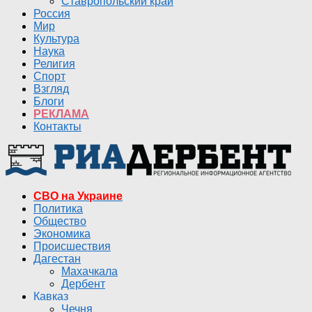
Ставропольский край
Россия
Мир
Культура
Наука
Религия
Спорт
Взгляд
Блоги
РЕКЛАМА
Контакты
СВО на Украине
Политика
Общество
Экономика
Происшествия
Дагестан
Махачкала
Дербент
Кавказ
Чечня