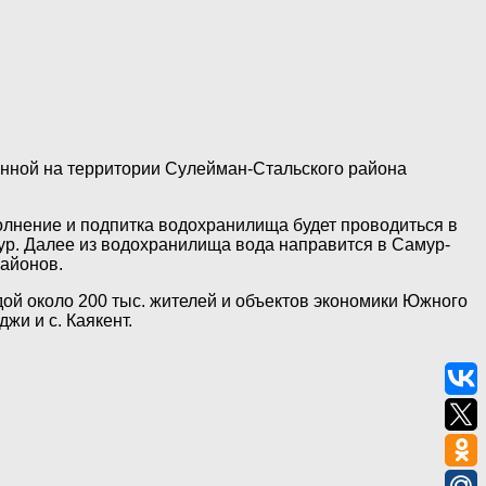
енной на территории Сулейман-Стальского района
полнение и подпитка водохранилища будет проводиться в
мур. Далее из водохранилища вода направится в Самур-
районов.
ой около 200 тыс. жителей и объектов экономики Южного
жи и с. Каякент.