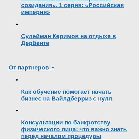
созидания». 1 серия: «Российская
империя»
Сулейман Керимов на отдыхе в
Дербенте
От партнеров ~
Как обучение помогает начать
бизнес на Вайлдберриз с нуля
Консультации по банкротству
физического лица: что важно знать
перед началом процедуры