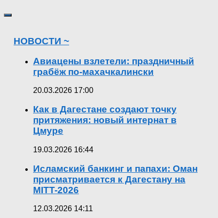
НОВОСТИ ~
Авиацены взлетели: праздничный
грабёж по-махачкалински
20.03.2026 17:00
Как в Дагестане создают точку
притяжения: новый интернат в
Цмуре
19.03.2026 16:44
Исламский банкинг и папахи: Оман
присматривается к Дагестану на
MITT-2026
12.03.2026 14:11