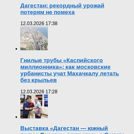
Дагестан: рекордный урожай
потерям не помеха
12.03.2026 17:38
Гнилые трубы «Каспийского
миллионника»: как московские
урбанисты учат Махачкалу летать
без крыльев
12.03.2026 17:28
Выставка «Дагестан — южный