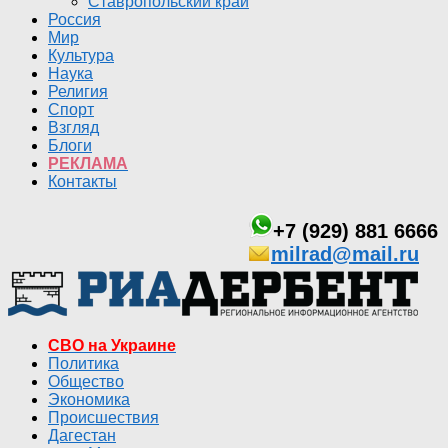
Ставропольский край
Россия
Мир
Культура
Наука
Религия
Спорт
Взгляд
Блоги
РЕКЛАМА
Контакты
+7 (929) 881 6666
milrad@mail.ru
СВО на Украине
Политика
Общество
Экономика
Происшествия
Дагестан