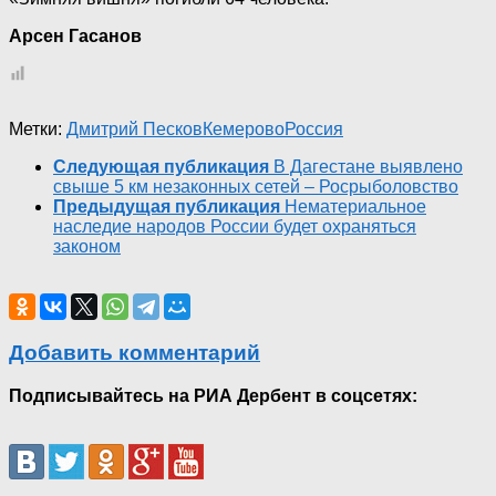
Арсен Гасанов
Метки:
Дмитрий Песков
Кемерово
Россия
Следующая публикация
В Дагестане выявлено
свыше 5 км незаконных сетей – Росрыболовство
Предыдущая публикация
Нематериальное
наследие народов России будет охраняться
законом
Добавить комментарий
Подписывайтесь на РИА Дербент в соцсетях: