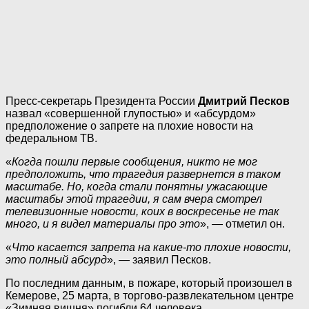
Пресс-секретарь Президента России
Дмитрий Песков
назвал «совершенной глупостью» и «абсурдом»
предположение о запрете на плохие новости на
федеральном ТВ.
«
Когда пошли первые сообщения, никто не мог
предположить, что трагедия развернется в таком
масштабе. Но, когда стали понятны ужасающие
масштабы этой трагедии, я сам вчера смотрел
телевизионные новости, коих в воскресенье не так
много, и я видел материалы про это
», — отметил он.
«
Что касается запрета на какие-то плохие новости,
это полный абсурд
», — заявил Песков.
По последним данным, в пожаре, который произошел в
Кемерове, 25 марта, в торгово-развлекательном центре
«Зимняя вишня» погибли 64 человека.