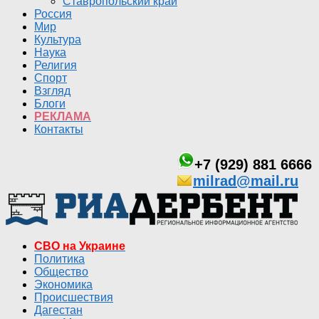
Ставропольский край
Россия
Мир
Культура
Наука
Религия
Спорт
Взгляд
Блоги
РЕКЛАМА
Контакты
+7 (929) 881 6666
milrad@mail.ru
СВО на Украине
Политика
Общество
Экономика
Происшествия
Дагестан