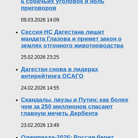
6 собачьих уголовок и ноль
приговоров
09.03.2026 14:09
Сессия НС Дагестана лишит
мандата Глазова и примет закон о
землях отгонного животноводства
25.02.2026 23:25
Дагестан снова в лидерах
антирейтинга ОСАГО
24.02.2026 14:55
Скандалы, паузы и Путин: как более
чем за 250 миллионов спасают
главную мечеть Дербента
23.02.2026 13:49
Олимпиада-2026: Россия берет