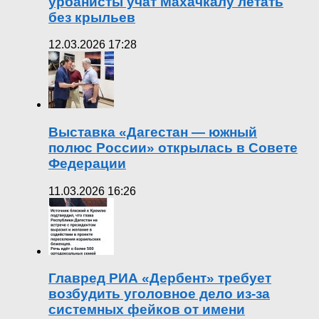
урбанисты учат Махачкалу летать
без крыльев
12.03.2026 17:28
Выставка «Дагестан — южный
полюс России» открылась в Совете
Федерации
11.03.2026 16:26
Главред РИА «Дербент» требует
возбудить уголовное дело из-за
системных фейков от имени