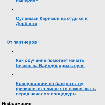
империя»
Сулейман Керимов на отдыхе в
Дербенте
От партнеров ~
Как обучение помогает начать
бизнес на Вайлдберриз с нуля
Консультации по банкротству
физического лица: что важно знать
перед началом процедуры
Информация