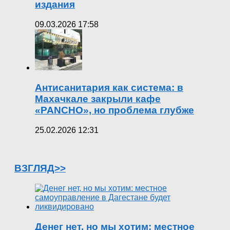
издания
09.03.2026 17:58
Антисанитария как система: в
Махачкале закрыли кафе
«PANCHO», но проблема глубже
25.02.2026 12:31
ВЗГЛЯД>>
Денег нет, но мы хотим: местное