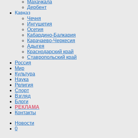
Махачкала
Дербент
Кавказ
Чечня
Ингушетия
Осетия
Кабардино-Балкария
Карачаево-Черкесия
Адыгея
Краснодарский край
Ставропольский край
Россия
Мир
Культура
Наука
Религия
Спорт
Взгляд
Блоги
РЕКЛАМА
Контакты
Новости
0