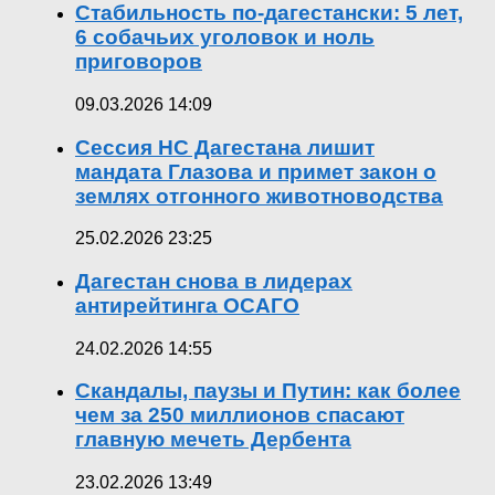
Стабильность по-дагестански: 5 лет,
6 собачьих уголовок и ноль
приговоров
09.03.2026 14:09
Сессия НС Дагестана лишит
мандата Глазова и примет закон о
землях отгонного животноводства
25.02.2026 23:25
Дагестан снова в лидерах
антирейтинга ОСАГО
24.02.2026 14:55
Скандалы, паузы и Путин: как более
чем за 250 миллионов спасают
главную мечеть Дербента
23.02.2026 13:49