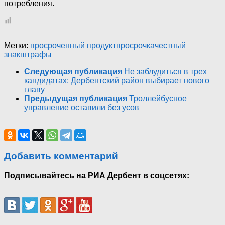
потребления.
Метки:
просроченный продукт
просрочка
честный
знак
штрафы
Следующая публикация
Не заблудиться в трех
кандидатах: Дербентский район выбирает нового
главу
Предыдущая публикация
Троллейбусное
управление оставили без усов
Добавить комментарий
Подписывайтесь на РИА Дербент в соцсетях: