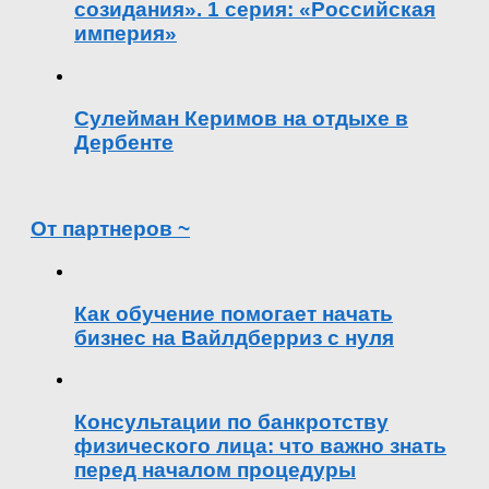
созидания». 1 серия: «Российская
империя»
Сулейман Керимов на отдыхе в
Дербенте
От партнеров ~
Как обучение помогает начать
бизнес на Вайлдберриз с нуля
Консультации по банкротству
физического лица: что важно знать
перед началом процедуры