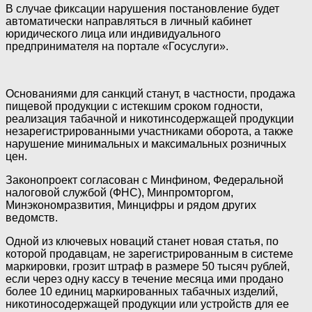
В случае фиксации нарушения постановление будет
автоматически направляться в личный кабинет
юридического лица или индивидуального
предпринимателя на портале «Госуслуги».
Основаниями для санкций станут, в частности, продажа
пищевой продукции с истекшим сроком годности,
реализация табачной и никотинсодержащей продукции
незарегистрированными участниками оборота, а также
нарушение минимальных и максимальных розничных
цен.
Законопроект согласован с Минфином, Федеральной
налоговой службой (ФНС), Минпромторгом,
Минэкономразвития, Минцифры и рядом других
ведомств.
Одной из ключевых новаций станет новая статья, по
которой продавцам, не зарегистрированным в системе
маркировки, грозит штраф в размере 50 тысяч рублей,
если через одну кассу в течение месяца ими продано
более 10 единиц маркированных табачных изделий,
никотиносодержащей продукции или устройств для ее