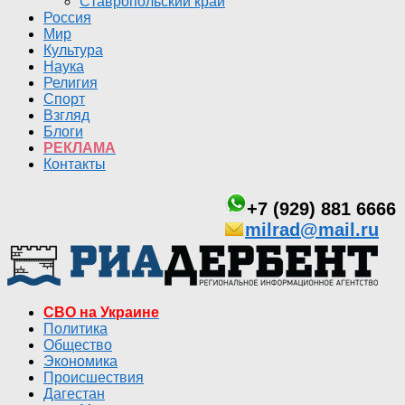
Ставропольский край
Россия
Мир
Культура
Наука
Религия
Спорт
Взгляд
Блоги
РЕКЛАМА
Контакты
+7 (929) 881 6666
milrad@mail.ru
СВО на Украине
Политика
Общество
Экономика
Происшествия
Дагестан