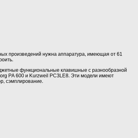
ных произведений нужна аппаратура, имеющая от 61
роить.
юджетные функциональные клавишные с разнообразной
rg PA 600 и Kurzweil PC3LE8. Эти модели имеют
р, сэмплирование.