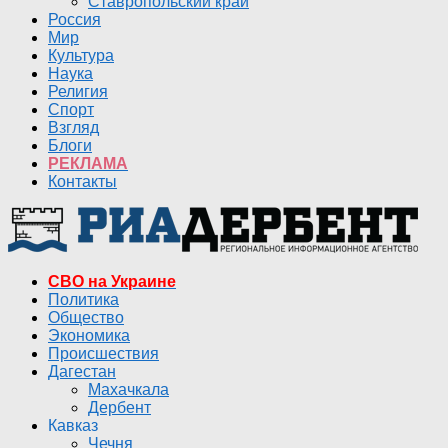
Ставропольский край
Россия
Мир
Культура
Наука
Религия
Спорт
Взгляд
Блоги
РЕКЛАМА
Контакты
СВО на Украине
Политика
Общество
Экономика
Происшествия
Дагестан
Махачкала
Дербент
Кавказ
Чечня