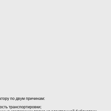
тору по двум причинам:
ость транспортировки;