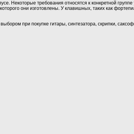
рпусе. Некоторые требования относятся к конкретной группе
 которого они изготовлены. У клавишных, таких как фортеп
выбором при покупке гитары, синтезатора, скрипки, саксо