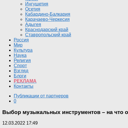
Ингушетия
Осетия
Кабардино-Балкария
Карачаево-Черкесия
Адыгея
Краснодарский край
Ставропольский край
Россия
Мир
Культура
Наука
Религия
Спорт
Взгляд
Блоги
РЕКЛАМА
Контакты
Публикации от партнеров
0
Выбор музыкальных инструментов – на что 
12.03.2022 17:49