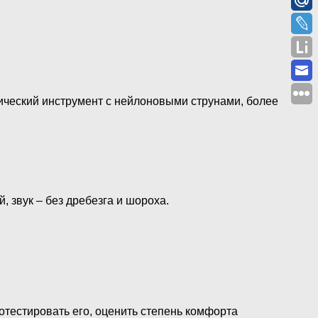
сический инструмент с нейлоновыми струнами, более
 звук – без дребезга и шороха.
тестировать его, оценить степень комфорта