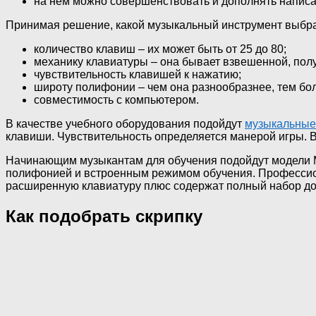
на нём можно совершенствовать и дополнять написа
Принимая решение, какой музыкальный инструмент выбрать
количество клавиш – их может быть от 25 до 80;
механику клавиатуры – она бывает взвешенной, пол
чувствительность клавишей к нажатию;
широту полифонии – чем она разнообразнее, тем бо
совместимость с компьютером.
В качестве учебного оборудования подойдут
музыкальные
клавиши. Чувствительность определяется манерой игры. 
Начинающим музыкантам для обучения подойдут модели 
полифонией и встроенным режимом обучения. Профессион
расширенную клавиатуру плюс содержат полный набор доп
Как подобрать скрипку