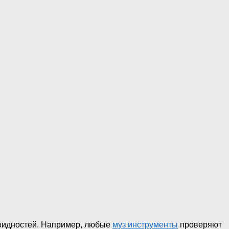
овидностей. Например, любые
муз инструменты
проверяют