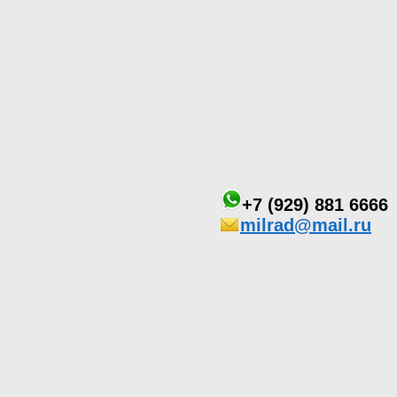
+7 (929) 881 6666
milrad@mail.ru