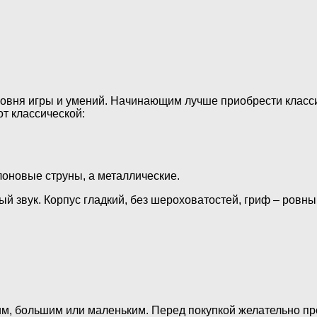
 уровня игры и умений. Начинающим лучше приобрести клас
от классической:
лоновые струны, а металлические.
звук. Корпус гладкий, без шероховатостей, гриф – ровный,
м, большим или маленьким. Перед покупкой желательно про