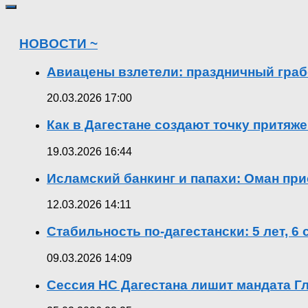
НОВОСТИ ~
Авиацены взлетели: праздничный граб
20.03.2026 17:00
Как в Дагестане создают точку притяж
19.03.2026 16:44
Исламский банкинг и папахи: Оман при
12.03.2026 14:11
Стабильность по-дагестански: 5 лет, 6
09.03.2026 14:09
Сессия НС Дагестана лишит мандата Гл