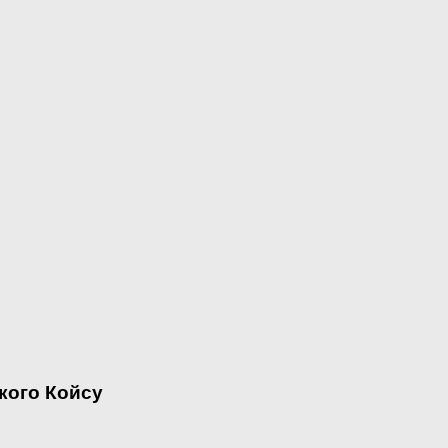
кого Койсу