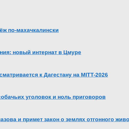
ёж по-махачкалински
ения: новый интернат в Цмуре
сматривается к Дагестану на MITT-2026
 собачьих уголовок и ноль приговоров
азова и примет закон о землях отгонного жив