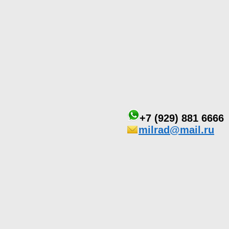
+7 (929) 881 6666
milrad@mail.ru