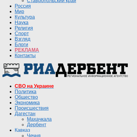
Ставропольский край
Россия
Мир
Культура
Наука
Религия
Спорт
Взгляд
Блоги
РЕКЛАМА
Контакты
СВО на Украине
Политика
Общество
Экономика
Происшествия
Дагестан
Махачкала
Дербент
Кавказ
Чечня