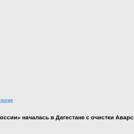
логия
оссии» началась в Дагестане с очистки Аварс