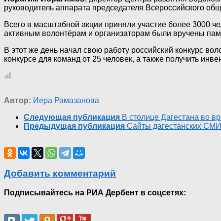
руководитель аппарата председателя Всероссийского об
Всего в масштабной акции приняли участие более 3000 ч
активным волонтёрам и организаторам были вручены пам
В этот же день начал свою работу российский конкурс во
конкурсе для команд от 25 человек, а также получить инв
Автор:
Иера Рамазанова
Следующая публикация
В столице Дагестана во в
Предыдущая публикация
Сайты дагестанских СМИ 
Добавить комментарий
Подписывайтесь на РИА Дербент в соцсетях: