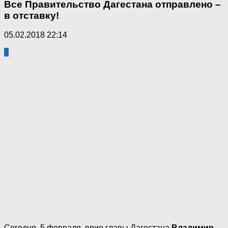
Все Правительство Дагестана отправлено –
в отставку!
05.02.2018 22:14
1
Сегодня, 5 февраля, врио главы Дагестана
Владимир