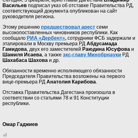
Васильев
подписал указ об отставке Правительства РД,
соответствующий документа опубликован на сайт
руководителя региона.
Этому решению
предшествовал арест
семи
высокопоставленных чиновников республики. Как
сообщало
РИА «Дербент»
,
сотрудники ФСБ задержали и
этапировали в Москву премьера РД
Абдусамада
Гамидова
, двух его заместителей
Раюдина Юсуфова
и
Шамиля Исаева
, а также
экс-главу Минобрнауки
РД
Шахабаса Шахова
и др.
Обязанности временно исполняющего обязанности
Председателя Правительства возложены на первого
вице-премьера РД
Анатолия Карибова
.
Отставка Правительства Дагестана произошла в
соответствии со статьями 78 и 91 Конституции
республики.
Омар Гаджиев