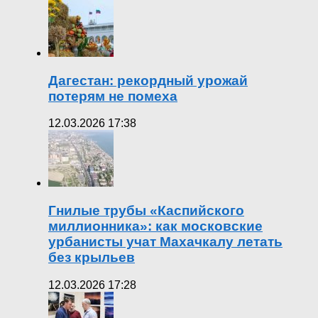
Дагестан: рекордный урожай
потерям не помеха
12.03.2026 17:38
Гнилые трубы «Каспийского
миллионника»: как московские
урбанисты учат Махачкалу летать
без крыльев
12.03.2026 17:28