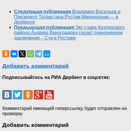
Следующая публикация
Владимир Васильев и
Президент Татарстана Рустам Минниханов — в
Дербенте
Предыдущая публикация
Экс-главе Кизлярского
района Андрею Виноградову грозит пожизненное
заключение – Суд в Ростове
Добавить комментарий
Подписывайтесь на РИА Дербент в соцсетях:
Комментарий имеющий гиперссылку, будет отправлен на
проверку
Добавить комментарий