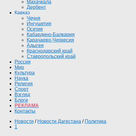
Махачкала
Дербент
Кавказ
Чечня
Ингушетия
Осетия
Кабардино-Балкария
Карачаево-Черкесия
Адыгея
Краснодарский край
Ставропольский край
Россия
Мир
Культура
Наука
Религия
Спорт
Взгляд
Блоги
РЕКЛАМА
Контакты
Новости
/
Новости Дагестана
/
Политика
1