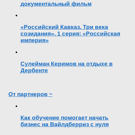
документальный фильм
«Российский Кавказ. Три века
созидания». 1 серия: «Российская
империя»
Сулейман Керимов на отдыхе в
Дербенте
От партнеров ~
Как обучение помогает начать
бизнес на Вайлдберриз с нуля