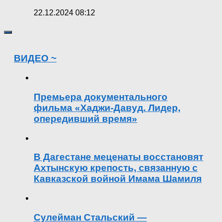
22.12.2024 08:12
ВИДЕО ~
Премьера документального
фильма «Хаджи-Давуд. Лидер,
опередивший время»
В Дагестане меценаты восстановят
Ахтынскую крепость, связанную с
Кавказской войной Имама Шамиля
Сулейман Стальский —