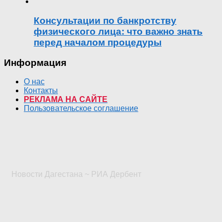
Консультации по банкротству
физического лица: что важно знать
перед началом процедуры
Информация
О нас
Контакты
РЕКЛАМА НА САЙТЕ
Пользовательское соглашение
Новости Дагестана ~ РИА Дербент