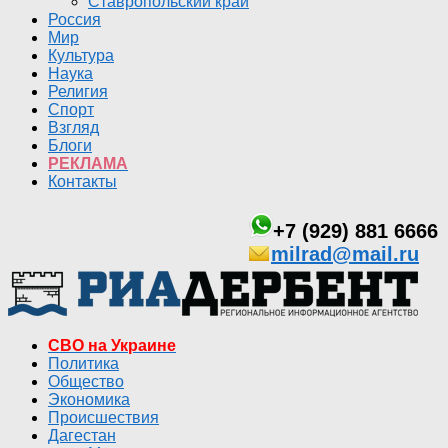
Ставропольский край
Россия
Мир
Культура
Наука
Религия
Спорт
Взгляд
Блоги
РЕКЛАМА
Контакты
+7 (929) 881 6666
milrad@mail.ru
СВО на Украине
Политика
Общество
Экономика
Происшествия
Дагестан