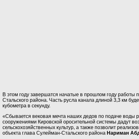
В этом году завершатся начатые в прошлом году работы 
Стальского района. Часть русла канала длиной 3,3 км буде
кубометра в секунду.
«Сбывается вековая мечта наших дедов по подаче воды р
сооружениями Кировской оросительной системы дадут воз
сельскохозяйственных культур, а также позволит реализ
объекта глава Сулейман-Стальского района
Нариман Аб