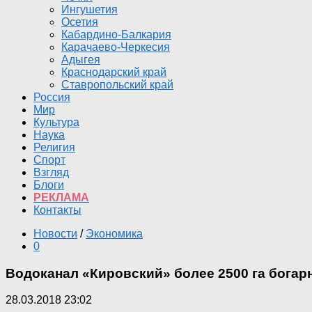
Ингушетия
Осетия
Кабардино-Балкария
Карачаево-Черкесия
Адыгея
Краснодарский край
Ставропольский край
Россия
Мир
Культура
Наука
Религия
Спорт
Взгляд
Блоги
РЕКЛАМА
Контакты
Новости
/
Экономика
0
Водоканал «Кировский» более 2500 га бога
28.03.2018 23:02