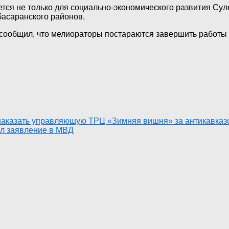
тся не только для социально-экономического развития Су
басаранского районов.
сообщил, что мелиораторы постараются завершить работы р
 наказать управляющую ТРЦ «Зимняя вишня» за антикавказ
л заявление в МВД