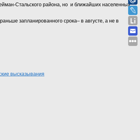
лейман-Стальского района, но и ближайших населенных
аньше запланированного срока– в августе, а не в
ские высказывания