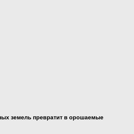
рных земель превратит в орошаемые