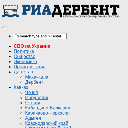
СВО на Украине
Политика
Общество
Экономика
Происшествия
Дагестан
Махачкала
Дербент
Кавказ
Чечня
Ингушетия
Осетия
Кабардино-Балкария
Карачаево-Черкесия
Адыгея
Краснодарский край