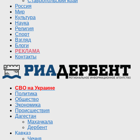
Ставропольский край
Россия
Мир
Культура
Наука
Религия
Спорт
Взгляд
Блоги
РЕКЛАМА
Контакты
СВО на Украине
Политика
Общество
Экономика
Происшествия
Дагестан
Махачкала
Дербент
Кавказ
Чечня