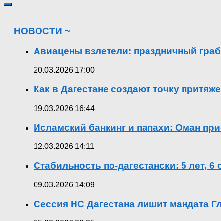
НОВОСТИ ~
Авиацены взлетели: праздничный граб
20.03.2026 17:00
Как в Дагестане создают точку притяж
19.03.2026 16:44
Исламский банкинг и папахи: Оман при
12.03.2026 14:11
Стабильность по-дагестански: 5 лет, 6
09.03.2026 14:09
Сессия НС Дагестана лишит мандата Гл