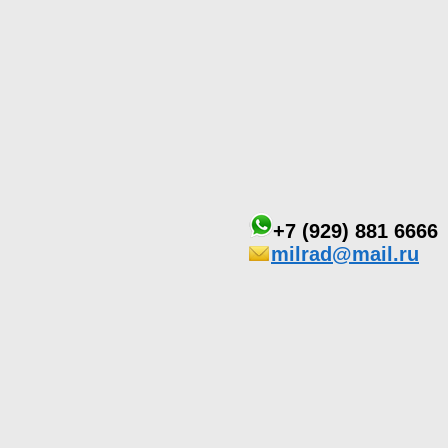
+7 (929) 881 6666
milrad@mail.ru