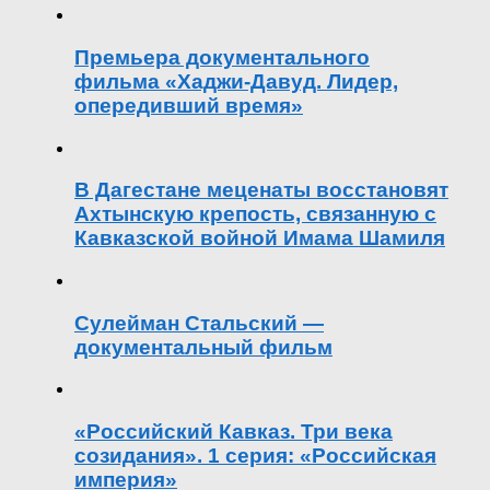
Премьера документального
фильма «Хаджи-Давуд. Лидер,
опередивший время»
В Дагестане меценаты восстановят
Ахтынскую крепость, связанную с
Кавказской войной Имама Шамиля
Сулейман Стальский —
документальный фильм
«Российский Кавказ. Три века
созидания». 1 серия: «Российская
империя»