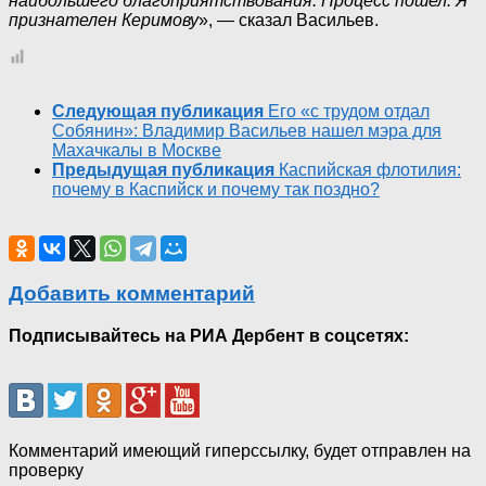
наибольшего благоприятствования. Процесс пошел. Я
признателен Керимову
», — сказал Васильев.
Следующая публикация
Его «с трудом отдал
Собянин»: Владимир Васильев нашел мэра для
Махачкалы в Москве
Предыдущая публикация
Каспийская флотилия:
почему в Каспийск и почему так поздно?
Добавить комментарий
Подписывайтесь на РИА Дербент в соцсетях:
Комментарий имеющий гиперссылку, будет отправлен на
проверку