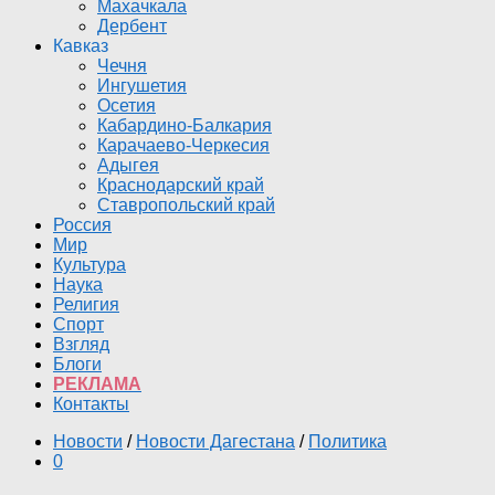
Махачкала
Дербент
Кавказ
Чечня
Ингушетия
Осетия
Кабардино-Балкария
Карачаево-Черкесия
Адыгея
Краснодарский край
Ставропольский край
Россия
Мир
Культура
Наука
Религия
Спорт
Взгляд
Блоги
РЕКЛАМА
Контакты
Новости
/
Новости Дагестана
/
Политика
0