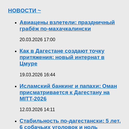
НОВОСТИ ~
Авиацены взлетели: праздничный
грабёж по-махачкалински
20.03.2026 17:00
Как в Дагестане создают точку
притяжения: новый интернат в
Цмуре
19.03.2026 16:44
Исламский банкинг и папахи: Оман
присматривается к Дагестану на
MITT-2026
12.03.2026 14:11
Стабильность по-дагестански: 5 лет,
6 собачьих уголовок и ноль