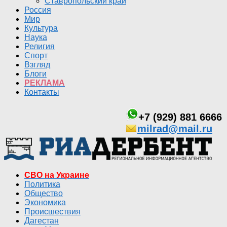
Ставропольский край
Россия
Мир
Культура
Наука
Религия
Спорт
Взгляд
Блоги
РЕКЛАМА
Контакты
+7 (929) 881 6666
milrad@mail.ru
СВО на Украине
Политика
Общество
Экономика
Происшествия
Дагестан