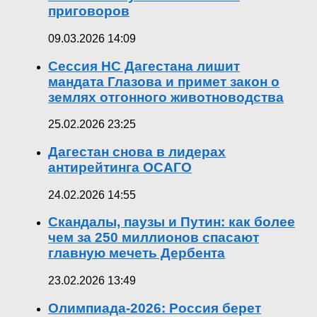
приговоров
09.03.2026 14:09
Сессия НС Дагестана лишит
мандата Глазова и примет закон о
землях отгонного животноводства
25.02.2026 23:25
Дагестан снова в лидерах
антирейтинга ОСАГО
24.02.2026 14:55
Скандалы, паузы и Путин: как более
чем за 250 миллионов спасают
главную мечеть Дербента
23.02.2026 13:49
Олимпиада-2026: Россия берет