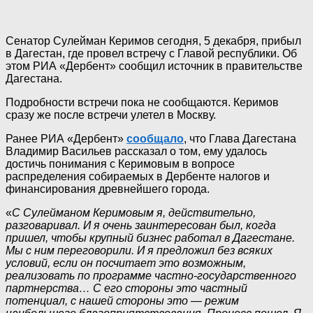
Сенатор Сулейман Керимов сегодня, 5 декабря, прибыл
в Дагестан, где провел встречу с Главой республики. Об
этом РИА «Дербент» сообщил источник в правительстве
Дагестана.
Подробности встречи пока не сообщаются. Керимов
сразу же после встречи улетел в Москву.
Ранее РИА «Дербент»
сообщало
, что Глава Дагестана
Владимир Васильев рассказал о том, ему удалось
достичь понимания с Керимовым в вопросе
распределения собираемых в Дербенте налогов и
финансирования древнейшего города.
«
С Сулейманом Керимовым я, действительно,
разговаривал. И я очень заинтересован был, когда
пришел, чтобы крупный бизнес работал в Дагестане.
Мы с ним переговорили. И я предложил без всяких
условий, если он посчитает это возможным,
реализовать по программе частно-государственного
партнерства… С его стороны это частный
потенциал, с нашей стороны это — режим