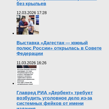
без крыльев
12.03.2026 17:28
Выставка «Дагестан — южный
полюс России» открылась в Совете
Федерации
11.03.2026 16:26
Главред РИА «Дербент» требует
возбудить уголовное дело из-за
системных фейков от имени
издания