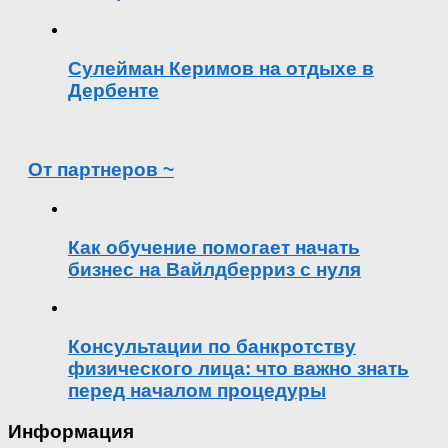
Сулейман Керимов на отдыхе в
Дербенте
От партнеров ~
Как обучение помогает начать
бизнес на Вайлдберриз с нуля
Консультации по банкротству
физического лица: что важно знать
перед началом процедуры
Информация