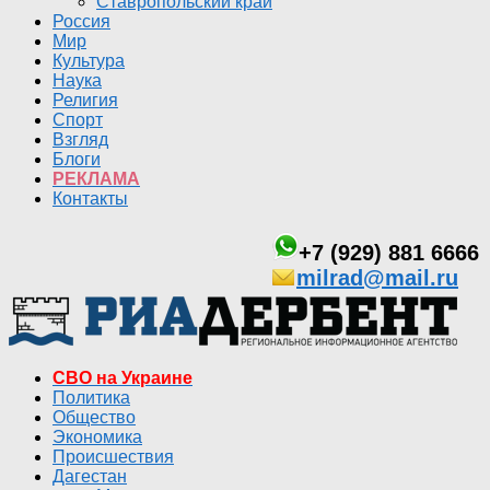
Ставропольский край
Россия
Мир
Культура
Наука
Религия
Спорт
Взгляд
Блоги
РЕКЛАМА
Контакты
+7 (929) 881 6666
milrad@mail.ru
СВО на Украине
Политика
Общество
Экономика
Происшествия
Дагестан