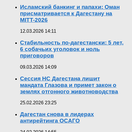
Исламский банкинг и папахи: Оман
присматривается к Дагестану на
MITT-2026
12.03.2026 14:11
Стабильность по-дагестански: 5 лет,
6 собачьих уголовок и ноль
приговоров
09.03.2026 14:09
Сессия НС Дагестана лишит
мандата Глазова и примет закон о
землях отгонного животноводства
25.02.2026 23:25
Дагестан снова в лидерах
антирейтинга ОСАГО