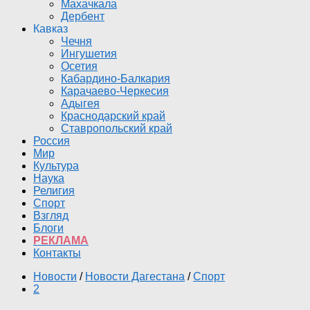
Махачкала
Дербент
Кавказ
Чечня
Ингушетия
Осетия
Кабардино-Балкария
Карачаево-Черкесия
Адыгея
Краснодарский край
Ставропольский край
Россия
Мир
Культура
Наука
Религия
Спорт
Взгляд
Блоги
РЕКЛАМА
Контакты
Новости
/
Новости Дагестана
/
Спорт
2