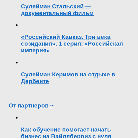
Сулейман Стальский —
документальный фильм
«Российский Кавказ. Три века
созидания». 1 серия: «Российская
империя»
Сулейман Керимов на отдыхе в
Дербенте
От партнеров ~
Как обучение помогает начать
бизнес на Вайлдберриз с нуля