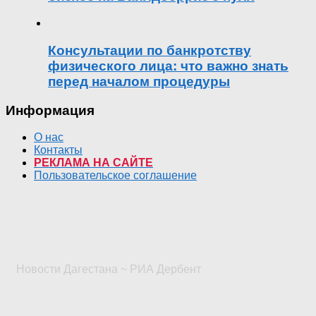
Консультации по банкротству
физического лица: что важно знать
перед началом процедуры
Информация
О нас
Контакты
РЕКЛАМА НА САЙТЕ
Пользовательское соглашение
Новости Дагестана ~ РИА Дербент