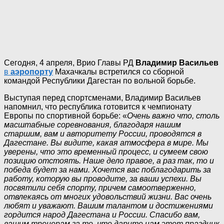
Сегодня, 4 апреля, Врио Главы РД
Владимир Васильев
в
аэропорту
Махачкалы встретился со сборной
командой Республики Дагестан по вольной борьбе.
Выступая перед спортсменами, Владимир Васильев
напомнил, что республика готовится к чемпионату
Европы по спортивной борьбе: «
Очень важно что, столь
масштабные соревнования, благодаря нашим
старшим, вам и авторитету России, проводятся в
Дагестане. Вы видите, какая атмосфера в мире. Мы
уверены, что это временный процесс, и сумеем свою
позицию отстоять. Наше дело правое, а раз так, то и
победа будет за нами. Хочется вас поблагодарить за
работу, которую вы проводите, за ваши успехи. Вы
посвятили себя спорту, причем самоотверженно,
отвлекаясь от многих удовольствий жизни. Вас очень
любят и уважают. Вашим талантом и достижениями
гордится народ Дагестана и России. Спасибо вам,
вашим тренерам за то, что дарите нам этот праздник