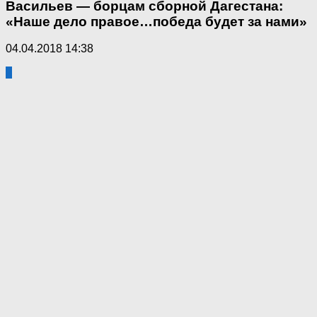
Васильев — борцам сборной Дагестана:
«Наше дело правое…победа будет за нами»
04.04.2018 14:38
2