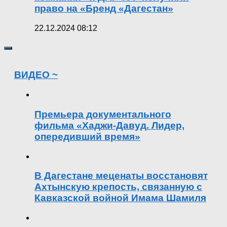
право на «Бренд «Дагестан»
22.12.2024 08:12
ВИДЕО ~
Премьера документального
фильма «Хаджи-Давуд. Лидер,
опередивший время»
В Дагестане меценаты восстановят
Ахтынскую крепость, связанную с
Кавказской войной Имама Шамиля