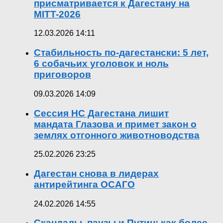
присматривается к Дагестану на
MITT-2026
12.03.2026 14:11
Стабильность по-дагестански: 5 лет,
6 собачьих уголовок и ноль
приговоров
09.03.2026 14:09
Сессия НС Дагестана лишит
мандата Глазова и примет закон о
землях отгонного животноводства
25.02.2026 23:25
Дагестан снова в лидерах
антирейтинга ОСАГО
24.02.2026 14:55
Скандалы, паузы и Путин: как более