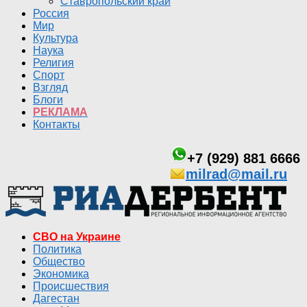
Ставропольский край
Россия
Мир
Культура
Наука
Религия
Спорт
Взгляд
Блоги
РЕКЛАМА
Контакты
+7 (929) 881 6666
milrad@mail.ru
СВО на Украине
Политика
Общество
Экономика
Происшествия
Дагестан