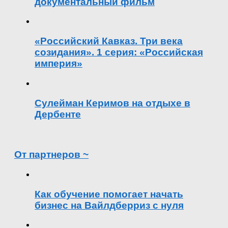
документальный фильм
«Российский Кавказ. Три века
созидания». 1 серия: «Российская
империя»
Сулейман Керимов на отдыхе в
Дербенте
От партнеров ~
Как обучение помогает начать
бизнес на Вайлдберриз с нуля