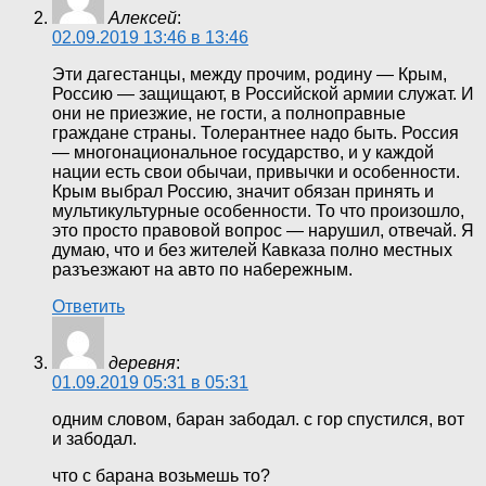
Алексей
:
02.09.2019 13:46 в 13:46
Эти дагестанцы, между прочим, родину — Крым,
Россию — защищают, в Российской армии служат. И
они не приезжие, не гости, а полноправные
граждане страны. Толерантнее надо быть. Россия
— многонациональное государство, и у каждой
нации есть свои обычаи, привычки и особенности.
Крым выбрал Россию, значит обязан принять и
мультикультурные особенности. То что произошло,
это просто правовой вопрос — нарушил, отвечай. Я
думаю, что и без жителей Кавказа полно местных
разъезжают на авто по набережным.
Ответить
деревня
:
01.09.2019 05:31 в 05:31
одним словом, баран забодал. с гор спустился, вот
и забодал.
что с барана возьмешь то?