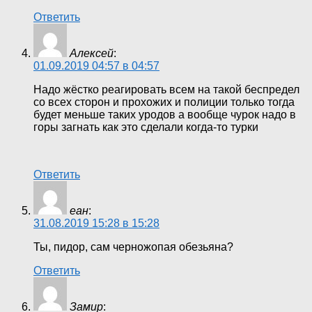
Ответить
Алексей
:
01.09.2019 04:57 в 04:57
Надо жёстко реагировать всем на такой беспредел
со всех сторон и прохожих и полиции только тогда
будет меньше таких уродов а вообще чурок надо в
горы загнать как это сделали когда-то турки
Ответить
еан
:
31.08.2019 15:28 в 15:28
Ты, пидор, сам черножопая обезьяна?
Ответить
Замир
: