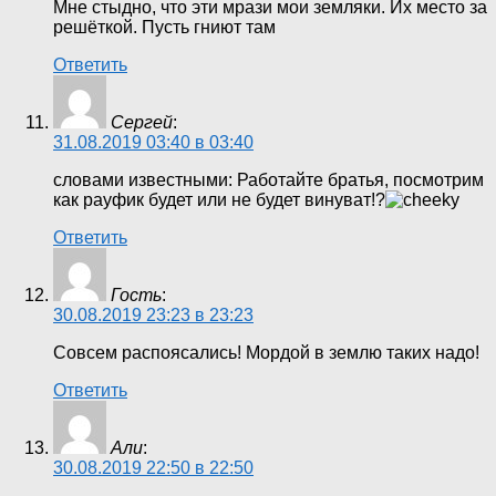
Мне стыдно, что эти мрази мои земляки. Их место за
решёткой. Пусть гниют там
Ответить
Сергей
:
31.08.2019 03:40 в 03:40
словами известными: Работайте братья, посмотрим
как рауфик будет или не будет винуват!?
Ответить
Гость
:
30.08.2019 23:23 в 23:23
Совсем распоясались! Мордой в землю таких надо!
Ответить
Али
:
30.08.2019 22:50 в 22:50