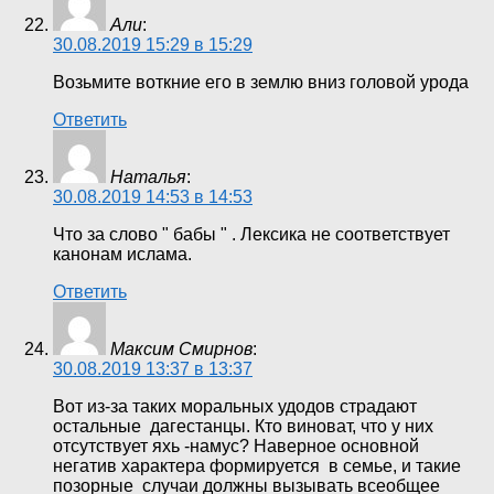
Али
:
30.08.2019 15:29 в 15:29
Возьмите воткние его в землю вниз головой урода
Ответить
Наталья
:
30.08.2019 14:53 в 14:53
Что за слово " бабы " . Лексика не соответствует
канонам ислама.
Ответить
Максим Смирнов
:
30.08.2019 13:37 в 13:37
Вот из-за таких моральных удодов страдают
остальные дагестанцы. Кто виноват, что у них
отсутствует яхь -намус? Наверное основной
негатив характера формируется в семье, и такие
позорные случаи должны вызывать всеобщее