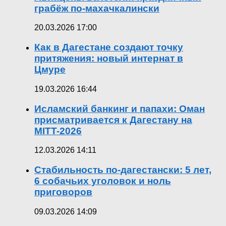
грабёж по-махачкалински
20.03.2026 17:00
Как в Дагестане создают точку
притяжения: новый интернат в
Цмуре
19.03.2026 16:44
Исламский банкинг и папахи: Оман
присматривается к Дагестану на
MITT-2026
12.03.2026 14:11
Стабильность по-дагестански: 5 лет,
6 собачьих уголовок и ноль
приговоров
09.03.2026 14:09