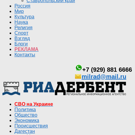
Ставропольский край
Россия
Мир
Культура
Наука
Религия
Спорт
Взгляд
Блоги
РЕКЛАМА
Контакты
+7 (929) 881 6666
milrad@mail.ru
СВО на Украине
Политика
Общество
Экономика
Происшествия
Дагестан