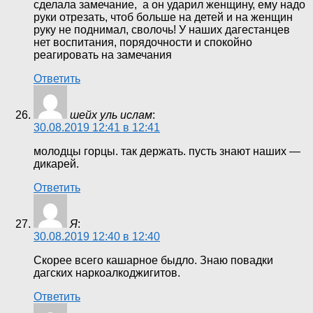
сделала замечание, а он ударил женщину, ему надо
руки отрезать, чтоб больше на детей и на женщин
руку не поднимал, сволочь! У наших дагестанцев
нет воспитания, порядочности и спокойно
реагировать на замечания
Ответить
шейх уль ислам
:
30.08.2019 12:41 в 12:41
молодцы горцы. так держать. пусть знают наших —
дикарей.
Ответить
Я
:
30.08.2019 12:40 в 12:40
Скорее всего кашарное быдло. Знаю повадки
дагских наркоалкоджигитов.
Ответить