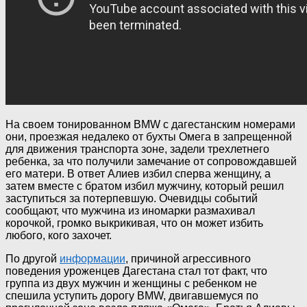
На своем тонированном BMW с дагестанским номерами
они, проезжая недалеко от бухты Омега в запрещенной
для движения транспорта зоне, задели трехлетнего
ребенка, за что получили замечание от сопровождавшей
его матери. В ответ Алиев избил сперва женщину, а
затем вместе с братом избил мужчину, который решил
заступиться за потерпевшую. Очевидцы событий
сообщают, что мужчина из иномарки размахивал
корочкой, громко выкрикивая, что он может избить
любого, кого захочет.
По другой
информации
, причиной агрессивного
поведения уроженцев Дагестана стал тот факт, что
группа из двух мужчин и женщины с ребенком не
спешила уступить дорогу BMW, двигавшемуся по