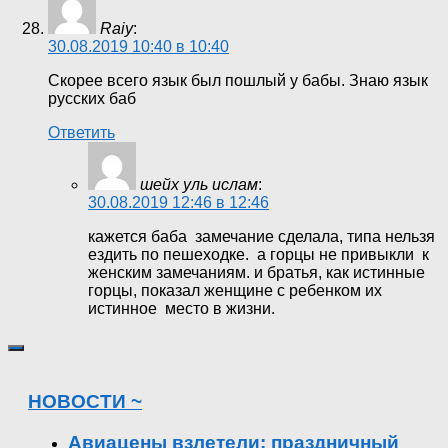
Raiy
:
30.08.2019 10:40 в 10:40
Скорее всего язык был пошлый у бабы. Знаю язык
русских баб
Ответить
шейх уль ислам
:
30.08.2019 12:46 в 12:46
кажется баба замечание сделала, типа нельзя
ездить по пешеходке. а горцы не привыкли к
женским замечаниям. и братья, как истинные
горцы, показал женщине с ребенком их
истинное место в жизни.
НОВОСТИ ~
Авиацены взлетели: праздничный