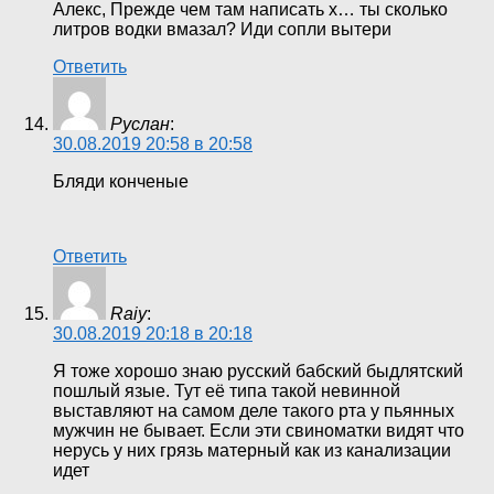
Алекс, Прежде чем там написать х… ты сколько
литров водки вмазал? Иди сопли вытери
Ответить
Руслан
:
30.08.2019 20:58 в 20:58
Бляди конченые
Ответить
Raiy
:
30.08.2019 20:18 в 20:18
Я тоже хорошо знаю русский бабский быдлятский
пошлый язые. Тут её типа такой невинной
выставляют на самом деле такого рта у пьянных
мужчин не бывает. Если эти свиноматки видят что
нерусь у них грязь матерный как из канализации
идет