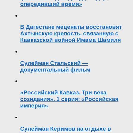
опередивший время»
В Дагестане меценаты восстановят
Ахтынскую крепость, связанную с
Кавказской войной Имама Шамиля
Сулейман Стальский —
документальный фильм
«Российский Кавказ. Три века
созидания». 1 серия: «Российская
империя»
Сулейман Керимов на отдыхе в