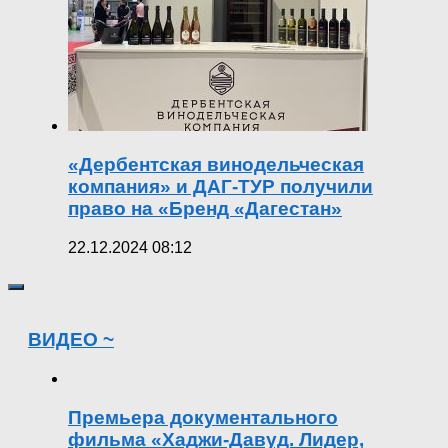
«Дербентская винодельческая
компания» и ДАГ-ТУР получили
право на «Бренд «Дагестан»
22.12.2024 08:12
ВИДЕО ~
Премьера документального
фильма «Хаджи-Давуд. Лидер,