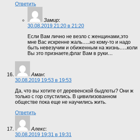
Ответить
Замир
:
30.08.2019 21:20 в 21:20
Если Вам лично не везло с женщинами,это
мне Вас искренне жаль…..но кому-то и надо
быть невезучим и обиженным на жизнь…..коли
Вы это признаете,флаг Вам в руки…
Аман
:
30.08.2019 19:53 в 19:53
Да, что вы хотите от деревенской быдлоты? Они ж
только с гор спустились. В цивилизованном
обществе пока еще не научились жить.
Ответить
Алекс
:
30.08.2019 19:31 в 19:31