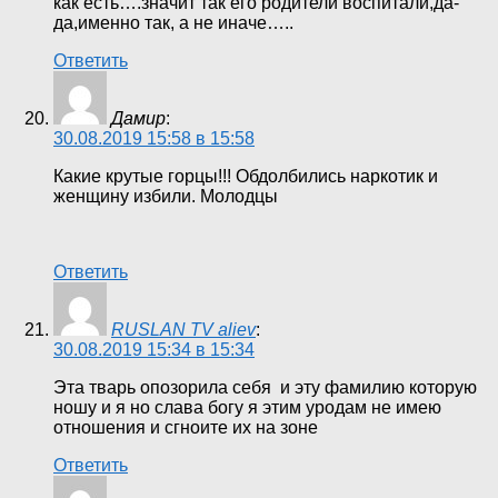
как есть….значит так его родители воспитали,да-
да,именно так, а не иначе…..
Ответить
Дамир
:
30.08.2019 15:58 в 15:58
Какие крутые горцы!!! Обдолбились наркотик и
женщину избили. Молодцы
Ответить
RUSLAN TV aliev
:
30.08.2019 15:34 в 15:34
Эта тварь опозорила себя и эту фамилию которую
ношу и я но слава богу я этим уродам не имею
отношения и сгноите их на зоне
Ответить