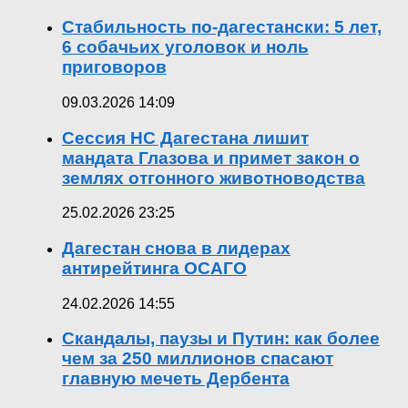
Стабильность по-дагестански: 5 лет,
6 собачьих уголовок и ноль
приговоров
09.03.2026 14:09
Сессия НС Дагестана лишит
мандата Глазова и примет закон о
землях отгонного животноводства
25.02.2026 23:25
Дагестан снова в лидерах
антирейтинга ОСАГО
24.02.2026 14:55
Скандалы, паузы и Путин: как более
чем за 250 миллионов спасают
главную мечеть Дербента