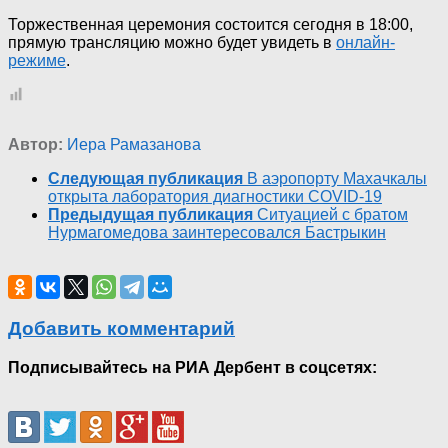
Торжественная церемония состоится сегодня в 18:00,
прямую трансляцию можно будет увидеть в
онлайн-
режиме
.
Автор:
Иера Рамазанова
Следующая публикация
В аэропорту Махачкалы
открыта лаборатория диагностики COVID-19
Предыдущая публикация
Ситуацией с братом
Нурмагомедова заинтересовался Бастрыкин
Добавить комментарий
Подписывайтесь на РИА Дербент в соцсетях: