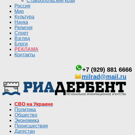
Ставропольский край
Россия
Мир
Культура
Наука
Религия
Спорт
Взгляд
Блоги
РЕКЛАМА
Контакты
+7 (929) 881 6666
milrad@mail.ru
СВО на Украине
Политика
Общество
Экономика
Происшествия
Дагестан