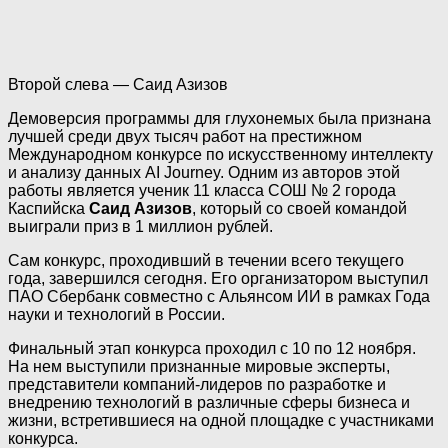
Второй слева — Саид Азизов
Демоверсия программы для глухонемых была признана
лучшей среди двух тысяч работ на престижном
Международном конкурсе по искусственному интеллекту
и анализу данных AI Journey. Одним из авторов этой
работы является ученик 11 класса СОШ № 2 города
Каспийска
Саид Азизов
, который со своей командой
выиграли приз в 1 миллион рублей.
Сам конкурс, проходивший в течении всего текущего
года, завершился сегодня. Его организатором выступил
ПАО Сбербанк совместно с Альянсом ИИ в рамках Года
науки и технологий в России.
Финальный этап конкурса проходил с 10 по 12 ноября.
На нем выступили признанные мировые эксперты,
представители компаний-лидеров по разработке и
внедрению технологий в различные сферы бизнеса и
жизни, встретившиеся на одной площадке с участниками
конкурса.