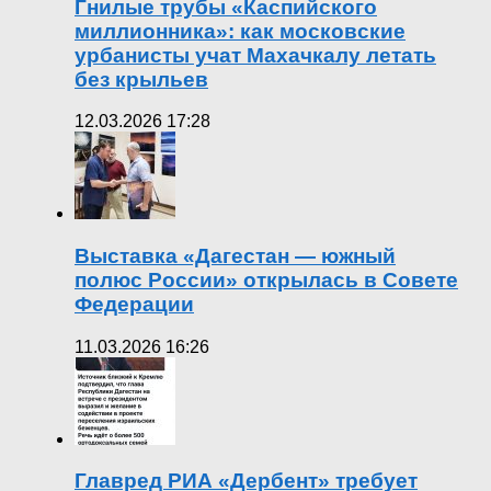
Гнилые трубы «Каспийского
миллионника»: как московские
урбанисты учат Махачкалу летать
без крыльев
12.03.2026 17:28
Выставка «Дагестан — южный
полюс России» открылась в Совете
Федерации
11.03.2026 16:26
Главред РИА «Дербент» требует