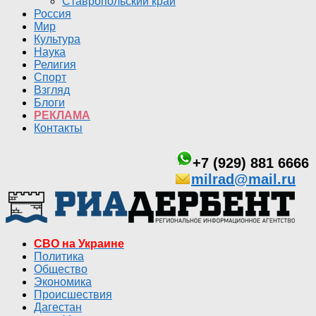
Ставропольский край
Россия
Мир
Культура
Наука
Религия
Спорт
Взгляд
Блоги
РЕКЛАМА
Контакты
+7 (929) 881 6666
milrad@mail.ru
СВО на Украине
Политика
Общество
Экономика
Происшествия
Дагестан