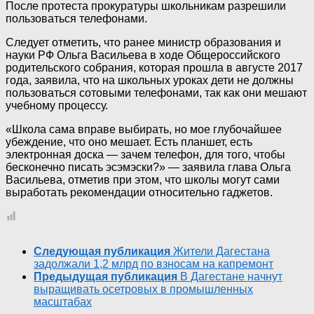
После протеста прокуратуры школьникам разрешили
пользоваться телефонами.
Следует отметить, что ранее министр образования и
науки РФ Ольга Васильева в ходе Общероссийского
родительского собрания, которая прошла в августе 2017
года, заявила, что на школьных уроках дети не должны
пользоваться сотовыми телефонами, так как они мешают
учебному процессу.
«Школа сама вправе выбирать, но мое глубочайшее
убеждение, что оно мешает. Есть планшет, есть
электронная доска — зачем телефон, для того, чтобы
бесконечно писать эсэмэски?» — заявила глава Ольга
Васильева, отметив при этом, что школы могут сами
выработать рекомендации относительно гаджетов.
Следующая публикация
Жители Дагестана
задолжали 1,2 млрд по взносам на капремонт
Предыдущая публикация
В Дагестане начнут
выращивать осетровых в промышленных
масштабах