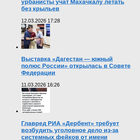
урбанисты учат Махачкалу летать
без крыльев
12.03.2026 17:28
Выставка «Дагестан — южный
полюс России» открылась в Совете
Федерации
11.03.2026 16:26
Главред РИА «Дербент» требует
возбудить уголовное дело из-за
системных фейков от имени