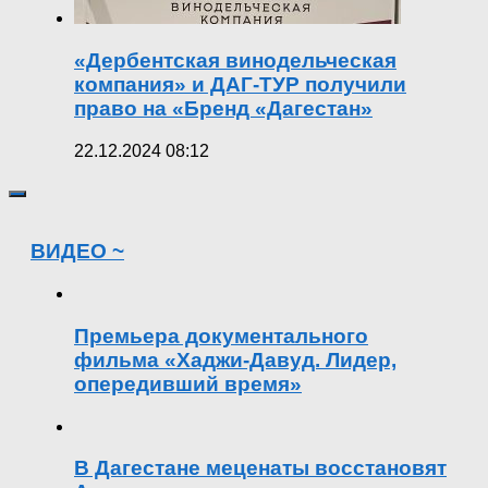
«Дербентская винодельческая
компания» и ДАГ-ТУР получили
право на «Бренд «Дагестан»
22.12.2024 08:12
ВИДЕО ~
Премьера документального
фильма «Хаджи-Давуд. Лидер,
опередивший время»
В Дагестане меценаты восстановят