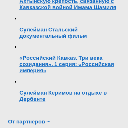
Ахтынскую крепость, связанную с
Кавказской войной Имама Шамиля
Сулейман Стальский —
документальный фильм
«Российский Кавказ. Три века
созидания». 1 серия: «Российская
империя»
Сулейман Керимов на отдыхе в
Дербенте
От партнеров ~