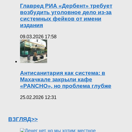
Главред РИА «Дербент» требует
возбудить уголовное дело из-за
системных фейков от имени
издания
09.03.2026 17:58
Антисанитария как система: в
Махачкале закрыли кафе
«PANCHO», но проблема глубже
25.02.2026 12:31
ВЗГЛЯД>>