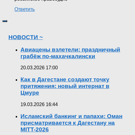
Ответить
НОВОСТИ ~
Авиацены взлетели: праздничный
грабёж по-махачкалински
20.03.2026 17:00
Как в Дагестане создают точку
притяжения: новый интернат в
Цмуре
19.03.2026 16:44
Исламский банкинг и папахи: Оман
присматривается к Дагестану на
MITT-2026