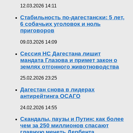
12.03.2026 14:11
Стабильность по-дагестански: 5 лет,
6 собачьих уголовок и ноль
приговоров
09.03.2026 14:09
Сессия НС Дагестана лишит
мандата Глазова и примет закон о
землях отгонного животноводства
25.02.2026 23:25
Дагестан снова в лидерах
антирейтинга ОСАГО
24.02.2026 14:55
Скандалы, паузы и Путин: как более
чем за 250 миллионов спасают
главную мечеть Дербента