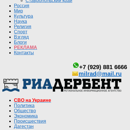
Ставропольский край
Россия
Мир
Культура
Наука
Религия
Спорт
Взгляд
Блоги
РЕКЛАМА
Контакты
+7 (929) 881 6666
milrad@mail.ru
СВО на Украине
Политика
Общество
Экономика
Происшествия
Дагестан