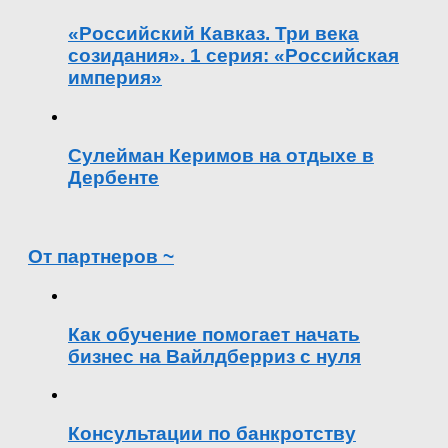
«Российский Кавказ. Три века
созидания». 1 серия: «Российская
империя»
Сулейман Керимов на отдыхе в
Дербенте
От партнеров ~
Как обучение помогает начать
бизнес на Вайлдберриз с нуля
Консультации по банкротству