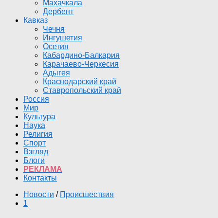
Махачкала
Дербент
Кавказ
Чечня
Ингушетия
Осетия
Кабардино-Балкария
Карачаево-Черкесия
Адыгея
Краснодарский край
Ставропольский край
Россия
Мир
Культура
Наука
Религия
Спорт
Взгляд
Блоги
РЕКЛАМА
Контакты
Новости
/
Происшествия
1