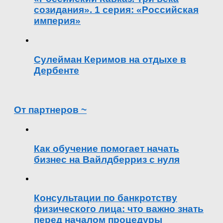
созидания». 1 серия: «Российская
империя»
Сулейман Керимов на отдыхе в
Дербенте
От партнеров ~
Как обучение помогает начать
бизнес на Вайлдберриз с нуля
Консультации по банкротству
физического лица: что важно знать
перед началом процедуры