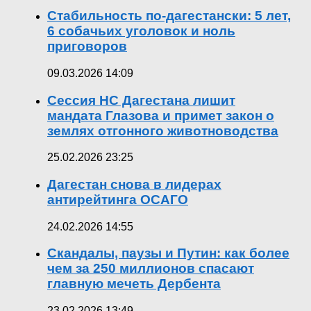
Стабильность по-дагестански: 5 лет,
6 собачьих уголовок и ноль
приговоров
09.03.2026 14:09
Сессия НС Дагестана лишит
мандата Глазова и примет закон о
землях отгонного животноводства
25.02.2026 23:25
Дагестан снова в лидерах
антирейтинга ОСАГО
24.02.2026 14:55
Скандалы, паузы и Путин: как более
чем за 250 миллионов спасают
главную мечеть Дербента
23.02.2026 13:49