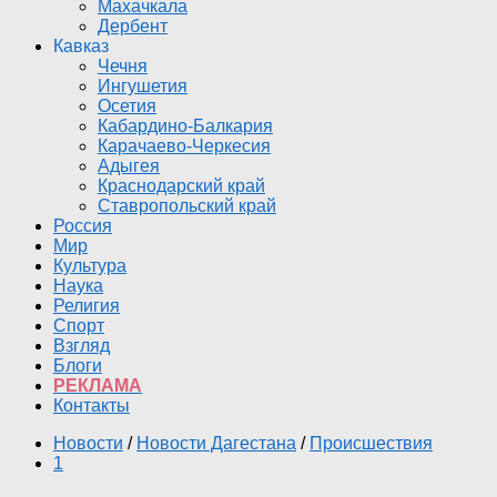
Махачкала
Дербент
Кавказ
Чечня
Ингушетия
Осетия
Кабардино-Балкария
Карачаево-Черкесия
Адыгея
Краснодарский край
Ставропольский край
Россия
Мир
Культура
Наука
Религия
Спорт
Взгляд
Блоги
РЕКЛАМА
Контакты
Новости
/
Новости Дагестана
/
Происшествия
1