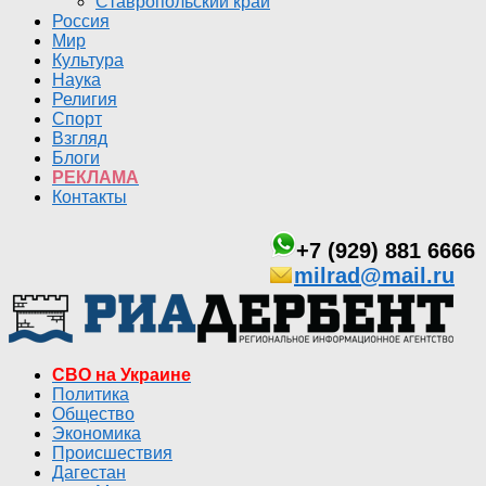
Ставропольский край
Россия
Мир
Культура
Наука
Религия
Спорт
Взгляд
Блоги
РЕКЛАМА
Контакты
+7 (929) 881 6666
milrad@mail.ru
СВО на Украине
Политика
Общество
Экономика
Происшествия
Дагестан