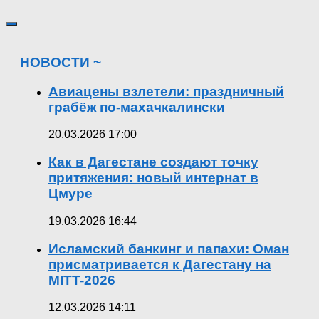
НОВОСТИ ~
Авиацены взлетели: праздничный
грабёж по-махачкалински
20.03.2026 17:00
Как в Дагестане создают точку
притяжения: новый интернат в
Цмуре
19.03.2026 16:44
Исламский банкинг и папахи: Оман
присматривается к Дагестану на
MITT-2026
12.03.2026 14:11