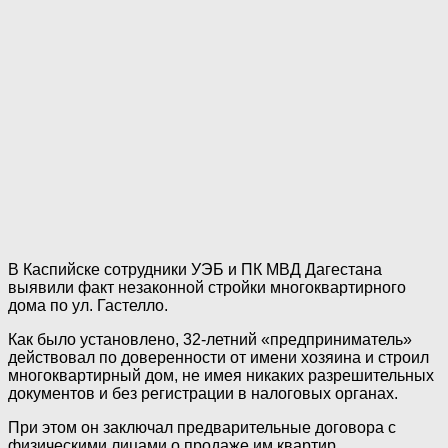
В Каспийске сотрудники УЭБ и ПК МВД Дагестана
выявили факт незаконной стройки многоквартирного
дома по ул. Гастелло.
Как было установлено, 32-летний «предприниматель»
действовал по доверенности от имени хозяина и строил
многоквартирный дом, не имея никаких разрешительных
документов и без регистрации в налоговых органах.
При этом он заключал предварительные договора с
физическими лицами о продаже им квартир,