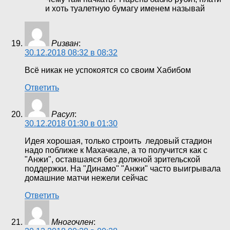
и хоть туалетную бумагу именем называй
Ризван
:
30.12.2018 08:32 в 08:32
Всё никак не успокоятся со своим Хабибом
Ответить
Расул
:
30.12.2018 01:30 в 01:30
Идея хорошая, только строить ледовый стадион
надо поближе к Махачкале, а то получится как с
"Анжи", оставшаяся без должной зрительской
поддержки. На "Динамо" "Анжи" часто выигрывала
домашние матчи нежели сейчас
Ответить
Многочлен
: