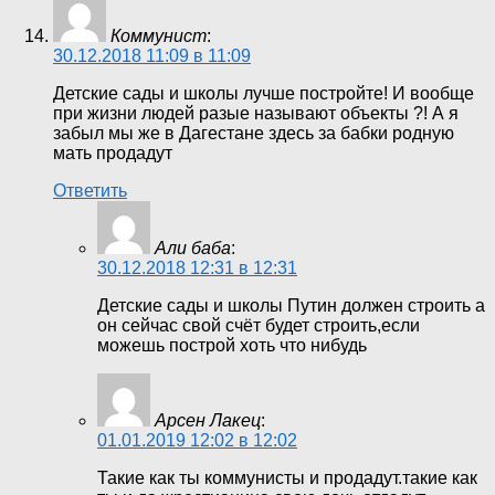
Коммунист
:
30.12.2018 11:09 в 11:09
Детские сады и школы лучше постройте! И вообще
при жизни людей разые называют объекты ?! А я
забыл мы же в Дагестане здесь за бабки родную
мать продадут
Ответить
Али баба
:
30.12.2018 12:31 в 12:31
Детские сады и школы Путин должен строить а
он сейчас свой счёт будет строить,если
можешь построй хоть что нибудь
Арсен Лакец
:
01.01.2019 12:02 в 12:02
Такие как ты коммунисты и продадут.такие как