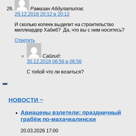
Рамазан Абдулатипов
:
29.12.2018 20:12 в 20:12
И сколько копеек выделит на строительство
миллиардер Хабиб? Да, что вы с ним носитесь?
Ответить
Сайгид
:
30.12.2018 06:56 в 06:56
С тобой что ли возиться?
НОВОСТИ ~
Авиацены взлетели: праздничный
грабёж по-махачкалински
20.03.2026 17:00