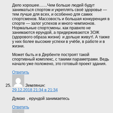
Дело хорошее……Чем больше людей будут
заниматься спортом и укреплять своё здоровье —
тем лучше для всех, и особенно для самих
спортсменов. Массовость и большая конкуренция в
спорте — залог успехов и много чемпионов.
Нормальные спортсмены. как правило не
занимаются ерундой, а придерживаются ЗОЖ
(здорового образа жизни) и дольше живут!. А также
у них более высокие успехи в учёбе, в работе и в
жизни.
Может быть и в Дербенте построят такой
спортивный комплекс, с такими параметрами. Ведь
начало уже положено, это готовый проект здания.
Ответить
Землянин
:
29.12.2018 21:34 в 21:34
Думаю , ерундой занимаетесь
Ответить