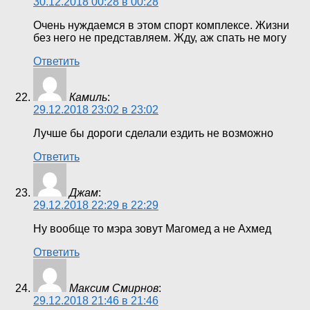
30.12.2018 00:28 в 00:28
Очень нуждаемся в этом спорт комплексе. Жизни
без него не представляем. Жду, аж спать не могу
Ответить
Камиль
:
29.12.2018 23:02 в 23:02
Лучше бы дороги сделали ездить не возможно
Ответить
Джам
:
29.12.2018 22:29 в 22:29
Ну вообще то мэра зовут Магомед а не Ахмед
Ответить
Максим Смирнов
:
29.12.2018 21:46 в 21:46