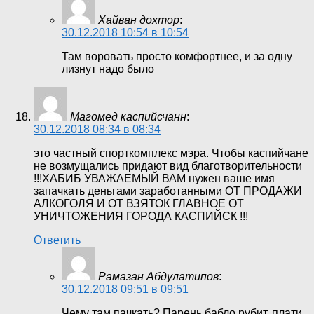
Хайван дохтор
:
30.12.2018 10:54 в 10:54
Там воровать просто комфортнее, и за одну
лизнут надо было
Магомед каспийсчанн
:
30.12.2018 08:34 в 08:34
это частный спорткомплекс мэра. Чтобы каспийчане
не возмущались придают вид благотворительности
!!!ХАБИБ УВАЖАЕМЫЙ ВАМ нужен ваше имя
запачкать деньгами заработанными ОТ ПРОДАЖИ
АЛКОГОЛЯ И ОТ ВЗЯТОК ГЛАВНОЕ ОТ
УНИЧТОЖЕНИЯ ГОРОДА КАСПИЙСК !!!
Ответить
Рамазан Абдулатипов
:
30.12.2018 09:51 в 09:51
Чему там пачкать? Парень бабло рубит, плати