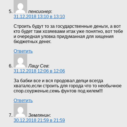
пенсионер
:
31.12.2018 13:10 в 13:10
Строить будут то за государственные деньги, а вот
кто будет там хозяевами итак уже понятно, вот тебе
и очередная уловка придуманная для хищения
бюджетных денег.
Ответить
Лацу Сев
:
31.12.2018 12:06 в 12:06
За бабки все и вся продовал делци всегда
хватало,если строить для города что то необычное
спор.соурженые,семь фунтов под килем!!!
Ответить
Землянин
:
30.12.2018 21:59 в 21:59