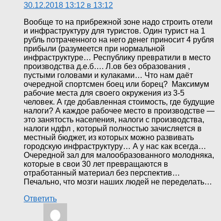
30.12.2018 13:12 в 13:12
Вообще то на прибрежной зоне надо строить отели
и инфраструктуру для туристов. Один турист на 1
рубль потраченного на него денег приносит 4 рубля
прибыли (разумеется при нормальной
инфраструктуре… Республику превратили в место
производства д.е.б…. Л.ов без образования ,
пустыми головами и кулаками… Что нам даёт
очередной спортсмен боец или борец? Максимум
рабочие места для своего окружения из 3-5
человек. А где добавленная стоимость, где будущие
налоги? А каждое рабочее место в производстве —
это занятость населения, налоги с производства,
налоги ндфл , который полностью зачисляется в
местный бюджет, из которых можно развивать
городскую инфраструктуру… А у нас как всегда…
Очередной зал для малообразованного молодняка,
которые в свои 30 лет превращаются в
отработанный материал без перспектив…
Печально, что мозги наших людей не переделать…
Ответить