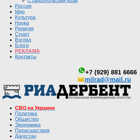
Ставропольский край
Россия
Мир
Культура
Наука
Религия
Спорт
Взгляд
Блоги
РЕКЛАМА
Контакты
+7 (929) 881 6666
milrad@mail.ru
СВО на Украине
Политика
Общество
Экономика
Происшествия
Дагестан