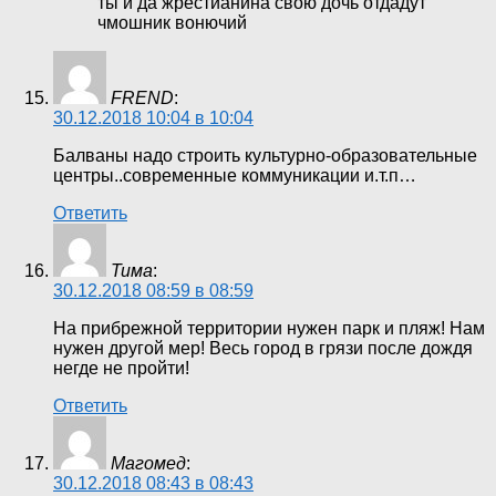
ты и да жрестианина свою дочь отдадут
чмошник вонючий
FREND
:
30.12.2018 10:04 в 10:04
Балваны надо строить культурно-образовательные
центры..современные коммуникации и.т.п…
Ответить
Тима
:
30.12.2018 08:59 в 08:59
На прибрежной территории нужен парк и пляж! Нам
нужен другой мер! Весь город в грязи после дождя
негде не пройти!
Ответить
Магомед
:
30.12.2018 08:43 в 08:43