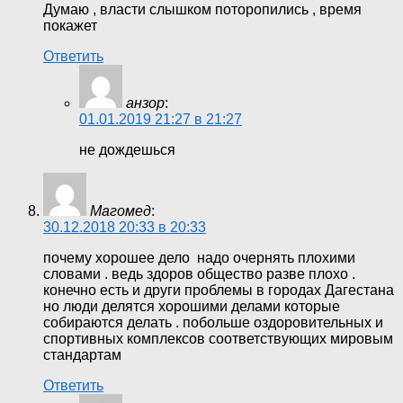
Думаю , власти слышком поторопились , время
покажет
Ответить
анзор
:
01.01.2019 21:27 в 21:27
не дождешься
Магомед
:
30.12.2018 20:33 в 20:33
почему хорошее дело надо очернять плохими
словами . ведь здоров общество разве плохо .
конечно есть и други проблемы в городах Дагестана
но люди делятся хорошими делами которые
собираются делать . побольше оздоровительных и
спортивных комплексов соответствующих мировым
стандартам
Ответить