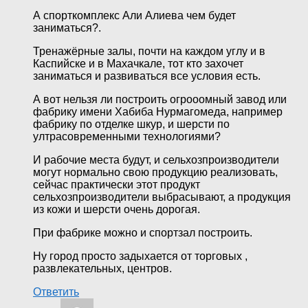
А спорткомплекс Али Алиева чем будет
заниматься?.
Тренажёрные залы, почти на каждом углу и в
Каспийске и в Махачкале, тот кто захочет
заниматься и развиваться все условия есть.
А вот нельзя ли построить огрооомный завод или
фабрику имени Хабиба Нурмагомеда, например
фабрику по отделке шкур, и шерсти по
ултрасовременными технологиями?
И рабочие места будут, и сельхозпроизводители
могут нормально свою продукцию реализовать,
сейчас практически этот продукт
сельхозпроизводители выбрасывают, а продукция
из кожи и шерсти очень дорогая.
При фабрике можно и спортзал построить.
Ну город просто задыхается от торговых ,
развлекательных, центров.
Ответить