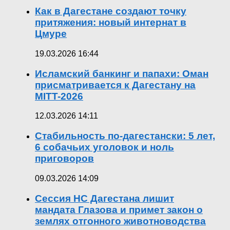
Как в Дагестане создают точку
притяжения: новый интернат в
Цмуре
19.03.2026 16:44
Исламский банкинг и папахи: Оман
присматривается к Дагестану на
MITT-2026
12.03.2026 14:11
Стабильность по-дагестански: 5 лет,
6 собачьих уголовок и ноль
приговоров
09.03.2026 14:09
Сессия НС Дагестана лишит
мандата Глазова и примет закон о
землях отгонного животноводства