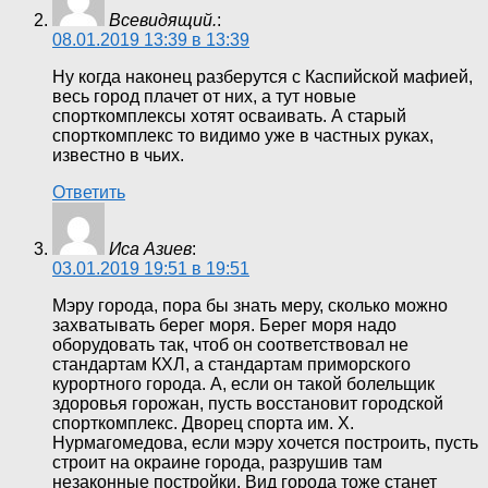
Всевидящий.
:
08.01.2019 13:39 в 13:39
Ну когда наконец разберутся с Каспийской мафией,
весь город плачет от них, а тут новые
спорткомплексы хотят осваивать. А старый
спорткомплекс то видимо уже в частных руках,
известно в чьих.
Ответить
Иса Азиев
:
03.01.2019 19:51 в 19:51
Мэру города, пора бы знать меру, сколько можно
захватывать берег моря. Берег моря надо
оборудовать так, чтоб он соответствовал не
стандартам КХЛ, а стандартам приморского
курортного города. А, если он такой болельщик
здоровья горожан, пусть восстановит городской
спорткомплекс. Дворец спорта им. Х.
Нурмагомедова, если мэру хочется построить, пусть
строит на окраине города, разрушив там
незаконные постройки. Вид города тоже станет