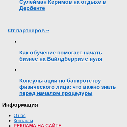
Сулейман Керимов на отдыхе в
Дербенте
От партнеров ~
Как обучение помогает начать
бизнес на Вайлдберриз с нуля
Консультации по банкротству
физического лица: что важно знать
перед началом процедуры
Информация
О нас
Контакты
РЕКЛАМА НА САЙТЕ