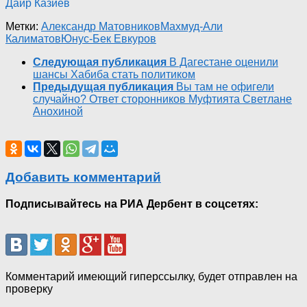
Даир Казиев
Метки:
Александр Матовников
Махмуд-Али
Калиматов
Юнус-Бек Евкуров
Следующая публикация
В Дагестане оценили
шансы Хабиба стать политиком
Предыдущая публикация
Вы там не офигели
случайно? Ответ сторонников Муфтията Светлане
Анохиной
Добавить комментарий
Подписывайтесь на РИА Дербент в соцсетях:
Комментарий имеющий гиперссылку, будет отправлен на
проверку