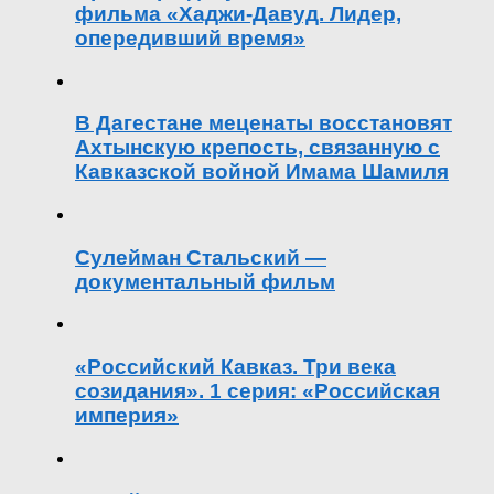
фильма «Хаджи-Давуд. Лидер,
опередивший время»
В Дагестане меценаты восстановят
Ахтынскую крепость, связанную с
Кавказской войной Имама Шамиля
Сулейман Стальский —
документальный фильм
«Российский Кавказ. Три века
созидания». 1 серия: «Российская
империя»