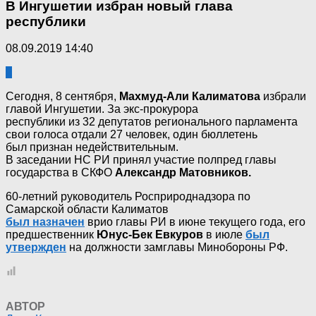
В Ингушетии избран новый глава
республики
08.09.2019 14:40
2
Сегодня, 8 сентября,
Махмуд-Али Калиматова
избрали
главой Ингушетии. За экс-прокурора
республики из 32 депутатов регионального парламента
свои голоса отдали 27 человек, один бюллетень
был признан недействительным.
В заседании НС РИ принял участие полпред главы
государства в СКФО
Александр Матовников.
60-летний руководитель Росприроднадзора по
Самарской области Калиматов
был назначен
врио главы РИ в июне текущего года, его
предшественник
Юнус-Бек Евкуров
в июле
был
утвержден
на должности замглавы Минобороны РФ.
АВТОР