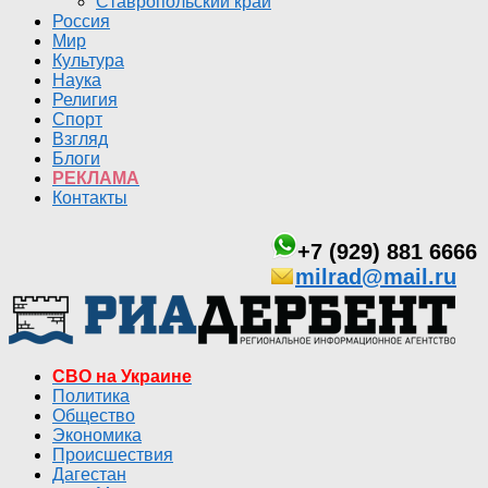
Ставропольский край
Россия
Мир
Культура
Наука
Религия
Спорт
Взгляд
Блоги
РЕКЛАМА
Контакты
+7 (929) 881 6666
milrad@mail.ru
СВО на Украине
Политика
Общество
Экономика
Происшествия
Дагестан