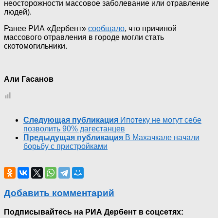
неосторожности массовое заболевание или отравление
людей).
Ранее РИА «Дербент»
сообщало
, что причиной
массового отравления в городе могли стать
скотомогильники.
Али Гасанов
Следующая публикация
Ипотеку не могут себе
позволить 90% дагестанцев
Предыдущая публикация
В Махачкале начали
борьбу с пристройками
Добавить комментарий
Подписывайтесь на РИА Дербент в соцсетях: