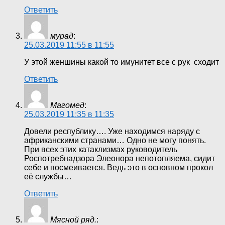
Ответить
мурад
:
25.03.2019 11:55 в 11:55
У этой женшины какой то имунитет все с рук сходит
Ответить
Магомед
:
25.03.2019 11:35 в 11:35
Довели республику…. Уже находимся наряду с
африканскими странами… Одно не могу понять.
При всех этих катаклизмах руководитель
Роспотребнадзора Элеонора непотопляема, сидит
себе и посмеивается. Ведь это в основном прокол
её службы…
Ответить
Мясной ряд.
: