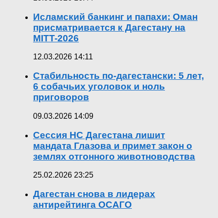
Исламский банкинг и папахи: Оман
присматривается к Дагестану на
MITT-2026
12.03.2026 14:11
Стабильность по-дагестански: 5 лет,
6 собачьих уголовок и ноль
приговоров
09.03.2026 14:09
Сессия НС Дагестана лишит
мандата Глазова и примет закон о
землях отгонного животноводства
25.02.2026 23:25
Дагестан снова в лидерах
антирейтинга ОСАГО