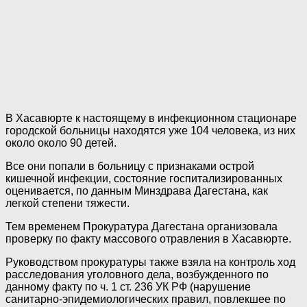
В Хасавюрте к настоящему в инфекционном стационаре
городской больницы находятся уже 104 человека, из них
около около 90 детей.
Все они попали в больницу с признаками острой
кишечной инфекции, состояние госпитализированных
оценивается, по данным Минздрава Дагестана, как
легкой степени тяжести.
Тем временем Прокуратура Дагестана организовала
проверку по факту массового отравления в Хасавюрте.
Руководством прокуратуры также взяла на контроль ход
расследования уголовного дела, возбужденного по
данному факту по ч. 1 ст. 236 УК РФ (нарушение
санитарно-эпидемиологических правил, повлекшее по