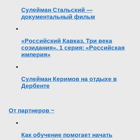
Сулейман Стальский —
документальный фильм
«Российский Кавказ. Три века
созидания». 1 серия: «Российская
империя»
Сулейман Керимов на отдыхе в
Дербенте
От партнеров ~
Как обучение помогает начать