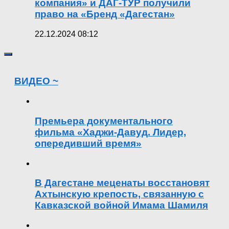
компания» и ДАГ-ТУР получили
право на «Бренд «Дагестан»
22.12.2024 08:12
ВИДЕО ~
Премьера документального
фильма «Хаджи-Давуд. Лидер,
опередивший время»
В Дагестане меценаты восстановят
Ахтынскую крепость, связанную с
Кавказской войной Имама Шамиля