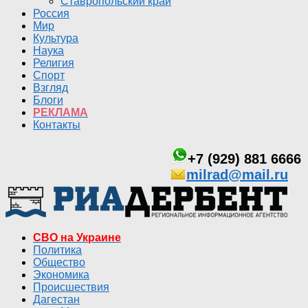
Ставропольский край
Россия
Мир
Культура
Наука
Религия
Спорт
Взгляд
Блоги
РЕКЛАМА
Контакты
+7 (929) 881 6666
milrad@mail.ru
СВО на Украине
Политика
Общество
Экономика
Происшествия
Дагестан