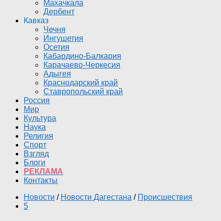
Махачкала
Дербент
Кавказ
Чечня
Ингушетия
Осетия
Кабардино-Балкария
Карачаево-Черкесия
Адыгея
Краснодарский край
Ставропольский край
Россия
Мир
Культура
Наука
Религия
Спорт
Взгляд
Блоги
РЕКЛАМА
Контакты
Новости
/
Новости Дагестана
/
Происшествия
5