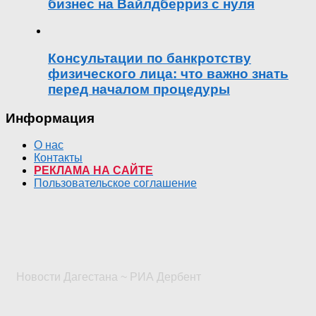
бизнес на Вайлдберриз с нуля
Консультации по банкротству
физического лица: что важно знать
перед началом процедуры
Информация
О нас
Контакты
РЕКЛАМА НА САЙТЕ
Пользовательское соглашение
Новости Дагестана ~ РИА Дербент