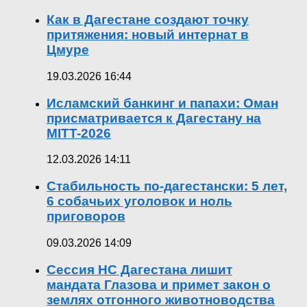
Как в Дагестане создают точку
притяжения: новый интернат в
Цмуре
19.03.2026 16:44
Исламский банкинг и папахи: Оман
присматривается к Дагестану на
MITT-2026
12.03.2026 14:11
Стабильность по-дагестански: 5 лет,
6 собачьих уголовок и ноль
приговоров
09.03.2026 14:09
Сессия НС Дагестана лишит
мандата Глазова и примет закон о
землях отгонного животноводства