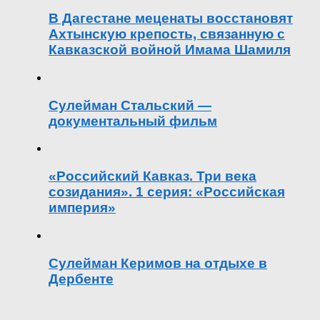
В Дагестане меценаты восстановят
Ахтынскую крепость, связанную с
Кавказской войной Имама Шамиля
Сулейман Стальский —
документальный фильм
«Российский Кавказ. Три века
созидания». 1 серия: «Российская
империя»
Сулейман Керимов на отдыхе в
Дербенте