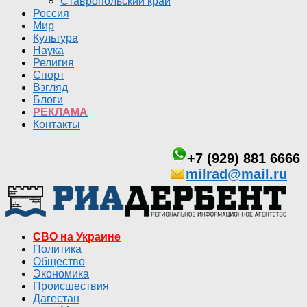
Ставропольский край
Россия
Мир
Культура
Наука
Религия
Спорт
Взгляд
Блоги
РЕКЛАМА
Контакты
+7 (929) 881 6666
milrad@mail.ru
СВО на Украине
Политика
Общество
Экономика
Происшествия
Дагестан