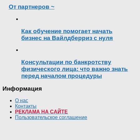
От партнеров ~
Как обучение помогает начать
бизнес на Вайлдберриз с нуля
Консультации по банкротству
физического лица: что важно знать
перед началом процедуры
Информация
О нас
Контакты
РЕКЛАМА НА САЙТЕ
Пользовательское соглашение