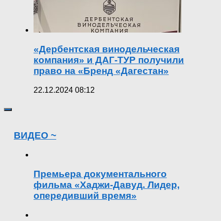
«Дербентская винодельческая
компания» и ДАГ-ТУР получили
право на «Бренд «Дагестан»
22.12.2024 08:12
ВИДЕО ~
Премьера документального
фильма «Хаджи-Давуд. Лидер,
опередивший время»