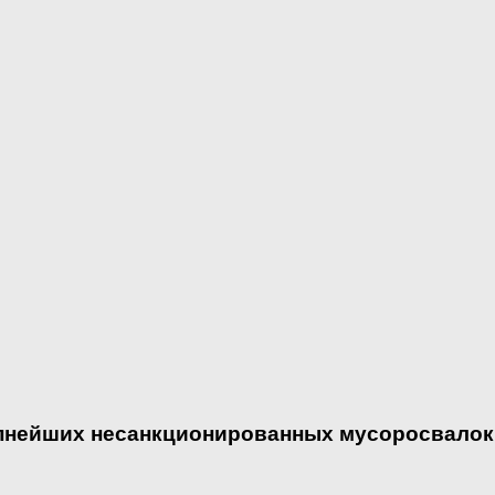
упнейших несанкционированных мусоросвалок