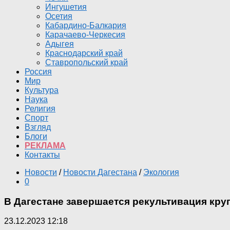
Ингушетия
Осетия
Кабардино-Балкария
Карачаево-Черкесия
Адыгея
Краснодарский край
Ставропольский край
Россия
Мир
Культура
Наука
Религия
Спорт
Взгляд
Блоги
РЕКЛАМА
Контакты
Новости
/
Новости Дагестана
/
Экология
0
В Дагестане завершается рекультивация кр
23.12.2023 12:18