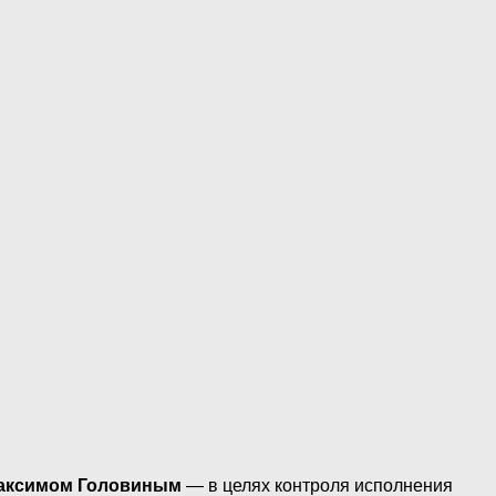
аксимом Головиным
— в целях контроля исполнения