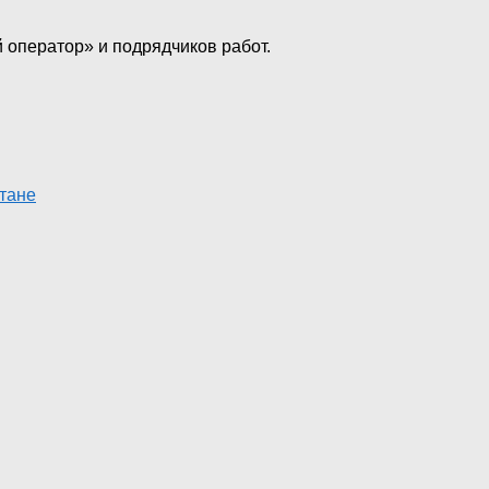
 оператор» и подрядчиков работ.
тане