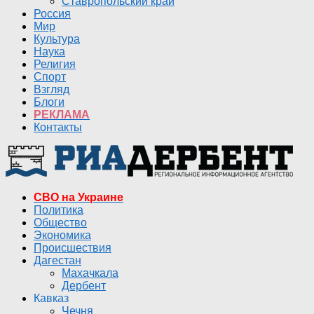
Ставропольский край
Россия
Мир
Культура
Наука
Религия
Спорт
Взгляд
Блоги
РЕКЛАМА
Контакты
СВО на Украине
Политика
Общество
Экономика
Происшествия
Дагестан
Махачкала
Дербент
Кавказ
Чечня