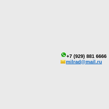
+7 (929) 881 6666
milrad@mail.ru