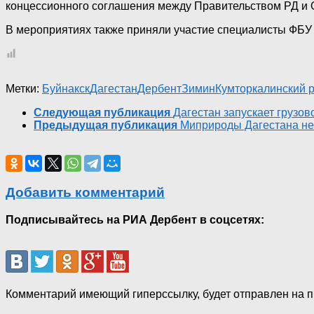
концессионного соглашения между Правительством РД и 
В мероприятиях также приняли участие специалисты ФБУ 
Метки:
Буйнакск
Дагестан
Дербент
Зимин
Кумторкалинский 
Следующая публикация
Дагестан запускает грузо
Предыдущая публикация
Миприроды Дагестана не 
Добавить комментарий
Подписывайтесь на РИА Дербент в соцсетях:
Комментарий имеющий гиперссылку, будет отправлен на 