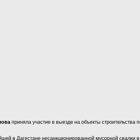
лова
приняла участие в выезде на объекты строительства п
ейшей в Дагестане несанкционированной мусорной свалки 