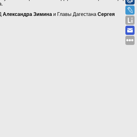
а.
РД
Александра Зимина
и Главы Дагестана
Сергея