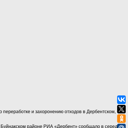
о переработке и захоронению отходов в Дербентском,
в Буйнакском районе РИА «Дербент» сообщало в середине