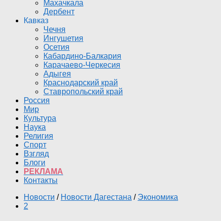
Махачкала
Дербент
Кавказ
Чечня
Ингушетия
Осетия
Кабардино-Балкария
Карачаево-Черкесия
Адыгея
Краснодарский край
Ставропольский край
Россия
Мир
Культура
Наука
Религия
Спорт
Взгляд
Блоги
РЕКЛАМА
Контакты
Новости
/
Новости Дагестана
/
Экономика
2