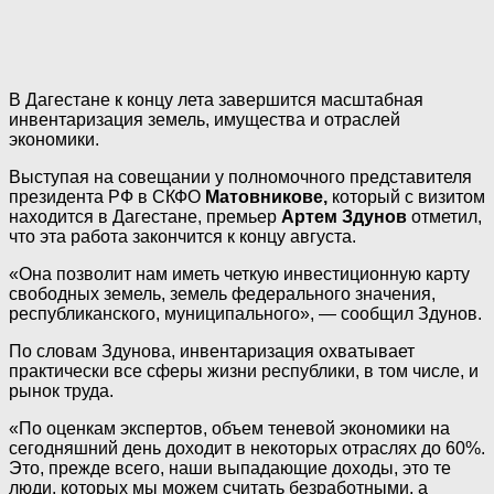
В Дагестане к концу лета завершится масштабная
инвентаризация земель, имущества и отраслей
экономики.
Выступая на совещании у полномочного представителя
президента РФ в СКФО
Матовникове,
который с визитом
находится в Дагестане, премьер
Артем Здунов
отметил,
что эта работа закончится к концу августа.
«Она позволит нам иметь четкую инвестиционную карту
свободных земель, земель федерального значения,
республиканского, муниципального», — сообщил Здунов.
По словам Здунова, инвентаризация охватывает
практически все сферы жизни республики, в том числе, и
рынок труда.
«По оценкам экспертов, объем теневой экономики на
сегодняшний день доходит в некоторых отраслях до 60%.
Это, прежде всего, наши выпадающие доходы, это те
люди, которых мы можем считать безработными, а