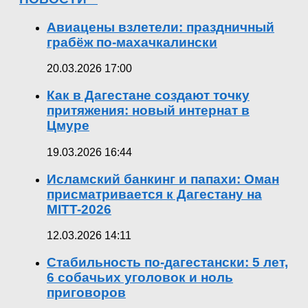
Авиацены взлетели: праздничный
грабёж по-махачкалински
20.03.2026 17:00
Как в Дагестане создают точку
притяжения: новый интернат в
Цмуре
19.03.2026 16:44
Исламский банкинг и папахи: Оман
присматривается к Дагестану на
MITT-2026
12.03.2026 14:11
Стабильность по-дагестански: 5 лет,
6 собачьих уголовок и ноль
приговоров