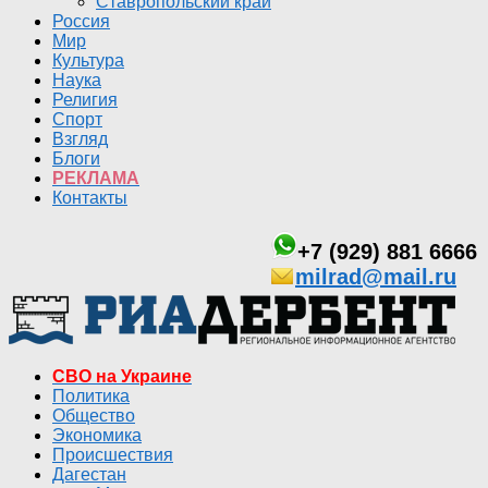
Ставропольский край
Россия
Мир
Культура
Наука
Религия
Спорт
Взгляд
Блоги
РЕКЛАМА
Контакты
+7 (929) 881 6666
milrad@mail.ru
СВО на Украине
Политика
Общество
Экономика
Происшествия
Дагестан