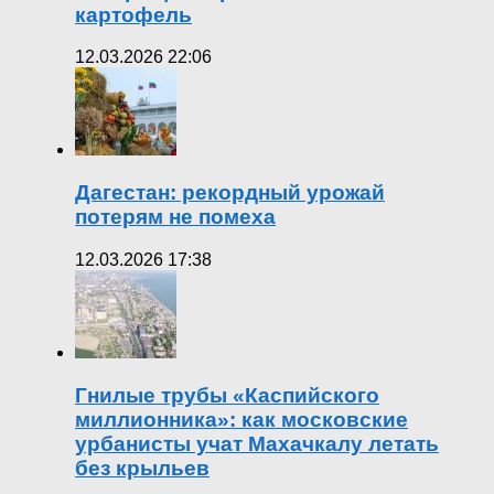
картофель
12.03.2026 22:06
Дагестан: рекордный урожай
потерям не помеха
12.03.2026 17:38
Гнилые трубы «Каспийского
миллионника»: как московские
урбанисты учат Махачкалу летать
без крыльев