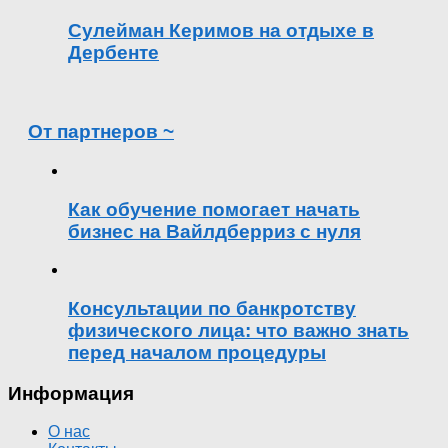
Сулейман Керимов на отдыхе в
Дербенте
От партнеров ~
Как обучение помогает начать
бизнес на Вайлдберриз с нуля
Консультации по банкротству
физического лица: что важно знать
перед началом процедуры
Информация
О нас