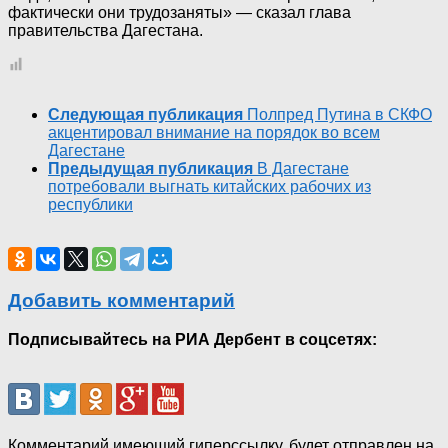
фактически они трудозаняты» — сказал глава
правительства Дагестана.
Следующая публикация
Полпред Путина в СКФО
акцентировал внимание на порядок во всем
Дагестане
Предыдущая публикация
В Дагестане
потребовали выгнать китайских рабочих из
республики
Добавить комментарий
Подписывайтесь на РИА Дербент в соцсетях:
Комментарий имеющий гиперссылку, будет отправлен на