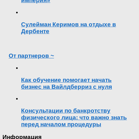
империя»
Сулейман Керимов на отдыхе в
Дербенте
От партнеров ~
Как обучение помогает начать
бизнес на Вайлдберриз с нуля
Консультации по банкротству
физического лица: что важно знать
перед началом процедуры
Информация