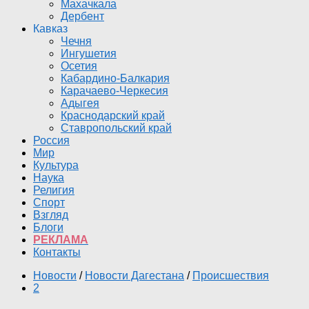
Махачкала
Дербент
Кавказ
Чечня
Ингушетия
Осетия
Кабардино-Балкария
Карачаево-Черкесия
Адыгея
Краснодарский край
Ставропольский край
Россия
Мир
Культура
Наука
Религия
Спорт
Взгляд
Блоги
РЕКЛАМА
Контакты
Новости
/
Новости Дагестана
/
Происшествия
2