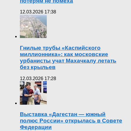
потерям не помеха
12.03.2026 17:38
Гнилые трубы «Каспийского
миллионника»: как московские
урбанисты учат Махачкалу летать
без крыльев
12.03.2026 17:28
Выставка «Дагестан — южный
полюс России» открылась в Совете
Федерации