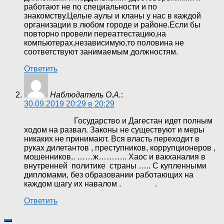
работают не по специальности и по
знакомству.Целые аулы и кланы у нас в каждой
организации в любом городе и районе.Если бы
повторно провели переаттестацию,на
компьютерах,независимую,то половина не
соответствуют занимаемым должностям.
Ответить
Наблюдатель О.А.
:
30.09.2019 20:29 в 20:29
Государство и Дагестан идет полным
ходом на развал. Законы не существуют и меры
никаких не принимают. Вся власть переходит в
руках дилетантов , преступников, коррупционеров ,
мошенников.. ……ж……….. Хаос и вакханалия в
внутренней политике страны ….. С купленными
дипломами, без образовании работающих на
каждом шагу их навалом . .
Ответить