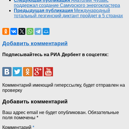
Следующая публикация
Анатолий Чубайс
поддержал создание Самурского энергокластера
Предыдущая публикация
Международный
тотальный лезгинский диктант пройдет в 5 странах
Добавить комментарий
Подписывайтесь на РИА Дербент в соцсетях:
Комментарий имеющий гиперссылку, будет отправлен на
проверку
Добавить комментарий
Ваш адрес email не будет опубликован.
Обязательные
поля помечены
*
Комментарий
*