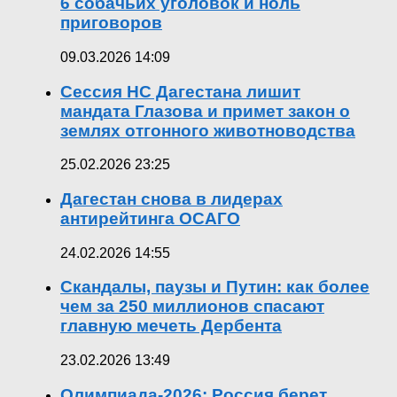
6 собачьих уголовок и ноль
приговоров
09.03.2026 14:09
Сессия НС Дагестана лишит
мандата Глазова и примет закон о
землях отгонного животноводства
25.02.2026 23:25
Дагестан снова в лидерах
антирейтинга ОСАГО
24.02.2026 14:55
Скандалы, паузы и Путин: как более
чем за 250 миллионов спасают
главную мечеть Дербента
23.02.2026 13:49
Олимпиада-2026: Россия берет