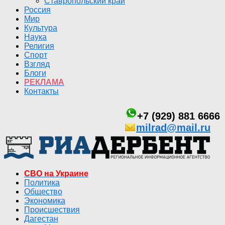
Ставропольский край
Россия
Мир
Культура
Наука
Религия
Спорт
Взгляд
Блоги
РЕКЛАМА
Контакты
+7 (929) 881 6666
milrad@mail.ru
СВО на Украине
Политика
Общество
Экономика
Происшествия
Дагестан