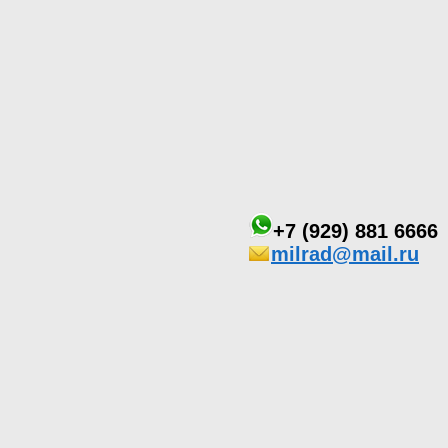
+7 (929) 881 6666
milrad@mail.ru