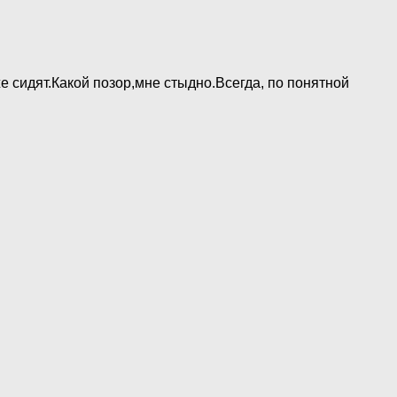
 сидят.Какой позор,мне стыдно.Всегда, по понятной