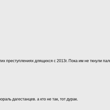
их преступлениях длящихся с 2013г. Пока им не ткнули пал
раль дагестанцев. а кто не так, тот дурак.