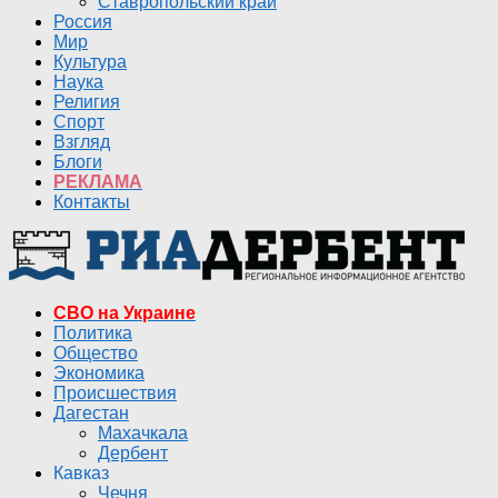
Ставропольский край
Россия
Мир
Культура
Наука
Религия
Спорт
Взгляд
Блоги
РЕКЛАМА
Контакты
СВО на Украине
Политика
Общество
Экономика
Происшествия
Дагестан
Махачкала
Дербент
Кавказ
Чечня