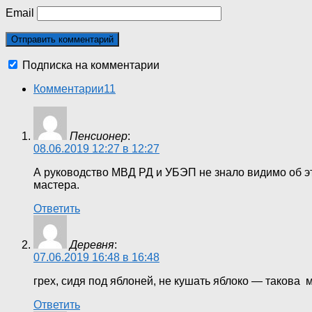
Email
Подписка на комментарии
Комментарии
11
Пенсионер
:
08.06.2019 12:27 в 12:27
А руководство МВД РД и УБЭП не знало видимо об эт
мастера.
Ответить
Деревня
:
07.06.2019 16:48 в 16:48
грех, сидя под яблоней, не кушать яблоко — такова мо
Ответить