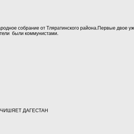
родное собрание от Тляратинского района.Первые двое уже
ители были коммунистами.
ОЧИШЯЕТ ДАГЕСТАН