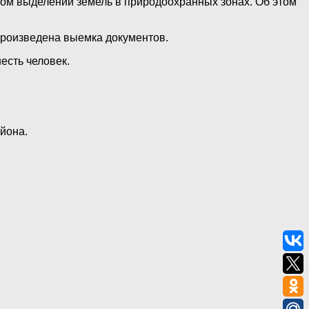
ом выделении земель в природоохранных зонах. Об этом
произведена выемка документов.
есть человек.
йона.