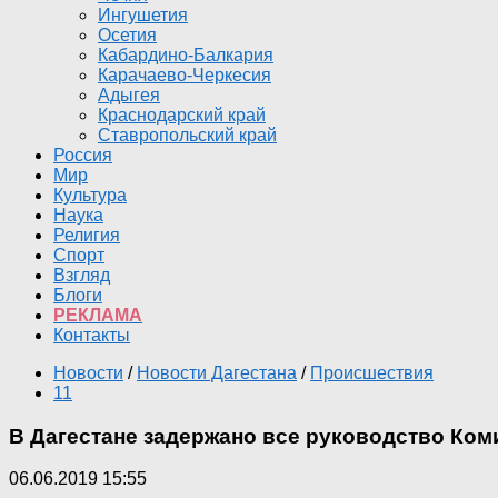
Ингушетия
Осетия
Кабардино-Балкария
Карачаево-Черкесия
Адыгея
Краснодарский край
Ставропольский край
Россия
Мир
Культура
Наука
Религия
Спорт
Взгляд
Блоги
РЕКЛАМА
Контакты
Новости
/
Новости Дагестана
/
Происшествия
11
В Дагестане задержано все руководство Ком
06.06.2019 15:55