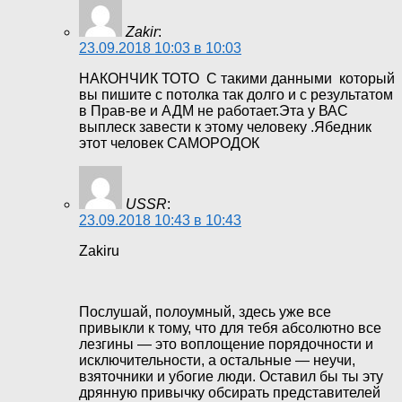
Zakir
:
23.09.2018 10:03 в 10:03
НАКОНЧИК ТОТО С такими данными который
вы пишите с потолка так долго и с результатом
в Прав-ве и АДМ не работает.Эта у ВАС
выплеск завести к этому человеку .Ябедник
этот человек САМОРОДОК
USSR
:
23.09.2018 10:43 в 10:43
Zakiru
Послушай, полоумный, здесь уже все
привыкли к тому, что для тебя абсолютно все
лезгины — это воплощение порядочности и
исключительности, а остальные — неучи,
взяточники и убогие люди. Оставил бы ты эту
дрянную привычку обсирать представителей