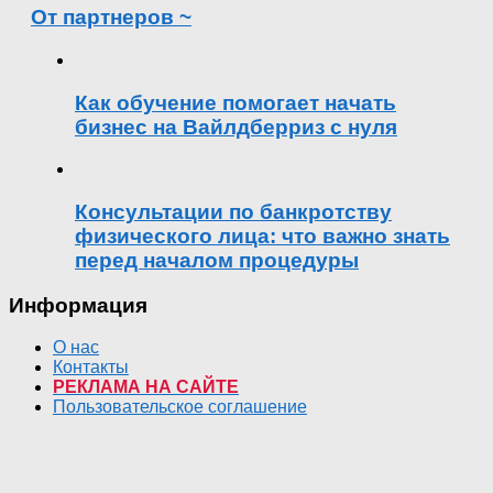
От партнеров ~
Как обучение помогает начать
бизнес на Вайлдберриз с нуля
Консультации по банкротству
физического лица: что важно знать
перед началом процедуры
Информация
О нас
Контакты
РЕКЛАМА НА САЙТЕ
Пользовательское соглашение