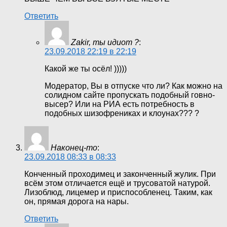
Ответить
Zakir, ты идиот ?
:
23.09.2018 22:19 в 22:19
Какой же ты осёл! )))))
Модератор, Вы в отпуске что ли? Как можно на
солидном сайте пропускать подобный говно-
высер? Или на РИА есть потребность в
подобных шизофрениках и клоунах??? ?
Наконец-то
:
23.09.2018 08:33 в 08:33
Конченный проходимец и законченный жулик. При
всём этом отличается ещё и трусоватой натурой.
Лизоблюд, лицемер и приспособленец. Таким, как
он, прямая дорога на нары.
Ответить