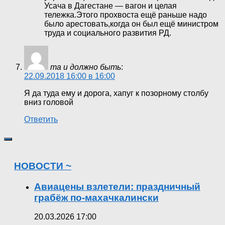
Усача в Дагестане — вагон и целая
тележка.Этого прохвоста ещё раньше надо
было арестовать,когда он был ещё министром
труда и социального развития РД.
та и должно быть
:
22.09.2018 16:00 в 16:00
Я да туда ему и дорога, хапуг к позорному столбу
вниз головой
Ответить
НОВОСТИ ~
Авиацены взлетели: праздничный
грабёж по-махачкалински
20.03.2026 17:00