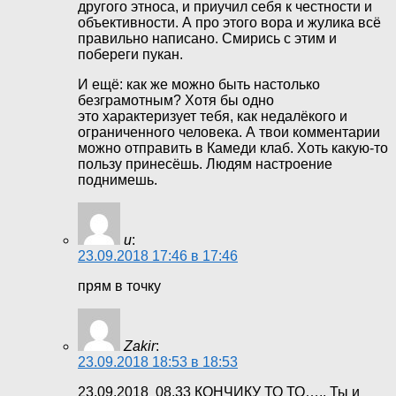
другого этноса, и приучил себя к честности и
объективности. А про этого вора и жулика всё
правильно написано. Смирись с этим и
побереги пукан.
И ещё: как же можно быть настолько
безграмотным? Хотя бы одно
это характеризует тебя, как недалёкого и
ограниченного человека. А твои комментарии
можно отправить в Камеди клаб. Хоть какую-то
пользу принесёшь. Людям настроение
поднимешь.
и
:
23.09.2018 17:46 в 17:46
прям в точку
Zakir
:
23.09.2018 18:53 в 18:53
23.09.2018 08.33 КОНЧИКУ ТО ТО….. Ты и