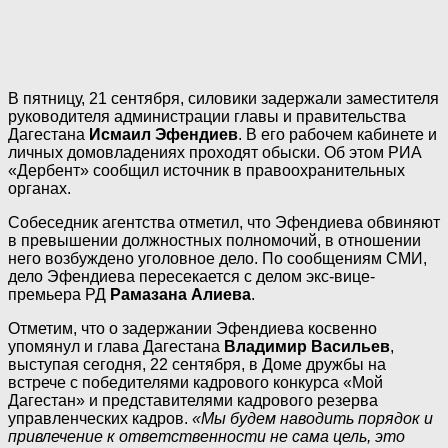
В пятницу, 21 сентября, силовики задержали заместителя
руководителя администрации главы и правительства
Дагестана
Исмаил Эфендиев
. В его рабочем кабинете и
личных домовладениях проходят обыски. Об этом РИА
«Дербент» сообщил источник в правоохранительных
органах.
Собеседник агентства отметил, что Эфендиева обвиняют
в превышении должностных полномочий, в отношении
него возбуждено уголовное дело. По сообщениям СМИ,
дело Эфендиева пересекается с делом экс-вице-
премьера РД
Рамазана Алиева
.
Отметим, что о задержании Эфендиева косвенно
упомянул и глава Дагестана
Владимир Васильев
,
выступая сегодня, 22 сентября, в Доме дружбы на
встрече с победителями кадрового конкурса «Мой
Дагестан» и представителями кадрового резерва
управленческих кадров.
«Мы будем наводить порядок и
привлечение к ответственности не сама цель, это