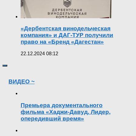
«Дербентская винодельческая
компания» и ДАГ-ТУР получили
право на «Бренд «Дагестан»
22.12.2024 08:12
ВИДЕО ~
Премьера документального
фильма «Хаджи-Давуд. Лидер,
опередивший время»