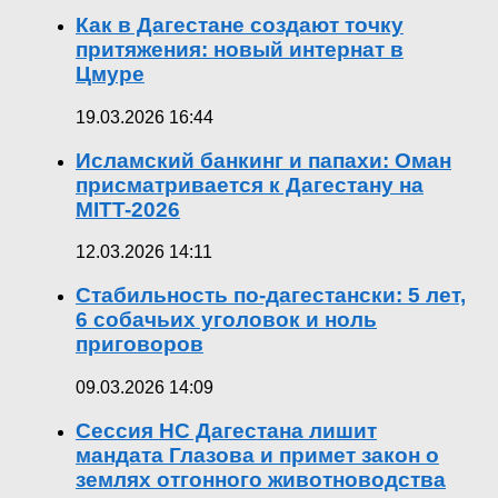
Как в Дагестане создают точку
притяжения: новый интернат в
Цмуре
19.03.2026 16:44
Исламский банкинг и папахи: Оман
присматривается к Дагестану на
MITT-2026
12.03.2026 14:11
Стабильность по-дагестански: 5 лет,
6 собачьих уголовок и ноль
приговоров
09.03.2026 14:09
Сессия НС Дагестана лишит
мандата Глазова и примет закон о
землях отгонного животноводства