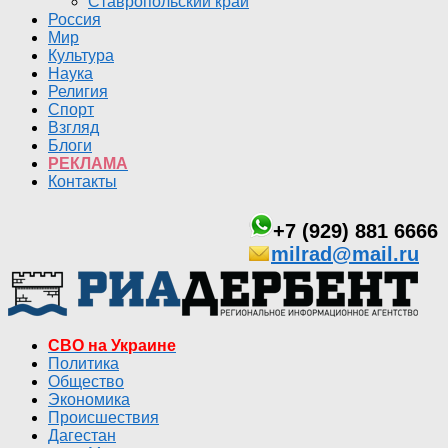
Ставропольский край
Россия
Мир
Культура
Наука
Религия
Спорт
Взгляд
Блоги
РЕКЛАМА
Контакты
+7 (929) 881 6666
milrad@mail.ru
СВО на Украине
Политика
Общество
Экономика
Происшествия
Дагестан