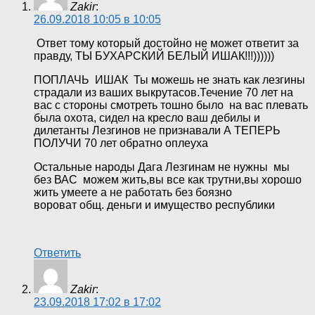
Zakir
:
26.09.2018 10:05 в 10:05
Ответ тому который достойно не может ответит за
правду, ТЫ БУХАРСКИЙ БЕЛЫЙ ИШАК!!!))))))
ПОПЛАЧЬ ИШАК Ты можешь не знать как лезгины
страдали из ваших выкрутасов.Течение 70 лет на
вас с стороны смотреть тошно было на вас плевать
была охота, сидел на кресло ваш дебилы и
дилетанты Лезгинов не признавали А ТЕПЕРЬ
ПОЛУЧИ 70 лет обратно оплеуха
Остальные народы Дага Лезгинам не нужны мы
без ВАС можем жить,вы все как трутни,вы хорошо
жить умеете а не работать без боязно
вороват общ. деньги и имущество республики
Ответить
Zakir
:
23.09.2018 17:02 в 17:02