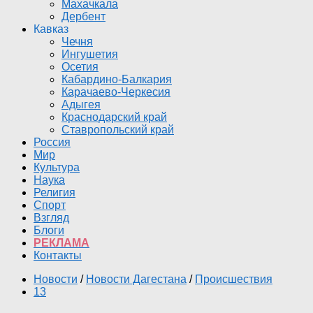
Махачкала
Дербент
Кавказ
Чечня
Ингушетия
Осетия
Кабардино-Балкария
Карачаево-Черкесия
Адыгея
Краснодарский край
Ставропольский край
Россия
Мир
Культура
Наука
Религия
Спорт
Взгляд
Блоги
РЕКЛАМА
Контакты
Новости
/
Новости Дагестана
/
Происшествия
13