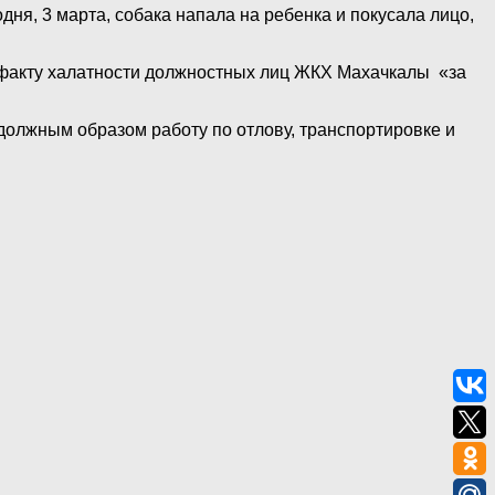
одня, 3 марта, собака напала на ребенка и покусала лицо,
о факту халатности должностных лиц ЖКХ Махачкалы «за
должным образом работу по отлову, транспортировке и