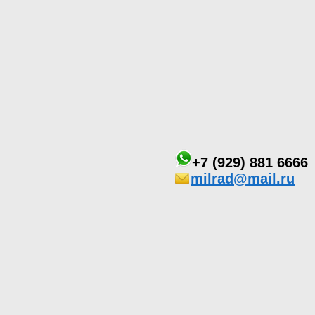
+7 (929) 881 6666
milrad@mail.ru