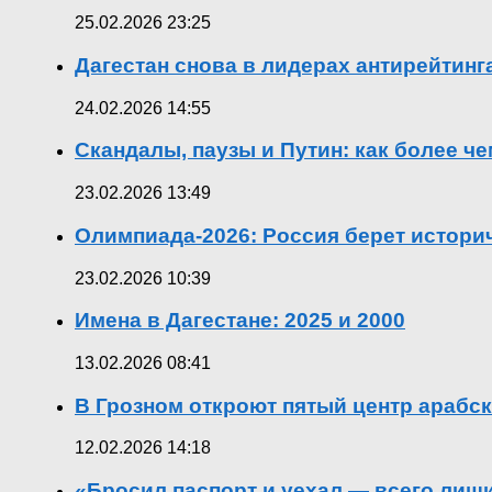
25.02.2026 23:25
Дагестан снова в лидерах антирейтин
24.02.2026 14:55
Скандалы, паузы и Путин: как более ч
23.02.2026 13:49
Олимпиада-2026: Россия берет истор
23.02.2026 10:39
Имена в Дагестане: 2025 и 2000
13.02.2026 08:41
В Грозном откроют пятый центр арабск
12.02.2026 14:18
«Бросил паспорт и уехал — всего лиш