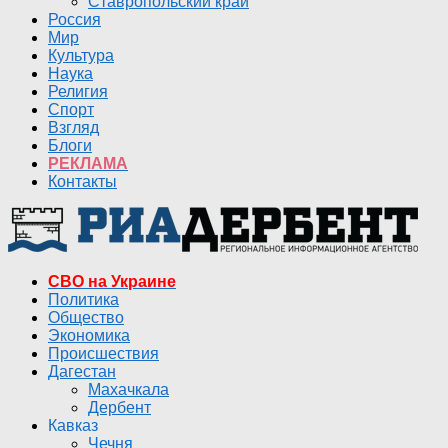
Ставропольский край
Россия
Мир
Культура
Наука
Религия
Спорт
Взгляд
Блоги
РЕКЛАМА
Контакты
СВО на Украине
Политика
Общество
Экономика
Происшествия
Дагестан
Махачкала
Дербент
Кавказ
Чечня