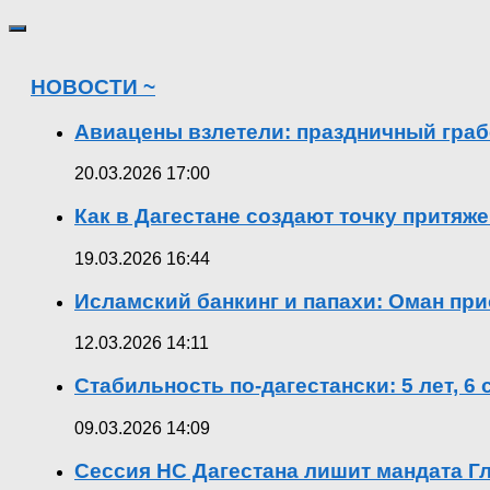
НОВОСТИ ~
Авиацены взлетели: праздничный граб
20.03.2026 17:00
Как в Дагестане создают точку притяж
19.03.2026 16:44
Исламский банкинг и папахи: Оман при
12.03.2026 14:11
Стабильность по-дагестански: 5 лет, 6
09.03.2026 14:09
Сессия НС Дагестана лишит мандата Гл