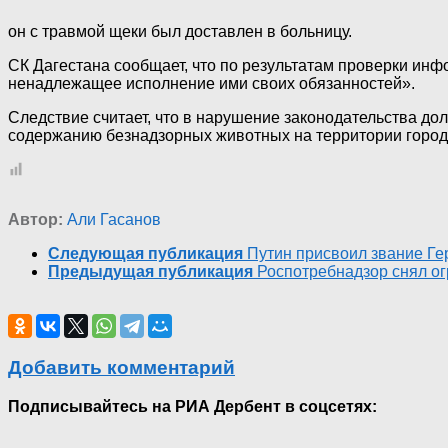
он с травмой щеки был доставлен в больницу.
СК Дагестана сообщает, что по результатам проверки ин
ненадлежащее исполнение ими своих обязанностей».
Следствие считает, что в нарушение законодательства д
содержанию безнадзорных животных на территории город
Автор:
Али Гасанов
Следующая публикация
Путин присвоил звание Ге
Предыдущая публикация
Роспотребнадзор снял ог
Добавить комментарий
Подписывайтесь на РИА Дербент в соцсетях: