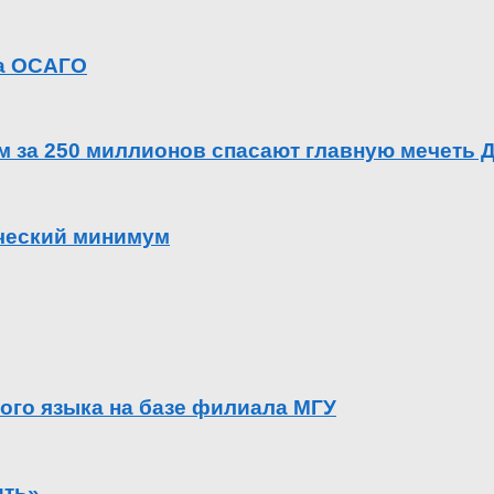
га ОСАГО
ем за 250 миллионов спасают главную мечеть 
ический минимум
ого языка на базе филиала МГУ
ить»