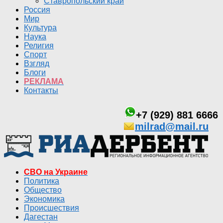
Ставропольский край
Россия
Мир
Культура
Наука
Религия
Спорт
Взгляд
Блоги
РЕКЛАМА
Контакты
+7 (929) 881 6666
milrad@mail.ru
СВО на Украине
Политика
Общество
Экономика
Происшествия
Дагестан