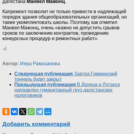
Дагестана
Манвел Мажонц
.
Капремонт позволит не только привести в надлежащий
порядок здания общеобразовательных организаций, но
также укомплектовать школы. Поэтому, как отметил
Манвел Мажонц, очень «важно не допустить срывов
сроков по заключению контрактов, проведению
конкурсных процедур и ремонтных работ».
Автор:
Иера Рамазанова
Следующая публикация
Завтра Гимринский
тоннель будет закрыт
Предыдущая публикация
В Донецк и Луганск
направлен гуманитарный груз дагестанских
налоговиков
Добавить комментарий