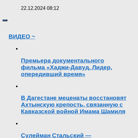
22.12.2024 08:12
ВИДЕО ~
Премьера документального
фильма «Хаджи-Давуд. Лидер,
опередивший время»
В Дагестане меценаты восстановят
Ахтынскую крепость, связанную с
Кавказской войной Имама Шамиля
Сулейман Стальский —