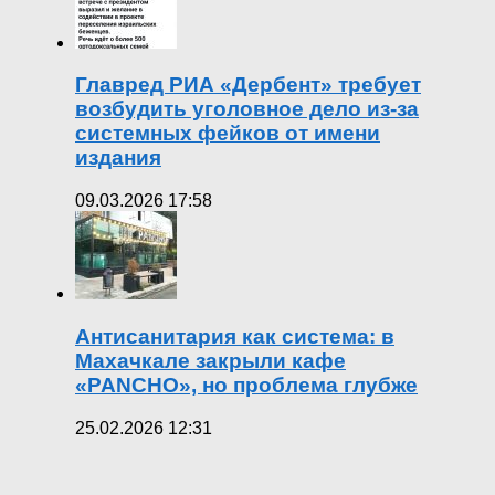
Главред РИА «Дербент» требует
возбудить уголовное дело из-за
системных фейков от имени
издания
09.03.2026 17:58
Антисанитария как система: в
Махачкале закрыли кафе
«PANCHO», но проблема глубже
25.02.2026 12:31