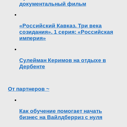
документальный фильм
«Российский Кавказ. Три века
созидания». 1 серия: «Российская
империя»
Сулейман Керимов на отдыхе в
Дербенте
От партнеров ~
Как обучение помогает начать
бизнес на Вайлдберриз с нуля