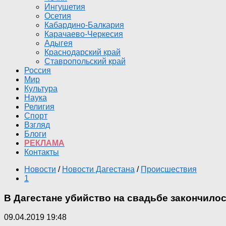
Ингушетия
Осетия
Кабардино-Балкария
Карачаево-Черкесия
Адыгея
Краснодарский край
Ставропольский край
Россия
Мир
Культура
Наука
Религия
Спорт
Взгляд
Блоги
РЕКЛАМА
Контакты
Новости
/
Новости Дагестана
/
Происшествия
1
В Дагестане убийство на свадьбе закончилос
09.04.2019 19:48