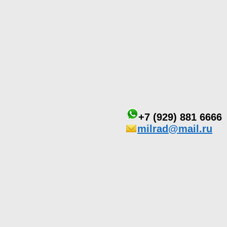
+7 (929) 881 6666
milrad@mail.ru