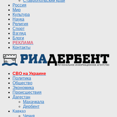
Ставропольский край
Россия
Мир
Культура
Наука
Религия
Спорт
Взгляд
Блоги
РЕКЛАМА
Контакты
СВО на Украине
Политика
Общество
Экономика
Происшествия
Дагестан
Махачкала
Дербент
Кавказ
Чечня