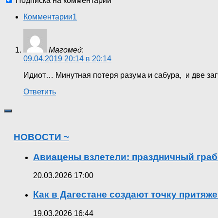
Подписка на комментарии
Комментарии
1
Магомед
:
09.04.2019 20:14 в 20:14
Идиот… Минутная потеря разума и сабура, и две загу
Ответить
НОВОСТИ ~
Авиацены взлетели: праздничный граб
20.03.2026 17:00
Как в Дагестане создают точку притяж
19.03.2026 16:44