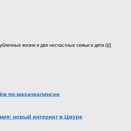
бленные жизни и две несчастные семьи и дети ((((
ёж по-махачкалински
ения: новый интернат в Цмуре