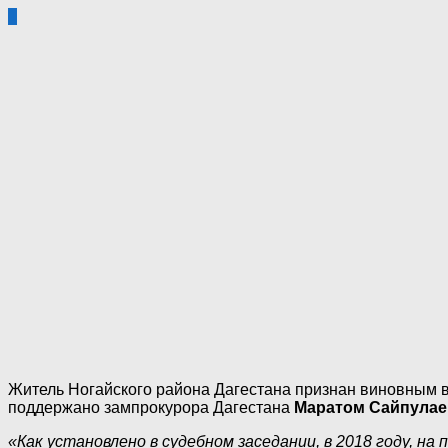
1
Житель Ногайского района Дагестана признан виновным 
поддержано зампрокурора Дагестана
Маратом Сайпула
«Как установлено в судебном заседании, в 2018 году, н