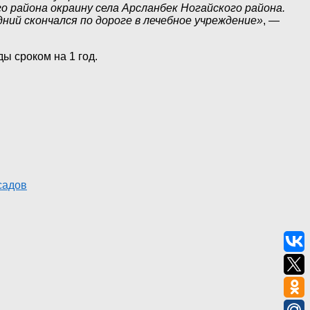
 района окраину села Арсланбек Ногайского района.
ний скончался по дороге в лечебное учреждение»
, —
ы сроком на 1 год.
садов