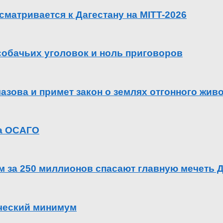
сматривается к Дагестану на MITT-2026
 собачьих уголовок и ноль приговоров
азова и примет закон о землях отгонного жив
га ОСАГО
ем за 250 миллионов спасают главную мечеть 
ический минимум