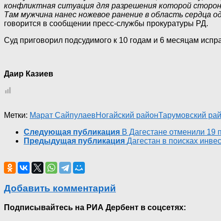
конфликтная ситуация для разрешения которой стороны
Там мужчина нанес ножевое ранение в область сердца од
говорится в сообщении пресс-службы прокуратуры РД.
Суд приговорил подсудимого к 10 годам и 6 месяцам испр
Даир Казиев
Метки:
Марат Сайпулаев
Ногайский район
Тарумовский ра
Следующая публикация
В Дагестане отменили 19 
Предыдущая публикация
Дагестан в поисках инв
Добавить комментарий
Подписывайтесь на РИА Дербент в соцсетях: