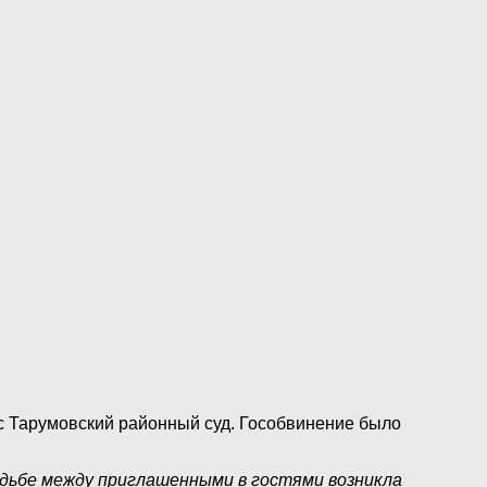
с Тарумовский районный суд. Гособвинение было
вадьбе между приглашенными в гостями возникла