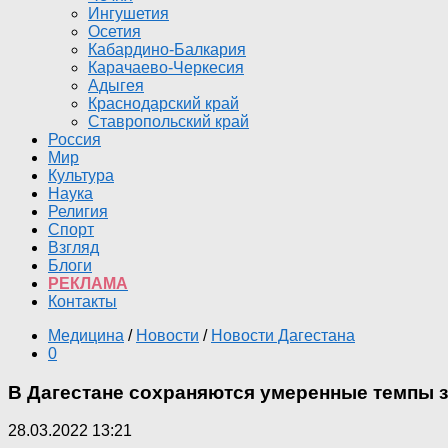
Ингушетия
Осетия
Кабардино-Балкария
Карачаево-Черкесия
Адыгея
Краснодарский край
Ставропольский край
Россия
Мир
Культура
Наука
Религия
Спорт
Взгляд
Блоги
РЕКЛАМА
Контакты
Медицина
/
Новости
/
Новости Дагестана
0
В Дагестане сохраняются умеренные темпы 
28.03.2022 13:21