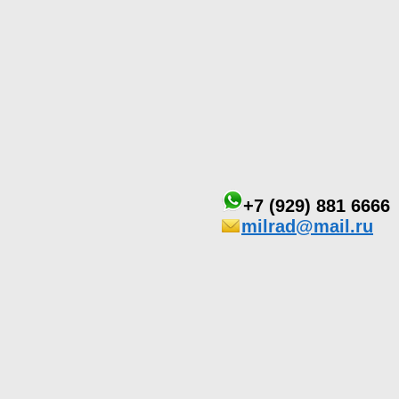
+7 (929) 881 6666
milrad@mail.ru