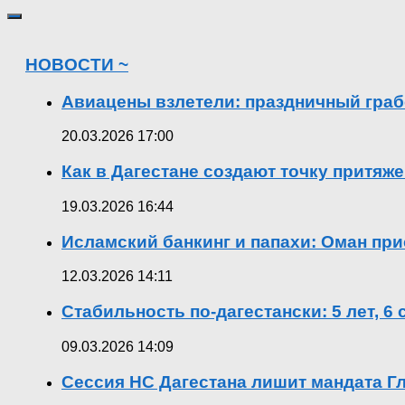
НОВОСТИ ~
Авиацены взлетели: праздничный граб
20.03.2026 17:00
Как в Дагестане создают точку притяж
19.03.2026 16:44
Исламский банкинг и папахи: Оман при
12.03.2026 14:11
Стабильность по-дагестански: 5 лет, 6
09.03.2026 14:09
Сессия НС Дагестана лишит мандата Гл