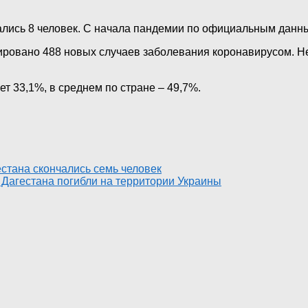
чались 8 человек. С начала пандемии по официальным данн
ировано 488 новых случаев заболевания коронавирусом. Не
т 33,1%, в среднем по стране – 49,7%.
естана скончались семь человек
Дагестана погибли на территории Украины