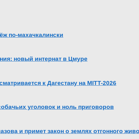
ёж по-махачкалински
ения: новый интернат в Цмуре
сматривается к Дагестану на MITT-2026
 собачьих уголовок и ноль приговоров
азова и примет закон о землях отгонного жив