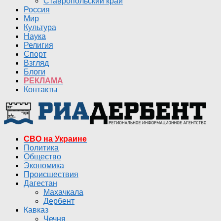
Ставропольский край
Россия
Мир
Культура
Наука
Религия
Спорт
Взгляд
Блоги
РЕКЛАМА
Контакты
СВО на Украине
Политика
Общество
Экономика
Происшествия
Дагестан
Махачкала
Дербент
Кавказ
Чечня