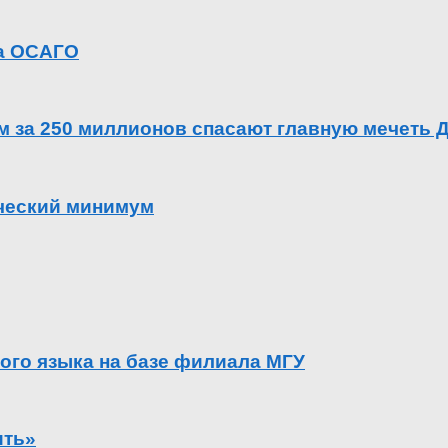
га ОСАГО
ем за 250 миллионов спасают главную мечеть 
ический минимум
ого языка на базе филиала МГУ
ить»