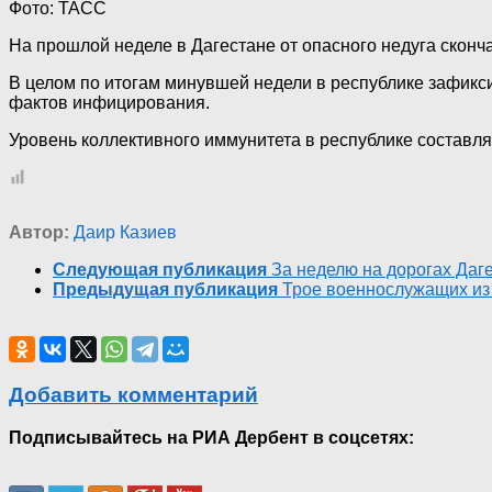
Фото: ТАСС
На прошлой неделе в Дагестане от опасного недуга скон
В целом по итогам минувшей недели в республике зафикс
фактов инфицирования.
Уровень коллективного иммунитета в республике составляе
Автор:
Даир Казиев
Следующая публикация
За неделю на дорогах Даг
Предыдущая публикация
Трое военнослужащих из 
Добавить комментарий
Подписывайтесь на РИА Дербент в соцсетях: