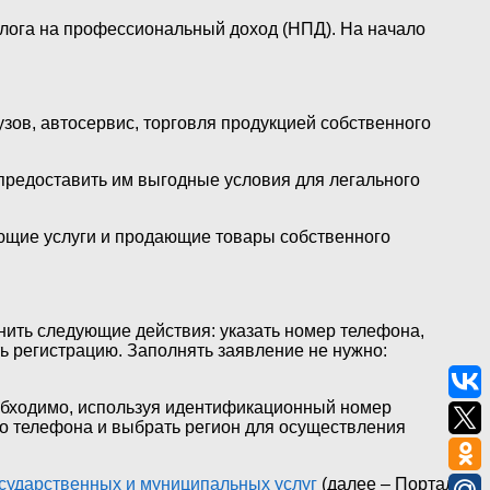
алога на профессиональный доход (НПД). На начало
зов, автосервис, торговля продукцией собственного
предоставить им выгодные условия для легального
ющие услуги и продающие товары собственного
ить следующие действия: указать номер телефона,
ь регистрацию. Заполнять заявление не нужно:
обходимо, используя идентификационный номер
го телефона и выбрать регион для осуществления
сударственных и муниципальных услуг
(далее – Портал