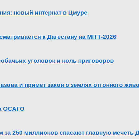
ения: новый интернат в Цмуре
сматривается к Дагестану на MITT-2026
 собачьих уголовок и ноль приговоров
азова и примет закон о землях отгонного жив
га ОСАГО
ем за 250 миллионов спасают главную мечеть 