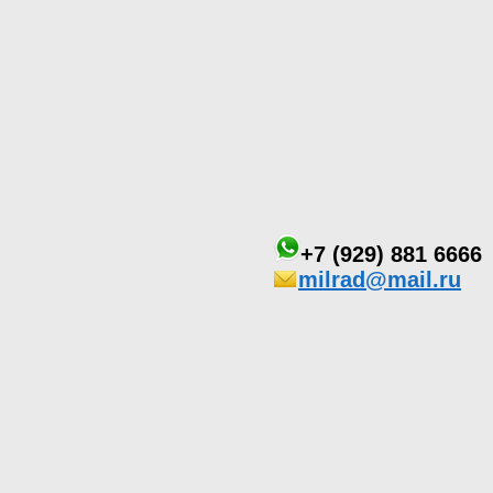
+7 (929) 881 6666
milrad@mail.ru