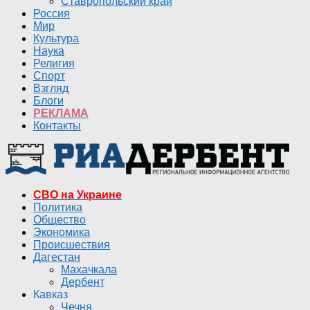
Ставропольский край
Россия
Мир
Культура
Наука
Религия
Спорт
Взгляд
Блоги
РЕКЛАМА
Контакты
СВО на Украине
Политика
Общество
Экономика
Происшествия
Дагестан
Махачкала
Дербент
Кавказ
Чечня