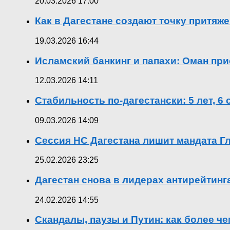
20.03.2026 17:00
Как в Дагестане создают точку притяж
19.03.2026 16:44
Исламский банкинг и папахи: Оман при
12.03.2026 14:11
Стабильность по-дагестански: 5 лет, 6
09.03.2026 14:09
Сессия НС Дагестана лишит мандата Гл
25.02.2026 23:25
Дагестан снова в лидерах антирейтин
24.02.2026 14:55
Скандалы, паузы и Путин: как более ч