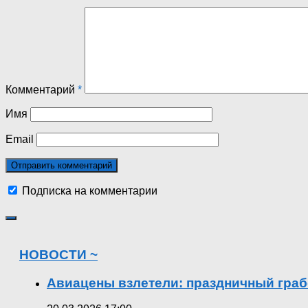
Комментарий
*
Имя
Email
Подписка на комментарии
НОВОСТИ ~
Авиацены взлетели: праздничный граб