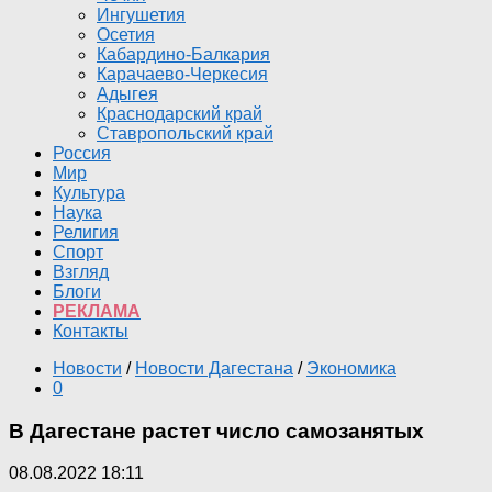
Ингушетия
Осетия
Кабардино-Балкария
Карачаево-Черкесия
Адыгея
Краснодарский край
Ставропольский край
Россия
Мир
Культура
Наука
Религия
Спорт
Взгляд
Блоги
РЕКЛАМА
Контакты
Новости
/
Новости Дагестана
/
Экономика
0
В Дагестане растет число самозанятых
08.08.2022 18:11