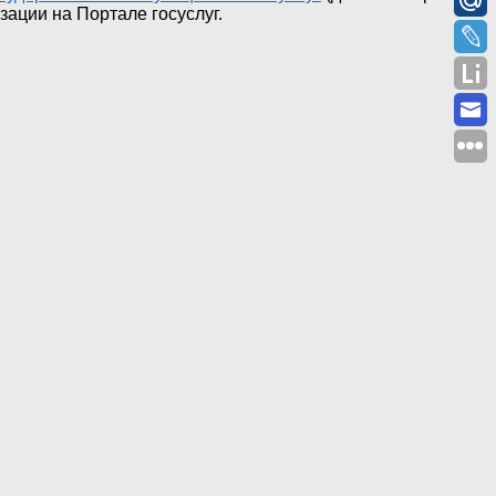
зации на Портале госуслуг.