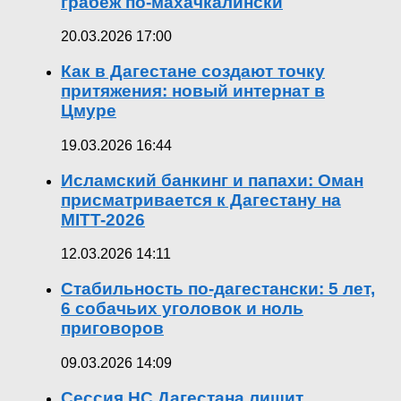
грабёж по-махачкалински
20.03.2026 17:00
Как в Дагестане создают точку
притяжения: новый интернат в
Цмуре
19.03.2026 16:44
Исламский банкинг и папахи: Оман
присматривается к Дагестану на
MITT-2026
12.03.2026 14:11
Стабильность по-дагестански: 5 лет,
6 собачьих уголовок и ноль
приговоров
09.03.2026 14:09
Сессия НС Дагестана лишит