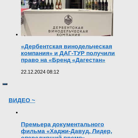
«Дербентская винодельческая
компания» и ДАГ-ТУР получили
право на «Бренд «Дагестан»
22.12.2024 08:12
ВИДЕО ~
Премьера документального
фильма «Хаджи-Давуд. Лидер,
опередивший время»