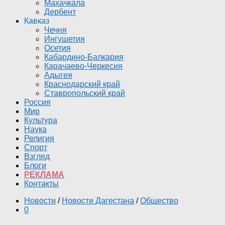
Махачкала
Дербент
Кавказ
Чечня
Ингушетия
Осетия
Кабардино-Балкария
Карачаево-Черкесия
Адыгея
Краснодарский край
Ставропольский край
Россия
Мир
Культура
Наука
Религия
Спорт
Взгляд
Блоги
РЕКЛАМА
Контакты
Новости
/
Новости Дагестана
/
Общество
0