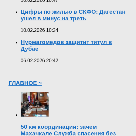
10.02.2026 10:47
Цифры по жилью в СКФО: Дагестан
ушел в минус на треть
10.02.2026 10:24
Нурмагомедов защитит титул в
Дубае
06.02.2026 20:42
ГЛАВНОЕ ~
50 км координации: зачем
Махачкале Служба спасения без