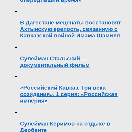
В Дагестане меценаты восстановят
Ахтынскую крепость, связанную с
Кавказской войной Имама Шамиля
Сулейман Стальский —
документальный фильм
«Российский Кавказ. Три века
созидания». 1 серия: «Российская
империя»
Сулейман Керимов на отдыхе в
Дербенте