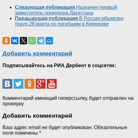
Следующая публикация
Назначен первый
заместитель прокурора Дагестана
Предыдущая публикация
В России объявлен
траур 28 марта по погибшим в Кемерове
Добавить комментарий
Подписывайтесь на РИА Дербент в соцсетях:
Комментарий имеющий гиперссылку, будет отправлен на
проверку
Добавить комментарий
Ваш адрес email не будет опубликован.
Обязательные
поля помечены
*