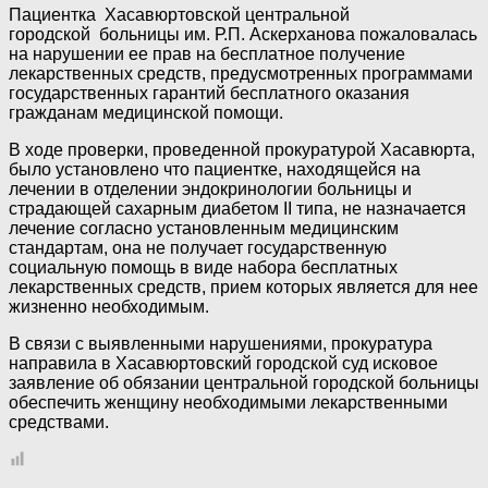
Пациентка Хасавюртовской центральной
городской больницы им. Р.П. Аскерханова пожаловалась
на нарушении ее прав на бесплатное получение
лекарственных средств, предусмотренных программами
государственных гарантий бесплатного оказания
гражданам медицинской помощи.
В ходе проверки, проведенной прокуратурой Хасавюрта,
было установлено что пациентке, находящейся на
лечении в отделении эндокринологии больницы и
страдающей сахарным диабетом II типа, не назначается
лечение согласно установленным медицинским
стандартам, она не получает государственную
социальную помощь в виде набора бесплатных
лекарственных средств, прием которых является для нее
жизненно необходимым.
В связи с выявленными нарушениями, прокуратура
направила в Хасавюртовский городской суд исковое
заявление об обязании центральной городской больницы
обеспечить женщину необходимыми лекарственными
средствами.