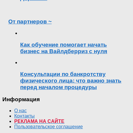
От партнеров ~
Как обучение помогает начать
бизнес на Вайлдберриз с нуля
Консультации по банкротству
физического лица: что важно знать
перед началом процедуры
Информация
О нас
Контакты
РЕКЛАМА НА САЙТЕ
Пользовательское соглашение