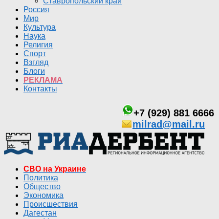
Ставропольский край
Россия
Мир
Культура
Наука
Религия
Спорт
Взгляд
Блоги
РЕКЛАМА
Контакты
+7 (929) 881 6666
milrad@mail.ru
СВО на Украине
Политика
Общество
Экономика
Происшествия
Дагестан