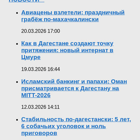
Авиацены взлетели: праздничный
грабёж по-махачкалински
20.03.2026 17:00
Как в Дагестане создают точку
притяжения: новый интернат в
Цмуре
19.03.2026 16:44
Исламский банкинг и папахи: Оман
присматривается к Дагестану на
MITT-2026
12.03.2026 14:11
Стабильность по-дагестански: 5 лет,
6 собачьих уголовок и ноль
приговоров