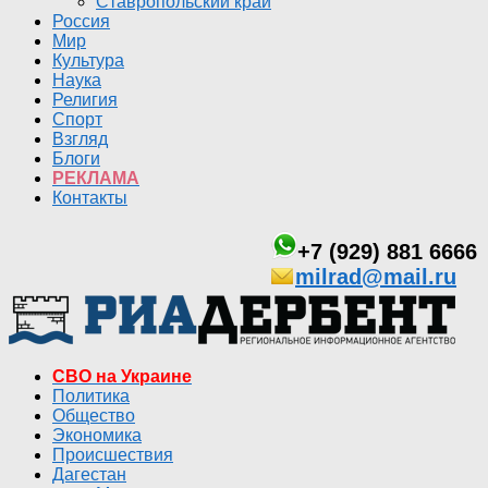
Ставропольский край
Россия
Мир
Культура
Наука
Религия
Спорт
Взгляд
Блоги
РЕКЛАМА
Контакты
+7 (929) 881 6666
milrad@mail.ru
СВО на Украине
Политика
Общество
Экономика
Происшествия
Дагестан