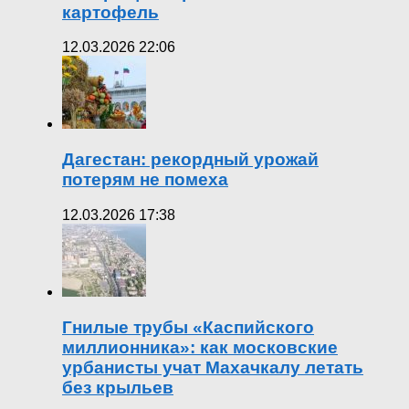
картофель
12.03.2026 22:06
Дагестан: рекордный урожай
потерям не помеха
12.03.2026 17:38
Гнилые трубы «Каспийского
миллионника»: как московские
урбанисты учат Махачкалу летать
без крыльев