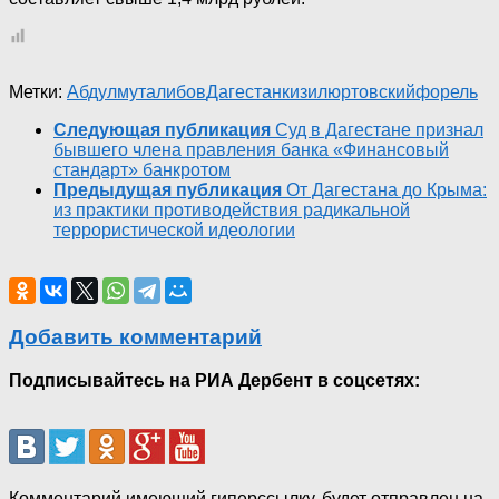
Метки:
Абдулмуталибов
Дагестан
кизилюртовский
форель
Следующая публикация
Суд в Дагестане признал
бывшего члена правления банка «Финансовый
стандарт» банкротом
Предыдущая публикация
От Дагестана до Крыма:
из практики противодействия радикальной
террористической идеологии
Добавить комментарий
Подписывайтесь на РИА Дербент в соцсетях:
Комментарий имеющий гиперссылку, будет отправлен на