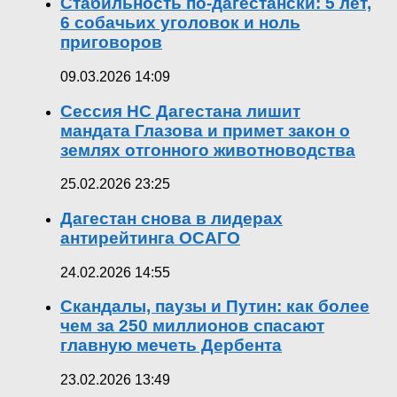
Стабильность по-дагестански: 5 лет,
6 собачьих уголовок и ноль
приговоров
09.03.2026 14:09
Сессия НС Дагестана лишит
мандата Глазова и примет закон о
землях отгонного животноводства
25.02.2026 23:25
Дагестан снова в лидерах
антирейтинга ОСАГО
24.02.2026 14:55
Скандалы, паузы и Путин: как более
чем за 250 миллионов спасают
главную мечеть Дербента
23.02.2026 13:49