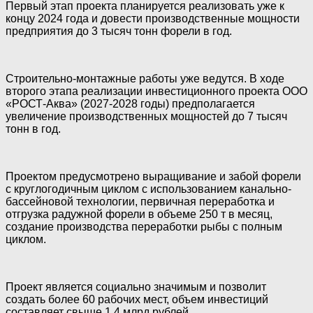
Первый этап проекта планируется реализовать уже к
концу 2024 года и довести производственные мощности
предприятия до 3 тысяч тонн форели в год.
Строительно-монтажные работы уже ведутся. В ходе
второго этапа реализации инвестиционного проекта ООО
«РОСТ-Аква» (2027-2028 годы) предполагается
увеличение производственных мощностей до 7 тысяч
тонн в год.
Проектом предусмотрено выращивание и забой форели
с круглогодичным циклом с использованием канально-
бассейновой технологии, первичная переработка и
отгрузка радужной форели в объеме 250 т в месяц,
создание производства переработки рыбы с полным
циклом.
Проект является социально значимым и позволит
создать более 60 рабочих мест, объем инвестиций
составляет свыше 1,4 млрд рублей.