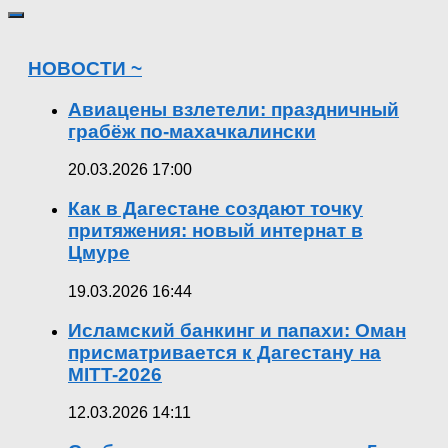
НОВОСТИ ~
Авиацены взлетели: праздничный
грабёж по-махачкалински
20.03.2026 17:00
Как в Дагестане создают точку
притяжения: новый интернат в
Цмуре
19.03.2026 16:44
Исламский банкинг и папахи: Оман
присматривается к Дагестану на
MITT-2026
12.03.2026 14:11