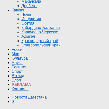
Махачкала
Дербент
Кавказ
Чечня
Ингушетия
Осетия
Кабардино-Балкария
Карачаево-Черкесия
Адыгея
Краснодарский край
Ставропольский край
Россия
Мир
Культура
Наука
Религия
Спорт
Взгляд
Блоги
РЕКЛАМА
Контакты
Новости Дагестана
0