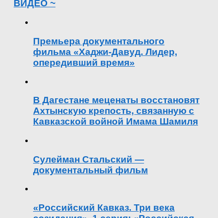
ВИДЕО ~
Премьера документального
фильма «Хаджи-Давуд. Лидер,
опередивший время»
В Дагестане меценаты восстановят
Ахтынскую крепость, связанную с
Кавказской войной Имама Шамиля
Сулейман Стальский —
документальный фильм
«Российский Кавказ. Три века