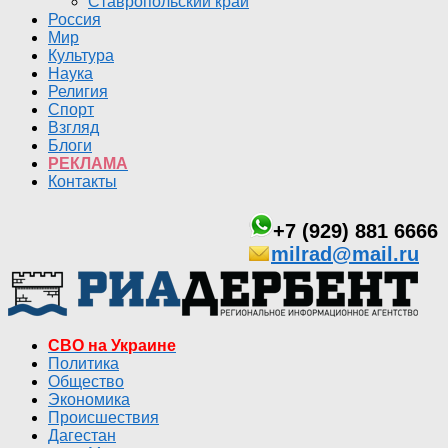
Ставропольский край
Россия
Мир
Культура
Наука
Религия
Спорт
Взгляд
Блоги
РЕКЛАМА
Контакты
+7 (929) 881 6666
milrad@mail.ru
СВО на Украине
Политика
Общество
Экономика
Происшествия
Дагестан