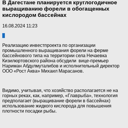
В Дагестане планируется круглогодичное
выращиванию форели в обогащенных
кислородом бассейнах
16.08.2024 11:23
0
Реализацию инвестпроекта по организации
промышленного выращивания форели на ферме
бассейнового типа на территории села Нечаевка
Кизилюртовского района обсудили вице-премьер
Нариман Абдулмуталибов и исполнительный директор
ООО «Рост Аква» Михаил Марасанов.
Видимо, учитывая, что хозяйство располагается не на
горных реках, как, например, «Главрыба», технология
предполагает (выращивание форели в бассейнах)
использование жидкого кислорода для повышения
плотности посадки рыбы.