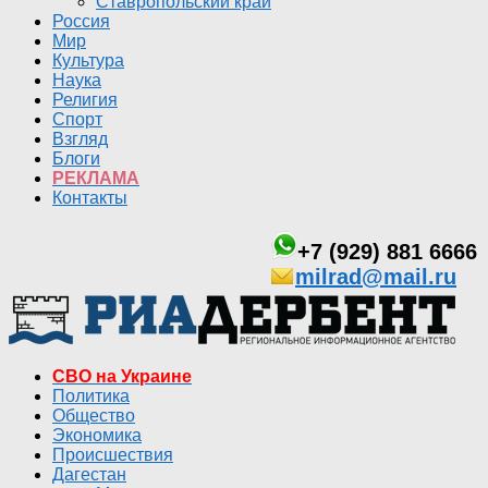
Ставропольский край
Россия
Мир
Культура
Наука
Религия
Спорт
Взгляд
Блоги
РЕКЛАМА
Контакты
+7 (929) 881 6666
milrad@mail.ru
СВО на Украине
Политика
Общество
Экономика
Происшествия
Дагестан