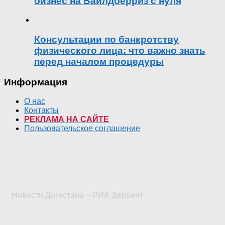
бизнес на Вайлдберриз с нуля
Консультации по банкротству
физического лица: что важно знать
перед началом процедуры
Информация
О нас
Контакты
РЕКЛАМА НА САЙТЕ
Пользовательское соглашение
Новости Дагестана ~ РИА Дербент