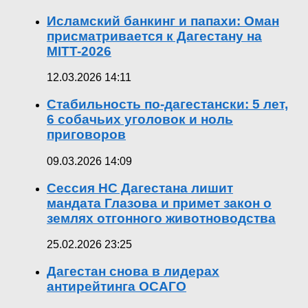
Исламский банкинг и папахи: Оман
присматривается к Дагестану на
MITT-2026
12.03.2026 14:11
Стабильность по-дагестански: 5 лет,
6 собачьих уголовок и ноль
приговоров
09.03.2026 14:09
Сессия НС Дагестана лишит
мандата Глазова и примет закон о
землях отгонного животноводства
25.02.2026 23:25
Дагестан снова в лидерах
антирейтинга ОСАГО