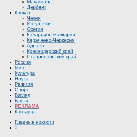
Махачкала
Дербент
Кавказ
Чечня
Ингушетия
Осетия
Кабардино-Балкария
Карачаево-Черкесия
Адыгея
Краснодарский край
Ставропольский край
Россия
Мир
Культура
Наука
Религия
Спорт
Взгляд
Блоги
РЕКЛАМА
Контакты
Главные новости
0